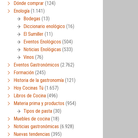
Dónde comprar
(124)
Enología
(1.141)
Bodegas
(13)
Diccionario enológico
(16)
El Sumiller
(11)
Eventos Enológicos
(504)
Noticias Enológicas
(533)
Vinos
(76)
Eventos Gastronómicos
(2.762)
Formación
(245)
Historia de la gastronomía
(121)
Hoy Cocinas Tú
(1.657)
Libros de Cocina
(496)
Materia prima y productos
(954)
Tipos de pasta
(30)
Muebles de cocina
(18)
Noticias gastronómicas
(6.928)
Nuevas tendencias
(395)