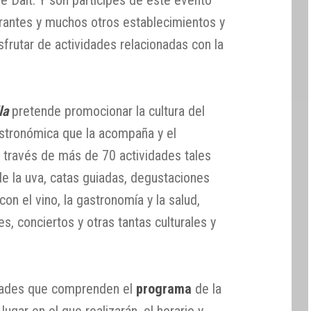
urantes y muchos otros establecimientos y
sfrutar de actividades relacionadas con la
la
pretende promocionar la cultura del
gastronómica que la acompaña y el
 a través de más de 70 actividades tales
de la uva, catas guiadas, degustaciones
con el vino, la gastronomía y la salud,
es, conciertos y otras tantas culturales y
idades que comprenden el
programa
de la
l lugar en el que realizarán, el horario y