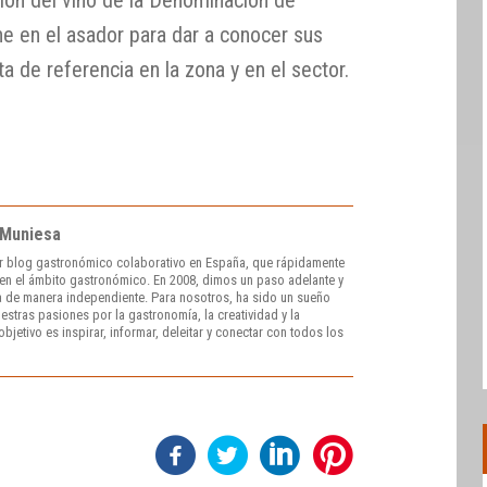
rne en el asador para dar a conocer sus
ta de referencia en la zona y en el sector.
 Muniesa
r blog gastronómico colaborativo en España, que rápidamente
e en el ámbito gastronómico. En 2008, dimos un paso adelante y
 de manera independiente. Para nosotros, ha sido un sueño
stras pasiones por la gastronomía, la creatividad y la
bjetivo es inspirar, informar, deleitar y conectar con todos los