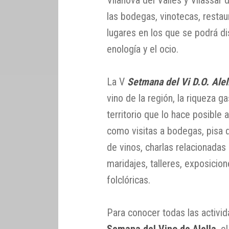
las bodegas, vinotecas, resta
lugares en los que se podrá di
enología y el ocio.
La V
Setmana del Vi D.O. Alel
vino de la región, la riqueza 
territorio que lo hace posible
como visitas a bodegas, pisa 
de vinos, charlas relacionadas 
maridajes, talleres, exposicion
folclóricas.
Para conocer todas las activ
Semana del Vino de Alella
, e