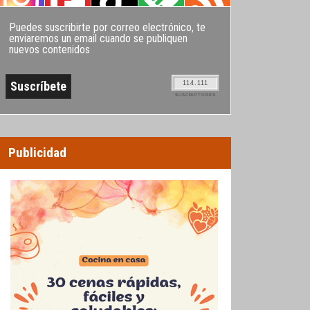
Puedes suscribirte por correo electrónico, te
enviaremos un email cuando se publiquen
nuevos contenidos
114.111
SUSCRIPTORES
Publicidad