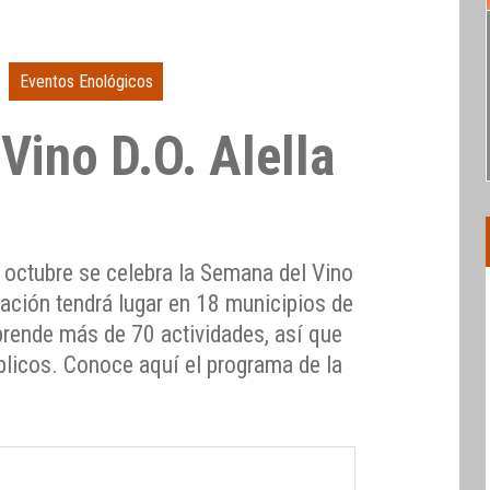
Eventos Enológicos
Vino D.O. Alella
 octubre se celebra la Semana del Vino
ración tendrá lugar en 18 municipios de
prende más de 70 actividades, así que
blicos. Conoce aquí el programa de la