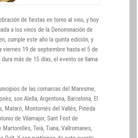
ración de fiestas en torno al vino, y hoy
ada a los vinos de la Denominación de
en, cumple este año la quinta edición, y
 viernes 19 de septiembre hasta el 5 de
 dura más de 15 días, el evento se llama
municipios de las comarcas del Maresme,
lonès, son Alella, Argentona, Barcelona, El
, Mataró, Montornès del Vallès, Pineda
tonio de Vilamajor, Sant Fost de
Martorelles, Teià, Tiana, Vallromanes,
de Dalt. Y son partícipes de este evento