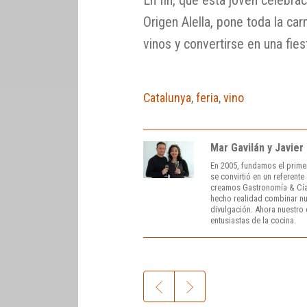
Origen Alella, pone toda la ca
vinos y convertirse en una fies
Catalunya
,
feria
,
vino
Mar Gavilán y Javier
En 2005, fundamos el prime
se convirtió en un referent
creamos Gastronomía & Cía
hecho realidad combinar nue
divulgación. Ahora nuestro o
entusiastas de la cocina.