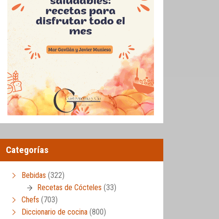
Categorías
Bebidas
(322)
Recetas de Cócteles
(33)
Chefs
(703)
Diccionario de cocina
(800)