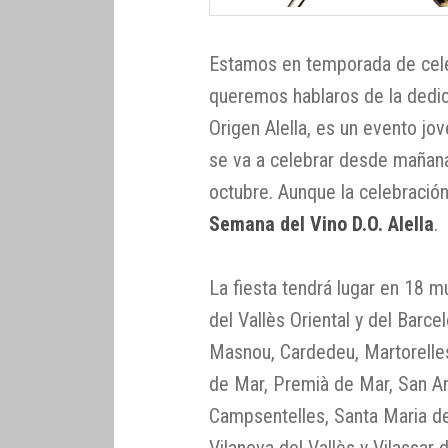
Estamos en temporada de celeb
queremos hablaros de la dedic
Origen Alella, es un evento jov
se va a celebrar desde mañana
octubre. Aunque la celebración
Semana del Vino D.O. Alella
.
La fiesta tendrá lugar en 18 
del Vallès Oriental y del Barce
Masnou, Cardedeu, Martorelles
de Mar, Premià de Mar, San An
Campsentelles, Santa Maria de 
Vilanova del Vallès y Vilassar 