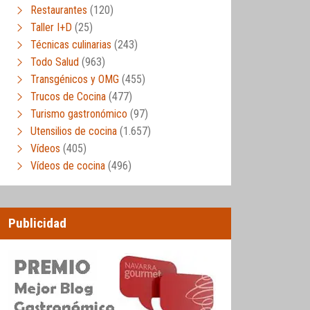
Restaurantes
(120)
Taller I+D
(25)
Técnicas culinarias
(243)
Todo Salud
(963)
Transgénicos y OMG
(455)
Trucos de Cocina
(477)
Turismo gastronómico
(97)
Utensilios de cocina
(1.657)
Vídeos
(405)
Vídeos de cocina
(496)
Publicidad