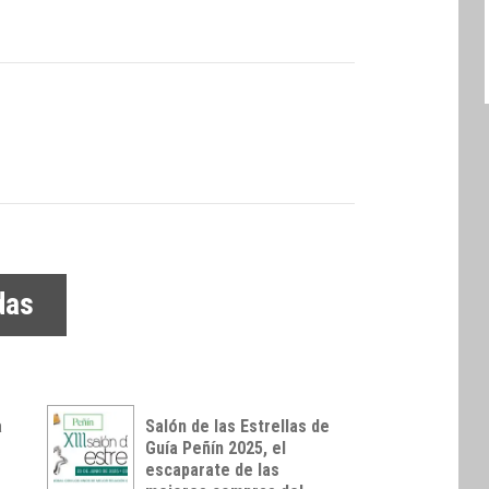
das
a
Salón de las Estrellas de
Guía Peñín 2025, el
escaparate de las