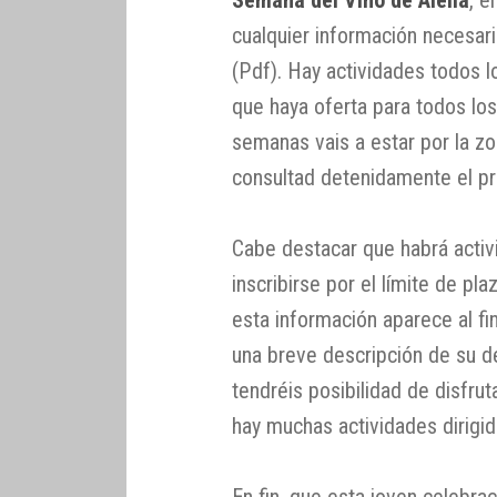
cualquier información necesar
(Pdf). Hay actividades todos lo
que haya oferta para todos los
semanas vais a estar por la z
consultad detenidamente el p
Cabe destacar que habrá activ
inscribirse por el límite de pl
esta información aparece al fi
una breve descripción de su de
tendréis posibilidad de disfrut
hay muchas actividades dirigida
En fin, que esta joven celebra