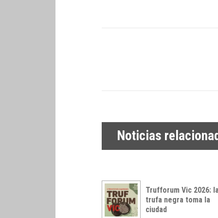
Noticias relaciona
Trufforum Vic 2026: l
trufa negra toma la
ciudad