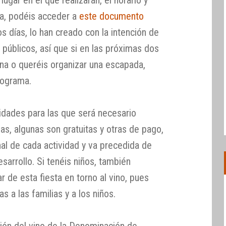
ia, podéis acceder a
este documento
s días, lo han creado con la intención de
 públicos, así que si en las próximas dos
ona o queréis organizar una escapada,
rograma.
idades para las que será necesario
azas, algunas son gratuitas y otras de pago,
nal de cada actividad y va precedida de
sarrollo. Si tenéis niños, también
ar de esta fiesta en torno al vino, pues
s a las familias y a los niños.
ción del vino de la Denominación de