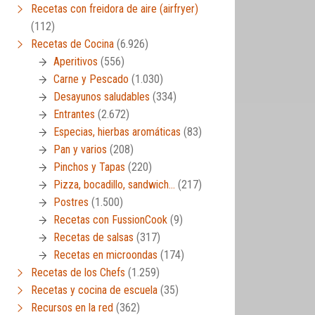
Recetas con freidora de aire (airfryer)
(112)
Recetas de Cocina
(6.926)
Aperitivos
(556)
Carne y Pescado
(1.030)
Desayunos saludables
(334)
Entrantes
(2.672)
Especias, hierbas aromáticas
(83)
Pan y varios
(208)
Pinchos y Tapas
(220)
Pizza, bocadillo, sandwich…
(217)
Postres
(1.500)
Recetas con FussionCook
(9)
Recetas de salsas
(317)
Recetas en microondas
(174)
Recetas de los Chefs
(1.259)
Recetas y cocina de escuela
(35)
Recursos en la red
(362)