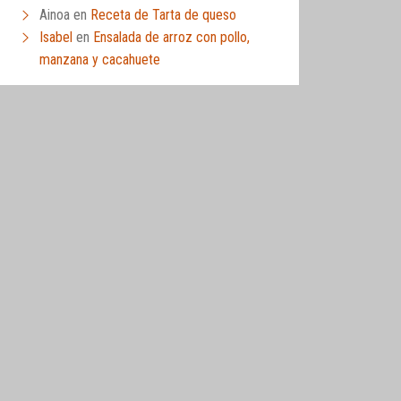
Ainoa
en
Receta de Tarta de queso
Isabel
en
Ensalada de arroz con pollo,
manzana y cacahuete