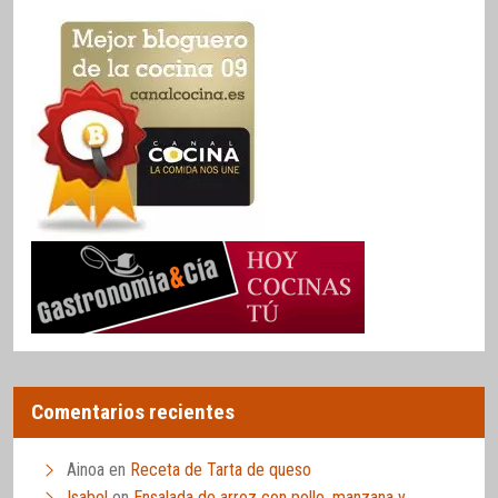
Comentarios recientes
Ainoa
en
Receta de Tarta de queso
Isabel
en
Ensalada de arroz con pollo, manzana y