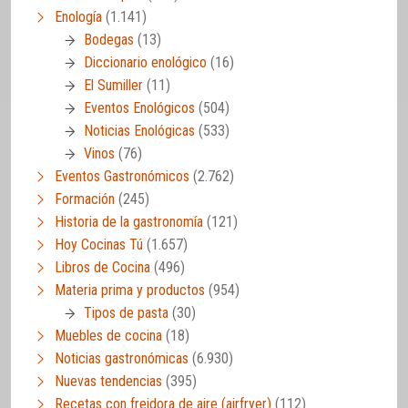
Enología
(1.141)
Bodegas
(13)
Diccionario enológico
(16)
El Sumiller
(11)
Eventos Enológicos
(504)
Noticias Enológicas
(533)
Vinos
(76)
Eventos Gastronómicos
(2.762)
Formación
(245)
Historia de la gastronomía
(121)
Hoy Cocinas Tú
(1.657)
Libros de Cocina
(496)
Materia prima y productos
(954)
Tipos de pasta
(30)
Muebles de cocina
(18)
Noticias gastronómicas
(6.930)
Nuevas tendencias
(395)
Recetas con freidora de aire (airfryer)
(112)