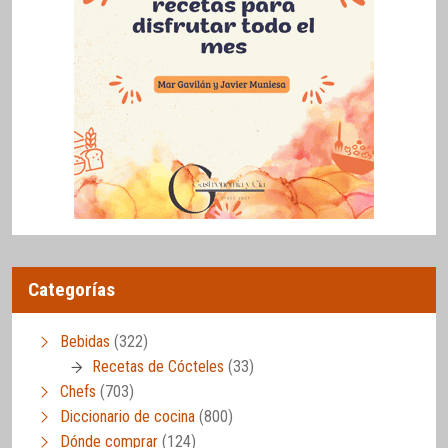
Categorías
Bebidas
(322)
Recetas de Cócteles
(33)
Chefs
(703)
Diccionario de cocina
(800)
Dónde comprar
(124)