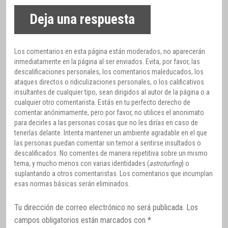
Deja una respuesta
Los comentarios en esta página están moderados, no aparecerán
inmediatamente en la página al ser enviados. Evita, por favor, las
descalificaciones personales, los comentarios maleducados, los
ataques directos o ridiculizaciones personales, o los calificativos
insultantes de cualquier tipo, sean dirigidos al autor de la página o a
cualquier otro comentarista. Estás en tu perfecto derecho de
comentar anónimamente, pero por favor, no utilices el anonimato
para decirles a las personas cosas que no les dirías en caso de
tenerlas delante. Intenta mantener un ambiente agradable en el que
las personas puedan comentar sin temor a sentirse insultados o
descalificados. No comentes de manera repetitiva sobre un mismo
tema, y mucho menos con varias identidades (
astroturfing
) o
suplantando a otros comentaristas. Los comentarios que incumplan
esas normas básicas serán eliminados.
Tu dirección de correo electrónico no será publicada.
Los
campos obligatorios están marcados con
*