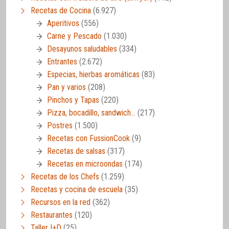
Recetas de Cocina
(6.927)
Aperitivos
(556)
Carne y Pescado
(1.030)
Desayunos saludables
(334)
Entrantes
(2.672)
Especias, hierbas aromáticas
(83)
Pan y varios
(208)
Pinchos y Tapas
(220)
Pizza, bocadillo, sandwich…
(217)
Postres
(1.500)
Recetas con FussionCook
(9)
Recetas de salsas
(317)
Recetas en microondas
(174)
Recetas de los Chefs
(1.259)
Recetas y cocina de escuela
(35)
Recursos en la red
(362)
Restaurantes
(120)
Taller I+D
(25)