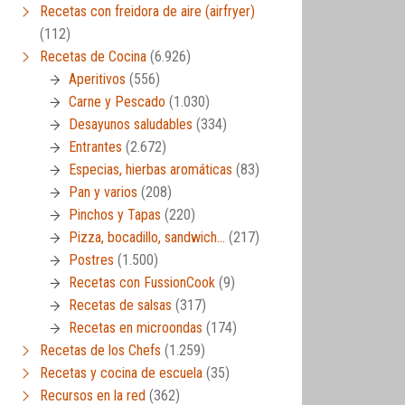
Recetas con freidora de aire (airfryer)
(112)
Recetas de Cocina
(6.926)
Aperitivos
(556)
Carne y Pescado
(1.030)
Desayunos saludables
(334)
Entrantes
(2.672)
Especias, hierbas aromáticas
(83)
Pan y varios
(208)
Pinchos y Tapas
(220)
Pizza, bocadillo, sandwich…
(217)
Postres
(1.500)
Recetas con FussionCook
(9)
Recetas de salsas
(317)
Recetas en microondas
(174)
Recetas de los Chefs
(1.259)
Recetas y cocina de escuela
(35)
Recursos en la red
(362)