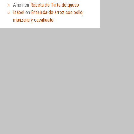
Ainoa
en
Receta de Tarta de queso
Isabel
en
Ensalada de arroz con pollo,
manzana y cacahuete