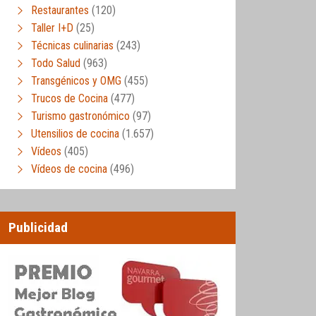
Restaurantes
(120)
Taller I+D
(25)
Técnicas culinarias
(243)
Todo Salud
(963)
Transgénicos y OMG
(455)
Trucos de Cocina
(477)
Turismo gastronómico
(97)
Utensilios de cocina
(1.657)
Vídeos
(405)
Vídeos de cocina
(496)
Publicidad