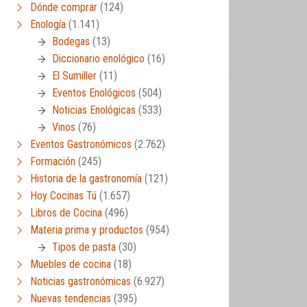
Dónde comprar
(124)
Enología
(1.141)
Bodegas
(13)
Diccionario enológico
(16)
El Sumiller
(11)
Eventos Enológicos
(504)
Noticias Enológicas
(533)
Vinos
(76)
Eventos Gastronómicos
(2.762)
Formación
(245)
Historia de la gastronomía
(121)
Hoy Cocinas Tú
(1.657)
Libros de Cocina
(496)
Materia prima y productos
(954)
Tipos de pasta
(30)
Muebles de cocina
(18)
Noticias gastronómicas
(6.927)
Nuevas tendencias
(395)