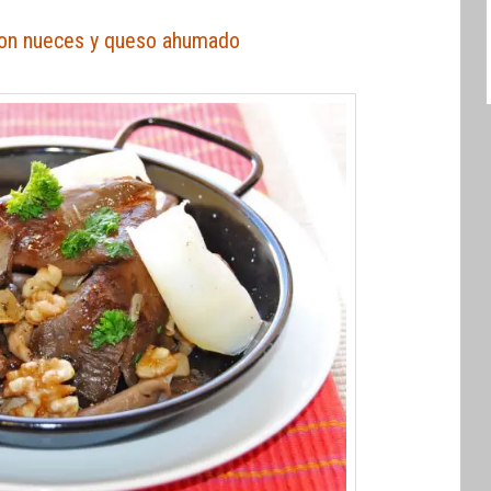
con nueces y queso ahumado