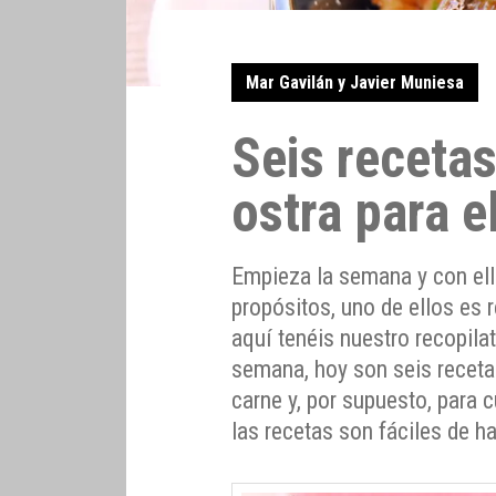
Mar Gavilán y Javier Muniesa
Seis receta
ostra para e
Empieza la semana y con el
propósitos, uno de ellos es 
aquí tenéis nuestro recopila
semana, hoy son seis receta
carne y, por supuesto, para 
las recetas son fáciles de h