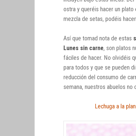
ostra y queréis hacer un plat
mezcla de setas, podéis hacerl
Así que tomad nota de estas
s
Lunes sin carne
, son platos n
fáciles de hacer. No olvidéis 
para todos y que se pueden dis
reducción del consumo de carne
semana, nuestros abuelos no 
Lechuga a la pla