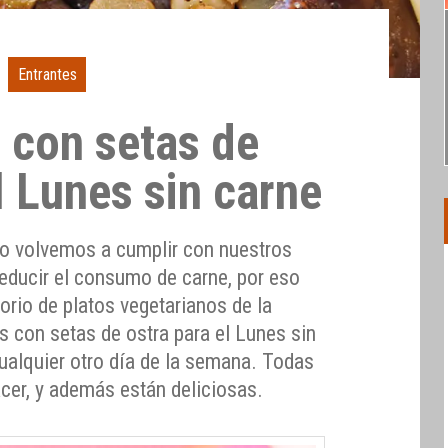
Entrantes
s con setas de
l Lunes sin carne
lo volvemos a cumplir con nuestros
reducir el consumo de carne, por eso
torio de platos vegetarianos de la
s con setas de ostra para el Lunes sin
cualquier otro día de la semana. Todas
acer, y además están deliciosas.