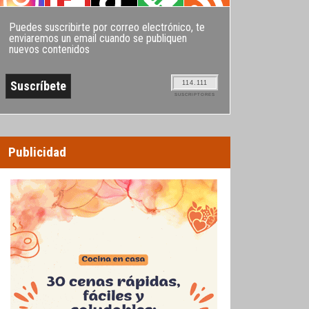
Puedes suscribirte por correo electrónico, te
enviaremos un email cuando se publiquen
nuevos contenidos
114.111
SUSCRIPTORES
Publicidad