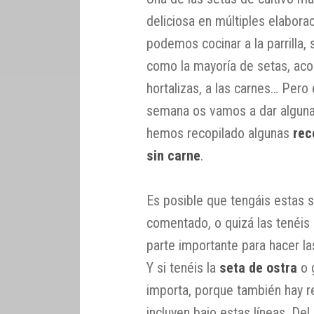
deliciosa en múltiples elaborac
podemos cocinar a la parrilla
como la mayoría de setas, acom
hortalizas, a las carnes… Pero
semana os vamos a dar algunas
hemos recopilado algunas
rec
sin carne
.
Es posible que tengáis estas s
comentado, o quizá las tenéis 
parte importante para hacer l
Y si tenéis la
seta de ostra
o 
importa, porque también hay r
incluyen bajo estas líneas. De