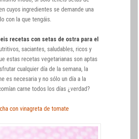
o en cuyos ingredientes se demande una
o con la que tengáis.
eis recetas con setas de ostra para el
utritivos, saciantes, saludables, ricos y
que estas recetas vegetarianas son aptas
frutar cualquier día de la semana, la
 es necesaria y no sólo un día a la
comían carne todos los días ¿verdad?
ncha con vinagreta de tomate