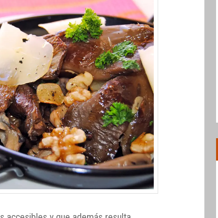
ás accesibles y que además resulta