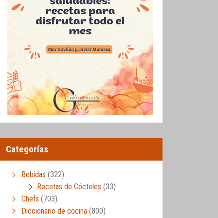
Categorías
Bebidas
(322)
Recetas de Cócteles
(33)
Chefs
(703)
Diccionario de cocina
(800)