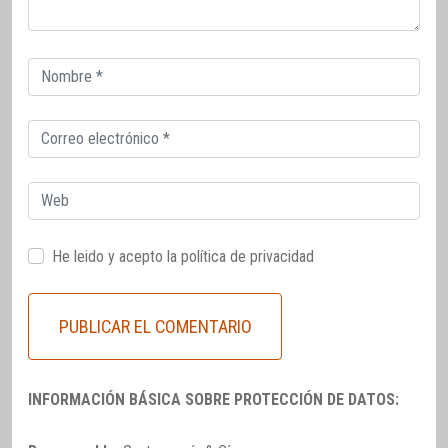
Correo
electrónico
Correo
electrónico
Web
He leido y acepto la
política de privacidad
INFORMACIÓN BÁSICA SOBRE PROTECCIÓN DE DATOS: