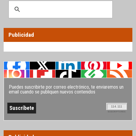
Publicidad
Puedes suscribirte por correo electrónico, te enviaremos un
email cuando se publiquen nuevos contenidos
114.111
SUSCRIPTORES