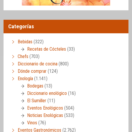
Categorías
Bebidas
(322)
Recetas de Cócteles
(33)
Chefs
(703)
Diccionario de cocina
(800)
Dónde comprar
(124)
Enología
(1.141)
Bodegas
(13)
Diccionario enológico
(16)
El Sumiller
(11)
Eventos Enológicos
(504)
Noticias Enológicas
(533)
Vinos
(76)
Eventos Gastronómicos
(2.762)