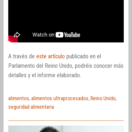
A través de
este artículo
publicado en el
Parlamento del Reino Unido, podréis conocer más
detalles y el informe elaborado.
alimentos
,
alimentos ultraprocesados
,
Reino Unido
,
seguridad alimentaria