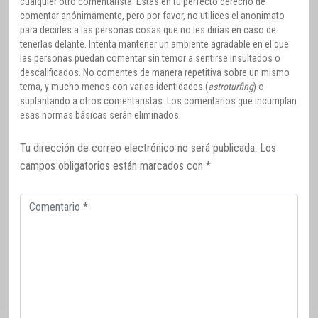
cualquier otro comentarista. Estás en tu perfecto derecho de
comentar anónimamente, pero por favor, no utilices el anonimato
para decirles a las personas cosas que no les dirías en caso de
tenerlas delante. Intenta mantener un ambiente agradable en el que
las personas puedan comentar sin temor a sentirse insultados o
descalificados. No comentes de manera repetitiva sobre un mismo
tema, y mucho menos con varias identidades (
astroturfing
) o
suplantando a otros comentaristas. Los comentarios que incumplan
esas normas básicas serán eliminados.
Tu dirección de correo electrónico no será publicada.
Los
campos obligatorios están marcados con
*
Comentario