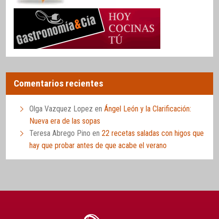
Comentarios recientes
Olga Vazquez Lopez
en
Ángel León y la Clarificación:
Nueva era de las sopas
Teresa Abrego Pino
en
22 recetas saladas con higos que
hay que probar antes de que acabe el verano