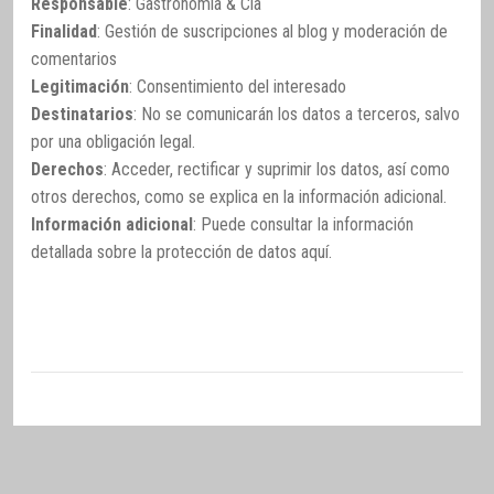
Responsable
: Gastronomía & Cía
Finalidad
: Gestión de suscripciones al blog y moderación de
comentarios
Legitimación
: Consentimiento del interesado
Destinatarios
: No se comunicarán los datos a terceros, salvo
por una obligación legal.
Derechos
: Acceder, rectificar y suprimir los datos, así como
otros derechos, como se explica en la información adicional.
Información adicional
: Puede consultar la información
detallada sobre la protección de datos
aquí
.