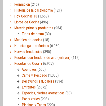
Formación
(245)
Historia de la gastronomía
(121)
Hoy Cocinas Tú
(1.657)
Libros de Cocina
(496)
Materia prima y productos
(954)
Tipos de pasta
(30)
Muebles de cocina
(18)
Noticias gastronómicas
(6.930)
Nuevas tendencias
(395)
Recetas con freidora de aire (airfryer)
(112)
Recetas de Cocina
(6.927)
Aperitivos
(556)
Carne y Pescado
(1.030)
Desayunos saludables
(334)
Entrantes
(2.672)
Especias, hierbas aromáticas
(83)
Pan y varios
(208)
Pinchos y Tapas
(220)