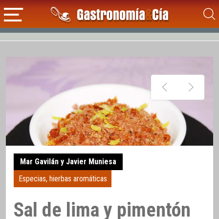
Mar Gavilán y Javier Muniesa
Especias, hierbas aromáticas
Sal de lima y pimentón