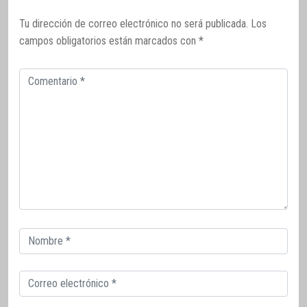
Tu dirección de correo electrónico no será publicada.
Los
campos obligatorios están marcados con
*
Comentario
Correo
electrónico
Correo
electrónico