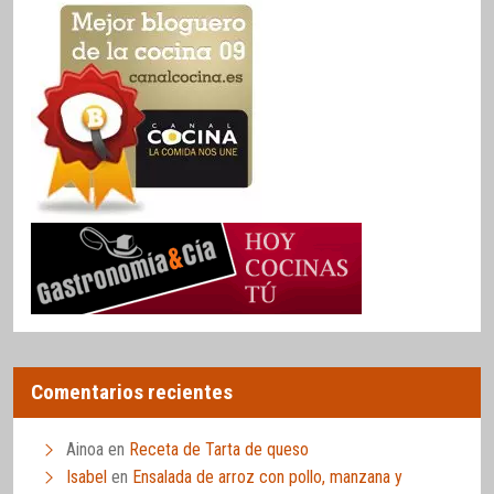
Comentarios recientes
Ainoa
en
Receta de Tarta de queso
Isabel
en
Ensalada de arroz con pollo, manzana y