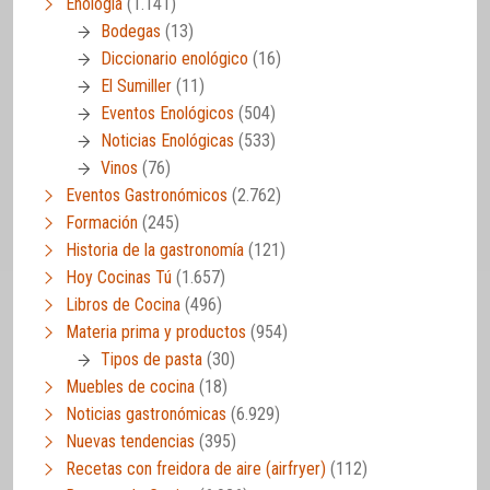
Enología
(1.141)
Bodegas
(13)
Diccionario enológico
(16)
El Sumiller
(11)
Eventos Enológicos
(504)
Noticias Enológicas
(533)
Vinos
(76)
Eventos Gastronómicos
(2.762)
Formación
(245)
Historia de la gastronomía
(121)
Hoy Cocinas Tú
(1.657)
Libros de Cocina
(496)
Materia prima y productos
(954)
Tipos de pasta
(30)
Muebles de cocina
(18)
Noticias gastronómicas
(6.929)
Nuevas tendencias
(395)
Recetas con freidora de aire (airfryer)
(112)