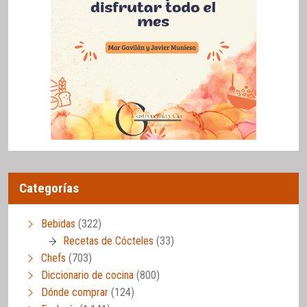
Categorías
Bebidas
(322)
Recetas de Cócteles
(33)
Chefs
(703)
Diccionario de cocina
(800)
Dónde comprar
(124)