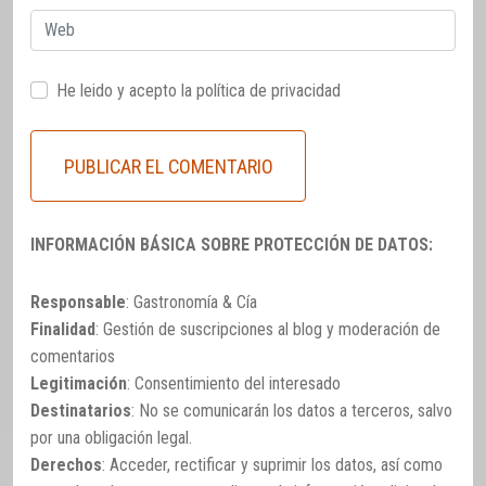
Web
He leido y acepto la
política de privacidad
INFORMACIÓN BÁSICA SOBRE PROTECCIÓN DE DATOS:
Responsable
: Gastronomía & Cía
Finalidad
: Gestión de suscripciones al blog y moderación de
comentarios
Legitimación
: Consentimiento del interesado
Destinatarios
: No se comunicarán los datos a terceros, salvo
por una obligación legal.
Derechos
: Acceder, rectificar y suprimir los datos, así como