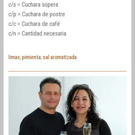
c/s = Cuchara sopera
c/p = Cuchara de postre
c/c = Cuchara de café
c/n = Cantidad necesaria
limas
,
pimienta
,
sal aromatizada