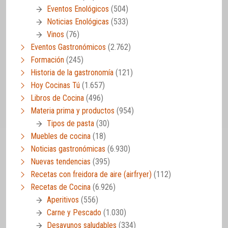
Eventos Enológicos
(504)
Noticias Enológicas
(533)
Vinos
(76)
Eventos Gastronómicos
(2.762)
Formación
(245)
Historia de la gastronomía
(121)
Hoy Cocinas Tú
(1.657)
Libros de Cocina
(496)
Materia prima y productos
(954)
Tipos de pasta
(30)
Muebles de cocina
(18)
Noticias gastronómicas
(6.930)
Nuevas tendencias
(395)
Recetas con freidora de aire (airfryer)
(112)
Recetas de Cocina
(6.926)
Aperitivos
(556)
Carne y Pescado
(1.030)
Desayunos saludables
(334)