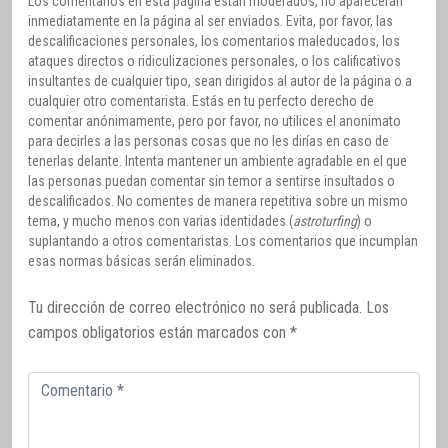
Los comentarios en esta página están moderados, no aparecerán
inmediatamente en la página al ser enviados. Evita, por favor, las
descalificaciones personales, los comentarios maleducados, los
ataques directos o ridiculizaciones personales, o los calificativos
insultantes de cualquier tipo, sean dirigidos al autor de la página o a
cualquier otro comentarista. Estás en tu perfecto derecho de
comentar anónimamente, pero por favor, no utilices el anonimato
para decirles a las personas cosas que no les dirías en caso de
tenerlas delante. Intenta mantener un ambiente agradable en el que
las personas puedan comentar sin temor a sentirse insultados o
descalificados. No comentes de manera repetitiva sobre un mismo
tema, y mucho menos con varias identidades (
astroturfing
) o
suplantando a otros comentaristas. Los comentarios que incumplan
esas normas básicas serán eliminados.
Tu dirección de correo electrónico no será publicada.
Los
campos obligatorios están marcados con
*
Comentario