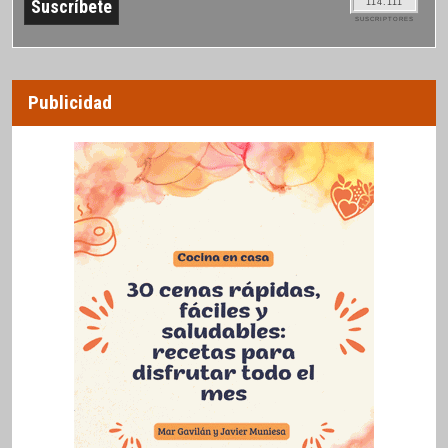
114.111
SUSCRIPTORES
Publicidad