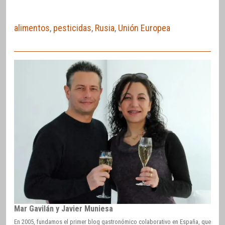
alimentos
,
pesticidas
,
Rusia
,
Unión Europea
Mar Gavilán y Javier Muniesa
En 2005, fundamos el primer blog gastronómico colaborativo en España, que