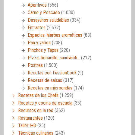
Aperitivos
(556)
Carne y Pescado
(1.030)
Desayunos saludables
(334)
Entrantes
(2.672)
Especias, hierbas aromáticas
(83)
Pan y varios
(208)
Pinchos y Tapas
(220)
Pizza, bocadillo, sandwich…
(217)
Postres
(1.500)
Recetas con FussionCook
(9)
Recetas de salsas
(317)
Recetas en microondas
(174)
Recetas de los Chefs
(1.259)
Recetas y cocina de escuela
(35)
Recursos en la red
(362)
Restaurantes
(120)
Taller I+D
(25)
Técnicas culinarias
(243)