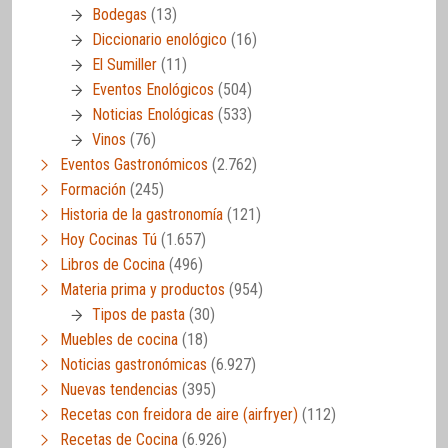
Bodegas
(13)
Diccionario enológico
(16)
El Sumiller
(11)
Eventos Enológicos
(504)
Noticias Enológicas
(533)
Vinos
(76)
Eventos Gastronómicos
(2.762)
Formación
(245)
Historia de la gastronomía
(121)
Hoy Cocinas Tú
(1.657)
Libros de Cocina
(496)
Materia prima y productos
(954)
Tipos de pasta
(30)
Muebles de cocina
(18)
Noticias gastronómicas
(6.927)
Nuevas tendencias
(395)
Recetas con freidora de aire (airfryer)
(112)
Recetas de Cocina
(6.926)