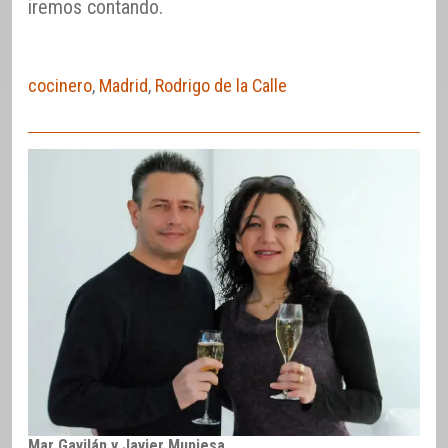
iremos contando.
cocinero
,
Madrid
,
Rodrigo de la Calle
Mar Gavilán y Javier Muniesa