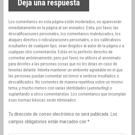
Deja una respuesta
Los comentarios en esta página están moderados, no aparecerán
inmediatamente en la página al ser enviados. Evita, por favor, las
descalificaciones personales, los comentarios maleducados, los
ataques directos o ridiculizaciones personales, o los calificativos
insultantes de cualquier tipo, sean dirigidos al autor de la página o a
cualquier otro comentarista. Estás en tu perfecto derecho de
comentar anónimamente, pero por favor, no utilices el anonimato
para decirles a las personas cosas que no les dirías en caso de
tenerlas delante. Intenta mantener un ambiente agradable en el que
las personas puedan comentar sin temor a sentirse insultados o
descalificados. No comentes de manera repetitiva sobre un mismo
tema, y mucho menos con varias identidades (
astroturfing
) o
suplantando a otros comentaristas. Los comentarios que incumplan
esas normas básicas serán eliminados.
Tu dirección de correo electrónico no será publicada.
Los
campos obligatorios están marcados con
*