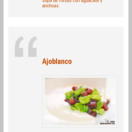
Sopa de fresas con aguacate y
anchoas
Ajoblanco