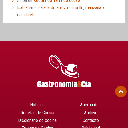
Ainoa
en
Receta de Tarta de queso
Isabel
en
Ensalada de arroz con pollo, manzana y
cacahuete
Noticias
Acerca de…
Recetas de Cocina
Archivo
Diccionario de cocina
Contacto