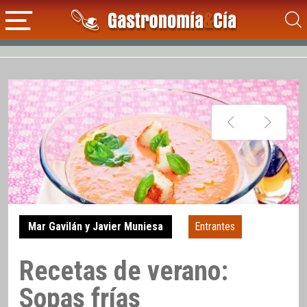
Mar Gavilán y Javier Muniesa
Entrantes
Recetas de verano:
Sopas frías