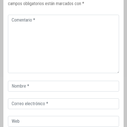
campos obligatorios están marcados con
*
Comentario
Correo
electrónico
Correo
electrónico
Web