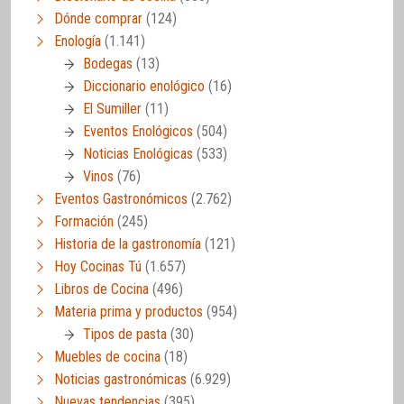
Dónde comprar
(124)
Enología
(1.141)
Bodegas
(13)
Diccionario enológico
(16)
El Sumiller
(11)
Eventos Enológicos
(504)
Noticias Enológicas
(533)
Vinos
(76)
Eventos Gastronómicos
(2.762)
Formación
(245)
Historia de la gastronomía
(121)
Hoy Cocinas Tú
(1.657)
Libros de Cocina
(496)
Materia prima y productos
(954)
Tipos de pasta
(30)
Muebles de cocina
(18)
Noticias gastronómicas
(6.929)
Nuevas tendencias
(395)