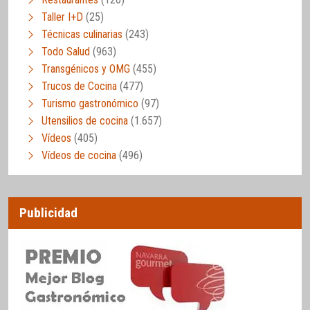
Taller I+D
(25)
Técnicas culinarias
(243)
Todo Salud
(963)
Transgénicos y OMG
(455)
Trucos de Cocina
(477)
Turismo gastronómico
(97)
Utensilios de cocina
(1.657)
Vídeos
(405)
Vídeos de cocina
(496)
Publicidad