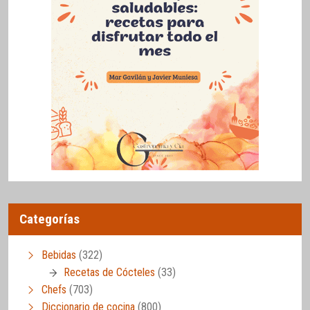
Categorías
Bebidas
(322)
Recetas de Cócteles
(33)
Chefs
(703)
Diccionario de cocina
(800)