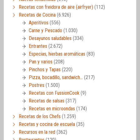
Recetas con freidora de aire (airfryer)
(112)
Recetas de Cocina
(6.926)
Aperitivos
(556)
Carne y Pescado
(1.030)
Desayunos saludables
(334)
Entrantes
(2.672)
Especias, hierbas aromáticas
(83)
Pan y varios
(208)
Pinchos y Tapas
(220)
Pizza, bocadillo, sandwich…
(217)
Postres
(1.500)
Recetas con FussionCook
(9)
Recetas de salsas
(317)
Recetas en microondas
(174)
Recetas de los Chefs
(1.259)
Recetas y cocina de escuela
(35)
Recursos en la red
(362)
Restaurantes
(120)