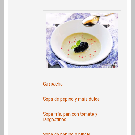
Gazpacho
Sopa de pepino y maíz dulce
Sopa fría, pan con tomate y
langostinos
Sopa de pepino e hinojo