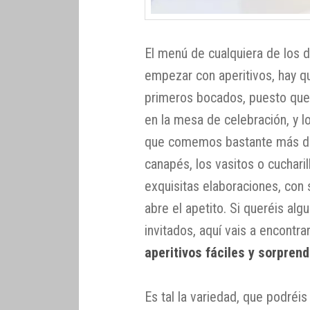
El menú de cualquiera de los d
empezar con aperitivos, hay q
primeros bocados, puesto que 
en la mesa de celebración, y l
que comemos bastante más de l
canapés, los vasitos o cucharil
exquisitas elaboraciones, con
abre el apetito. Si queréis al
invitados, aquí vais a encontr
aperitivos fáciles y sorpren
Es tal la variedad, que podréis