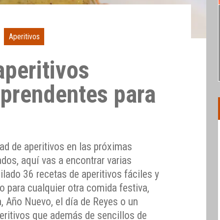
Aperitivos
aperitivos
rprendentes para
dad de aperitivos en las próximas
ados, aquí vas a encontrar varias
lado 36 recetas de aperitivos fáciles y
 para cualquier otra comida festiva,
 Año Nuevo, el día de Reyes o un
ritivos que además de sencillos de