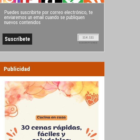
Puedes suscribirte por correo electrónico, te
enviaremos un email cuando se publiquen
nuevos contenidos
114.111
SUSCRIPTORES
Publicidad