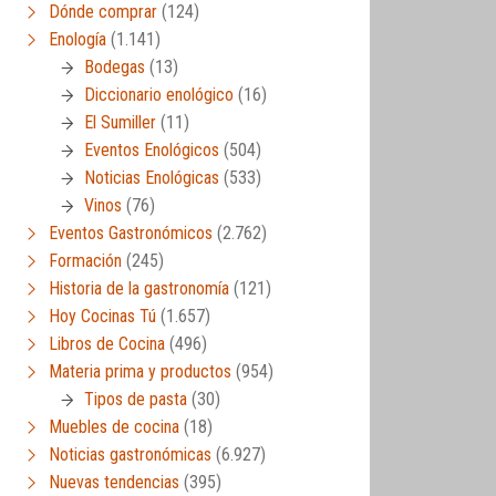
Dónde comprar
(124)
Enología
(1.141)
Bodegas
(13)
Diccionario enológico
(16)
El Sumiller
(11)
Eventos Enológicos
(504)
Noticias Enológicas
(533)
Vinos
(76)
Eventos Gastronómicos
(2.762)
Formación
(245)
Historia de la gastronomía
(121)
Hoy Cocinas Tú
(1.657)
Libros de Cocina
(496)
Materia prima y productos
(954)
Tipos de pasta
(30)
Muebles de cocina
(18)
Noticias gastronómicas
(6.927)
Nuevas tendencias
(395)