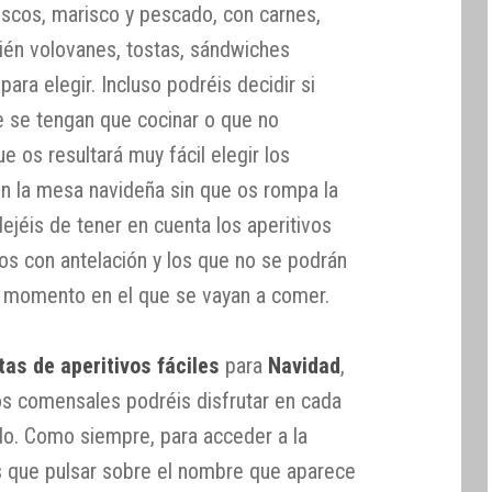
uscos, marisco y pescado, con carnes,
ién volovanes, tostas, sándwiches
ara elegir. Incluso podréis decidir si
e se tengan que cocinar o que no
 os resultará muy fácil elegir los
n la mesa navideña sin que os rompa la
dejéis de tener en cuenta los aperitivos
s con antelación y los que no se podrán
el momento en el que se vayan a comer.
tas de aperitivos fáciles
para
Navidad
,
os comensales podréis disfrutar en cada
do. Como siempre, para acceder a la
s que pulsar sobre el nombre que aparece