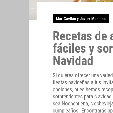
Mar Gavilán y Javier Muniesa
Recetas de 
fáciles y so
Navidad
Si quieres ofrecer una varie
fiestas navideñas a tus invit
opciones, pues hemos recopi
sorprendentes para Navidad o
sea Nochebuena, Nochevieja,
cumpleaños. Encontrarás ape