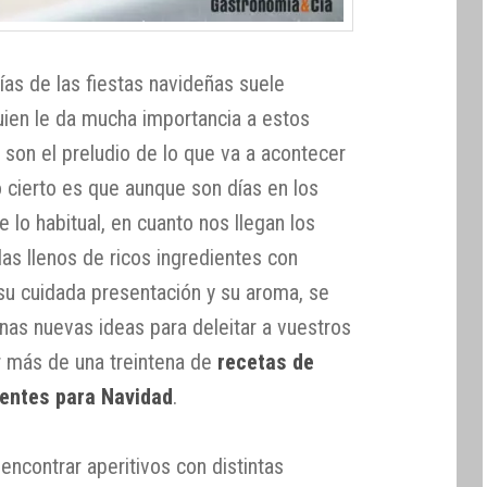
ías de las fiestas navideñas suele
uien le da mucha importancia a estos
son el preludio de lo que va a acontecer
o cierto es que aunque son días en los
o habitual, en cuanto nos llegan los
las llenos de ricos ingredientes con
 su cuidada presentación y su aroma, se
gunas nuevas ideas para deleitar a vuestros
ar más de una treintena de
recetas de
dentes para Navidad
.
 encontrar aperitivos con distintas