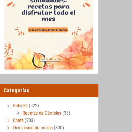
Categorías
Bebidas
(322)
Recetas de Cócteles
(33)
Chefs
(703)
Diccionario de cocina
(800)