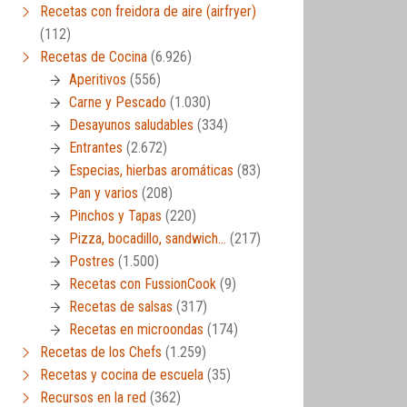
Recetas con freidora de aire (airfryer)
(112)
Recetas de Cocina
(6.926)
Aperitivos
(556)
Carne y Pescado
(1.030)
Desayunos saludables
(334)
Entrantes
(2.672)
Especias, hierbas aromáticas
(83)
Pan y varios
(208)
Pinchos y Tapas
(220)
Pizza, bocadillo, sandwich…
(217)
Postres
(1.500)
Recetas con FussionCook
(9)
Recetas de salsas
(317)
Recetas en microondas
(174)
Recetas de los Chefs
(1.259)
Recetas y cocina de escuela
(35)
Recursos en la red
(362)