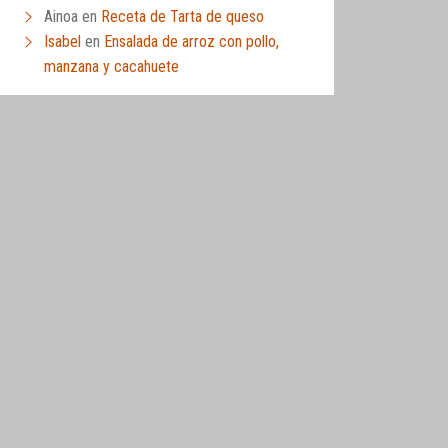
Ainoa
en
Receta de Tarta de queso
Isabel
en
Ensalada de arroz con pollo,
manzana y cacahuete