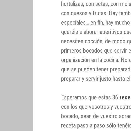
hortalizas, con setas, con mol
con quesos y frutas. Hay tamb
especiales… en fin, hay mucho p
queréis elaborar aperitivos qu
necesiten cocción, de modo que
primeros bocados que servir e
organización en la cocina. No 
que se pueden tener preparado
preparar y servir justo hasta 
Esperamos que estas 36
rece
con los que vosotros y vuestr
bocado, sean de vuestro agra
receta paso a paso sólo tenéi