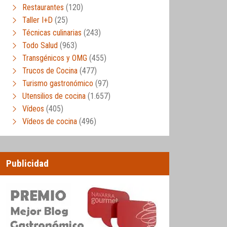
Restaurantes
(120)
Taller I+D
(25)
Técnicas culinarias
(243)
Todo Salud
(963)
Transgénicos y OMG
(455)
Trucos de Cocina
(477)
Turismo gastronómico
(97)
Utensilios de cocina
(1.657)
Vídeos
(405)
Vídeos de cocina
(496)
Publicidad