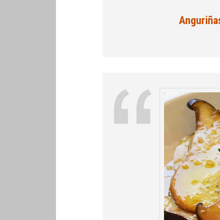
Anguriña