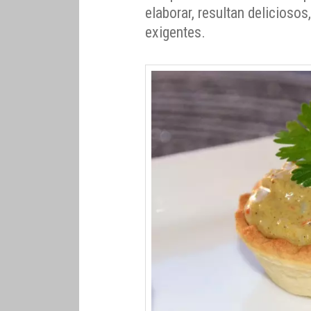
elaborar, resultan delicioso
exigentes.