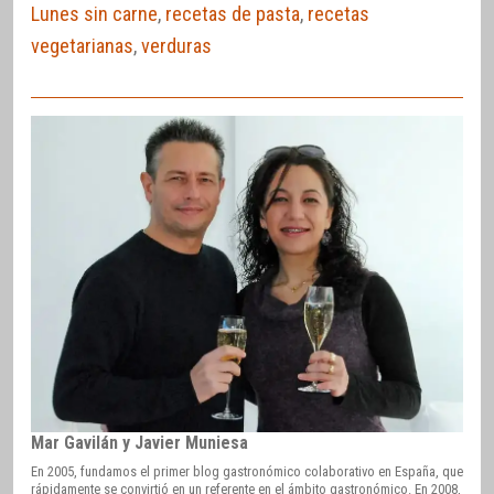
Lunes sin carne
,
recetas de pasta
,
recetas
vegetarianas
,
verduras
Mar Gavilán y Javier Muniesa
En 2005, fundamos el primer blog gastronómico colaborativo en España, que
rápidamente se convirtió en un referente en el ámbito gastronómico. En 2008,