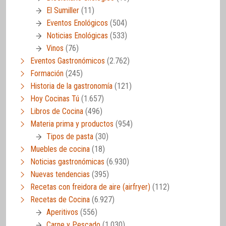
El Sumiller
(11)
Eventos Enológicos
(504)
Noticias Enológicas
(533)
Vinos
(76)
Eventos Gastronómicos
(2.762)
Formación
(245)
Historia de la gastronomía
(121)
Hoy Cocinas Tú
(1.657)
Libros de Cocina
(496)
Materia prima y productos
(954)
Tipos de pasta
(30)
Muebles de cocina
(18)
Noticias gastronómicas
(6.930)
Nuevas tendencias
(395)
Recetas con freidora de aire (airfryer)
(112)
Recetas de Cocina
(6.927)
Aperitivos
(556)
Carne y Pescado
(1.030)