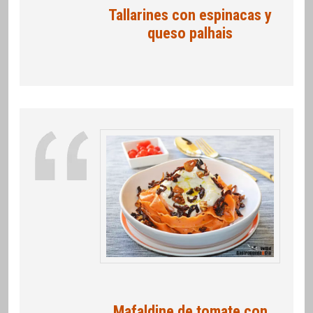
Tallarines con espinacas y
queso palhais
Mafaldine de tomate con