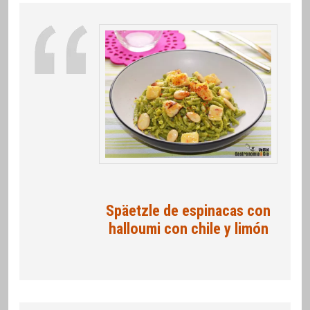
Späetzle de espinacas con
halloumi con chile y limón