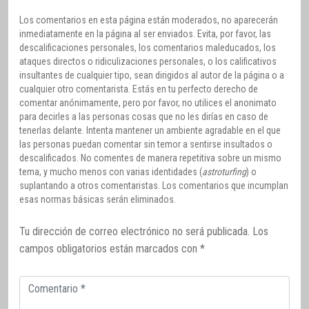
Los comentarios en esta página están moderados, no aparecerán
inmediatamente en la página al ser enviados. Evita, por favor, las
descalificaciones personales, los comentarios maleducados, los
ataques directos o ridiculizaciones personales, o los calificativos
insultantes de cualquier tipo, sean dirigidos al autor de la página o a
cualquier otro comentarista. Estás en tu perfecto derecho de
comentar anónimamente, pero por favor, no utilices el anonimato
para decirles a las personas cosas que no les dirías en caso de
tenerlas delante. Intenta mantener un ambiente agradable en el que
las personas puedan comentar sin temor a sentirse insultados o
descalificados. No comentes de manera repetitiva sobre un mismo
tema, y mucho menos con varias identidades (
astroturfing
) o
suplantando a otros comentaristas. Los comentarios que incumplan
esas normas básicas serán eliminados.
Tu dirección de correo electrónico no será publicada.
Los
campos obligatorios están marcados con
*
Comentario