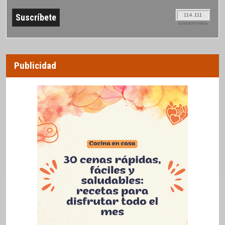
114.111
SUSCRIPTORES
Publicidad