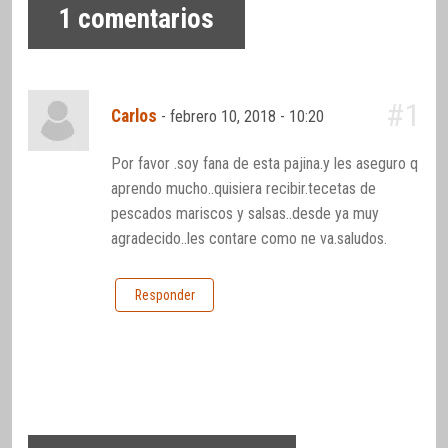
1
comentarios
#1
Carlos
-
febrero 10, 2018 - 10:20
Por favor .soy fana de esta pajina.y les aseguro q
aprendo mucho..quisiera recibir.tecetas de
pescados mariscos y salsas..desde ya muy
agradecido..les contare como ne va.saludos.
Responder