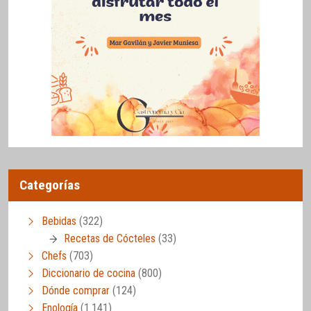
Categorías
Bebidas
(322)
Recetas de Cócteles
(33)
Chefs
(703)
Diccionario de cocina
(800)
Dónde comprar
(124)
Enología
(1.141)