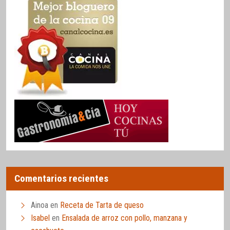
Comentarios recientes
Ainoa
en
Receta de Tarta de queso
Isabel
en
Ensalada de arroz con pollo, manzana y