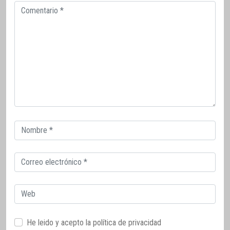
Comentario
Correo
electrónico
Correo
electrónico
Web
He leido y acepto la
política de privacidad