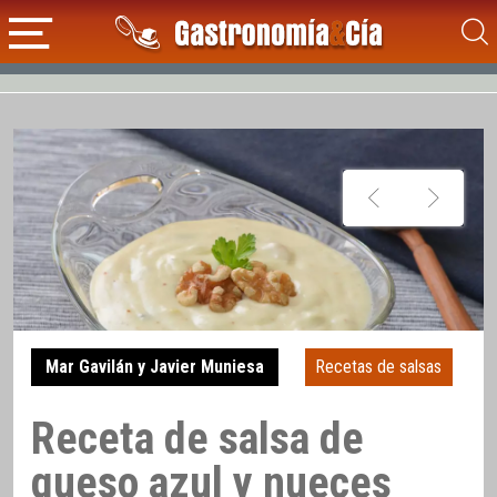
Mar Gavilán y Javier Muniesa
Recetas de salsas
Receta de salsa de
queso azul y nueces