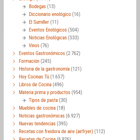
Bodegas
(13)
Diccionario enológico
(16)
El Sumiller
(11)
Eventos Enológicos
(504)
Noticias Enológicas
(533)
Vinos
(76)
Eventos Gastronómicos
(2.762)
Formación
(245)
Historia de la gastronomía
(121)
Hoy Cocinas Tú
(1.657)
Libros de Cocina
(496)
Materia prima y productos
(954)
Tipos de pasta
(30)
Muebles de cocina
(18)
Noticias gastronómicas
(6.927)
Nuevas tendencias
(395)
Recetas con freidora de aire (airfryer)
(112)
Recetas de Cocina
(6.926)