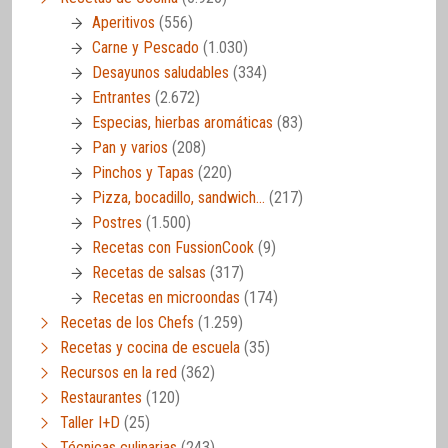
Aperitivos
(556)
Carne y Pescado
(1.030)
Desayunos saludables
(334)
Entrantes
(2.672)
Especias, hierbas aromáticas
(83)
Pan y varios
(208)
Pinchos y Tapas
(220)
Pizza, bocadillo, sandwich…
(217)
Postres
(1.500)
Recetas con FussionCook
(9)
Recetas de salsas
(317)
Recetas en microondas
(174)
Recetas de los Chefs
(1.259)
Recetas y cocina de escuela
(35)
Recursos en la red
(362)
Restaurantes
(120)
Taller I+D
(25)
Técnicas culinarias
(243)