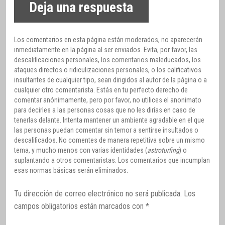
Deja una respuesta
Los comentarios en esta página están moderados, no aparecerán
inmediatamente en la página al ser enviados. Evita, por favor, las
descalificaciones personales, los comentarios maleducados, los
ataques directos o ridiculizaciones personales, o los calificativos
insultantes de cualquier tipo, sean dirigidos al autor de la página o a
cualquier otro comentarista. Estás en tu perfecto derecho de
comentar anónimamente, pero por favor, no utilices el anonimato
para decirles a las personas cosas que no les dirías en caso de
tenerlas delante. Intenta mantener un ambiente agradable en el que
las personas puedan comentar sin temor a sentirse insultados o
descalificados. No comentes de manera repetitiva sobre un mismo
tema, y mucho menos con varias identidades (
astroturfing
) o
suplantando a otros comentaristas. Los comentarios que incumplan
esas normas básicas serán eliminados.
Tu dirección de correo electrónico no será publicada.
Los
campos obligatorios están marcados con
*