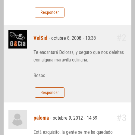
Responder
#2
VelSid
-
octubre 8, 2008 - 10:38
Te encantará Dolorss, y seguro que nos deleitas
con alguna maravilla culinaria.
Besos
Responder
#3
paloma
-
octubre 9, 2012 - 14:59
Está exquisito, la gente se me ha quedado