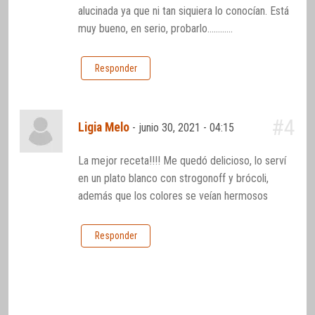
alucinada ya que ni tan siquiera lo conocían. Está
muy bueno, en serio, probarlo…………
Responder
#4
Ligia Melo
-
junio 30, 2021 - 04:15
La mejor receta!!!! Me quedó delicioso, lo serví
en un plato blanco con strogonoff y brócoli,
además que los colores se veían hermosos
Responder