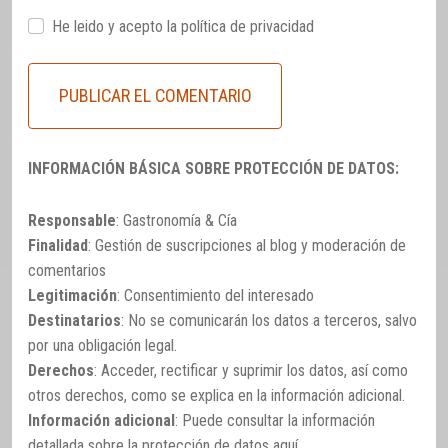
He leido y acepto la
política de privacidad
INFORMACIÓN BÁSICA SOBRE PROTECCIÓN DE DATOS:
Responsable
: Gastronomía & Cía
Finalidad
: Gestión de suscripciones al blog y moderación de
comentarios
Legitimación
: Consentimiento del interesado
Destinatarios
: No se comunicarán los datos a terceros, salvo
por una obligación legal.
Derechos
: Acceder, rectificar y suprimir los datos, así como
otros derechos, como se explica en la información adicional.
Información adicional
: Puede consultar la información
detallada sobre la protección de datos
aquí
.