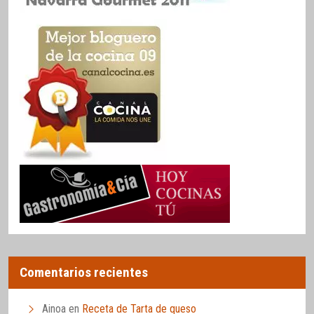
Comentarios recientes
Ainoa
en
Receta de Tarta de queso