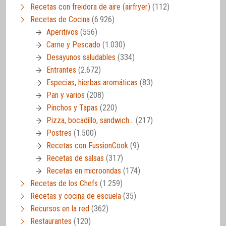
Recetas con freidora de aire (airfryer)
(112)
Recetas de Cocina
(6.926)
Aperitivos
(556)
Carne y Pescado
(1.030)
Desayunos saludables
(334)
Entrantes
(2.672)
Especias, hierbas aromáticas
(83)
Pan y varios
(208)
Pinchos y Tapas
(220)
Pizza, bocadillo, sandwich…
(217)
Postres
(1.500)
Recetas con FussionCook
(9)
Recetas de salsas
(317)
Recetas en microondas
(174)
Recetas de los Chefs
(1.259)
Recetas y cocina de escuela
(35)
Recursos en la red
(362)
Restaurantes
(120)