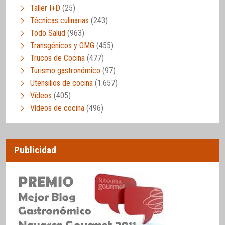
Taller I+D
(25)
Técnicas culinarias
(243)
Todo Salud
(963)
Transgénicos y OMG
(455)
Trucos de Cocina
(477)
Turismo gastronómico
(97)
Utensilios de cocina
(1.657)
Vídeos
(405)
Vídeos de cocina
(496)
Publicidad