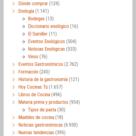
Dónde comprar
(124)
Enología
(1.141)
Bodegas
(13)
Diccionario enológico
(16)
El Sumiller
(11)
Eventos Enológicos
(504)
Noticias Enológicas
(533)
Vinos
(76)
Eventos Gastronómicos
(2.762)
Formación
(245)
Historia de la gastronomía
(121)
Hoy Cocinas Tú
(1.657)
Libros de Cocina
(496)
Materia prima y productos
(954)
Tipos de pasta
(30)
Muebles de cocina
(18)
Noticias gastronómicas
(6.930)
Nuevas tendencias
(395)