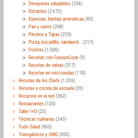
Desayunos saludables
(334)
Entrantes
(2.672)
Especias, hierbas aromáticas
(83)
Pan y varios
(208)
Pinchos y Tapas
(220)
Pizza, bocadillo, sandwich…
(217)
Postres
(1.500)
Recetas con FussionCook
(9)
Recetas de salsas
(317)
Recetas en microondas
(174)
Recetas de los Chefs
(1.259)
Recetas y cocina de escuela
(35)
Recursos en la red
(362)
Restaurantes
(120)
Taller I+D
(25)
Técnicas culinarias
(243)
Todo Salud
(963)
Transgénicos y OMG
(455)