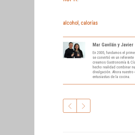
alcohol
,
calorías
Mar Gavilán y Javier
En 2005, fundamos el prime
se convirtió en un referent
creamos Gastronomía & Cía
hecho realidad combinar nue
divulgación. Ahora nuestro o
entusiastas de la cocina.