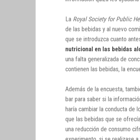
La
Royal Society for Public He
de las bebidas y al nuevo com
que se introduzca cuanto ante
nutricional en las bebidas a
una falta generalizada de conc
contienen las bebidas, la encu
Además de la encuesta, tambi
bar para saber si la informaci
haría cambiar la conducta de l
que las bebidas que se ofrecía
una reducción de consumo cifr
experimento, si se realizase 