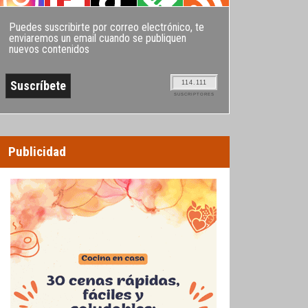
Puedes suscribirte por correo electrónico, te
enviaremos un email cuando se publiquen
nuevos contenidos
114.111
SUSCRIPTORES
Publicidad