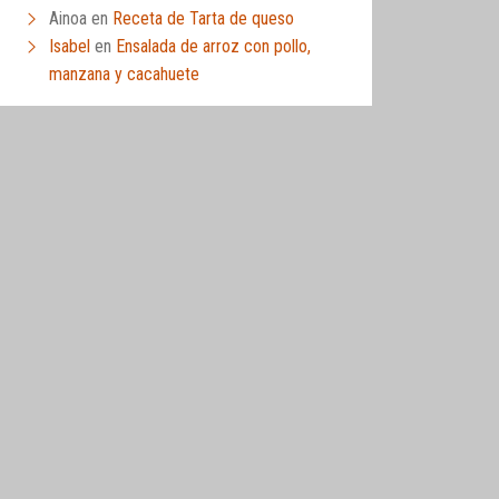
Ainoa
en
Receta de Tarta de queso
Isabel
en
Ensalada de arroz con pollo,
manzana y cacahuete