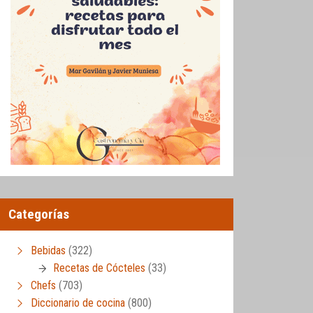
Categorías
Bebidas
(322)
Recetas de Cócteles
(33)
Chefs
(703)
Diccionario de cocina
(800)