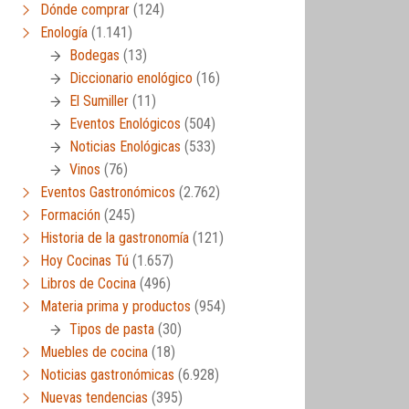
Dónde comprar
(124)
Enología
(1.141)
Bodegas
(13)
Diccionario enológico
(16)
El Sumiller
(11)
Eventos Enológicos
(504)
Noticias Enológicas
(533)
Vinos
(76)
Eventos Gastronómicos
(2.762)
Formación
(245)
Historia de la gastronomía
(121)
Hoy Cocinas Tú
(1.657)
Libros de Cocina
(496)
Materia prima y productos
(954)
Tipos de pasta
(30)
Muebles de cocina
(18)
Noticias gastronómicas
(6.928)
Nuevas tendencias
(395)