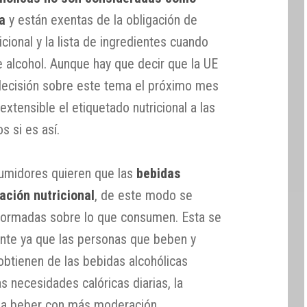
a
y están exentas de la obligación de
cional y la lista de ingredientes cuando
 alcohol. Aunque hay que decir que la UE
ecisión sobre este tema el próximo mes
 extensible el etiquetado nutricional a las
s si es así.
umidores quieren que las
bebidas
ación nutricional
, de este modo se
nformadas sobre lo que consumen. Esta se
nte ya que las personas que beben y
btienen de las bebidas alcohólicas
 necesidades calóricas diarias, la
a a beber con más moderación.