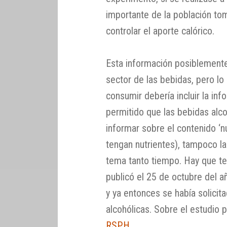
importante de la población to
controlar el aporte calórico.
Esta información posiblemente
sector de las bebidas, pero l
consumir debería incluir la inf
permitido que las bebidas alco
informar sobre el contenido ‘nu
tengan nutrientes), tampoco l
tema tanto tiempo. Hay que t
publicó el 25 de octubre del a
y ya entonces se había solicit
alcohólicas. Sobre el estudio 
RSPH
.