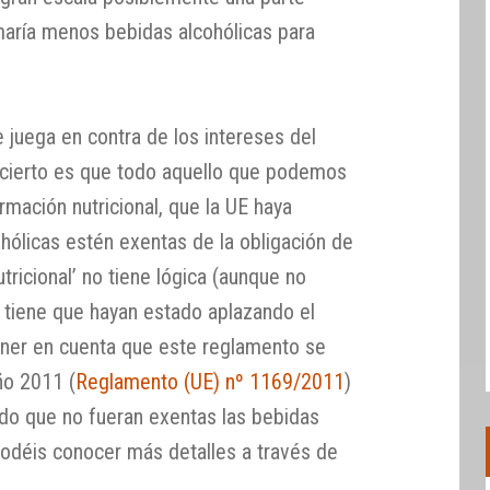
maría menos bebidas alcohólicas para
 juega en contra de los intereses del
o cierto es que todo aquello que podemos
ormación nutricional, que la UE haya
hólicas estén exentas de la obligación de
tricional’ no tiene lógica (aunque no
a tiene que hayan estado aplazando el
ener en cuenta que este reglamento se
ño 2011 (
Reglamento (UE) nº 1169/2011
)
ado que no fueran exentas las bebidas
podéis conocer más detalles a través de