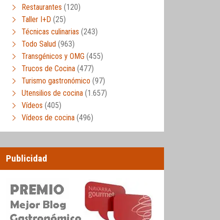
Restaurantes
(120)
Taller I+D
(25)
Técnicas culinarias
(243)
Todo Salud
(963)
Transgénicos y OMG
(455)
Trucos de Cocina
(477)
Turismo gastronómico
(97)
Utensilios de cocina
(1.657)
Vídeos
(405)
Vídeos de cocina
(496)
Publicidad