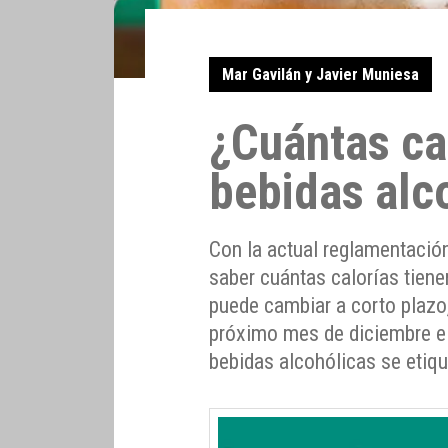
Mar Gavilán y Javier Muniesa
¿Cuántas cal
bebidas alc
Con la actual reglamentació
saber cuántas calorías tiene
puede cambiar a corto plazo,
próximo mes de diciembre el
bebidas alcohólicas se etiqu