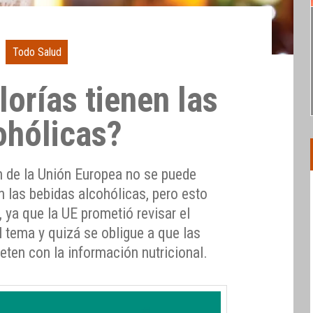
Todo Salud
orías tienen las
ohólicas?
n de la Unión Europea no se puede
n las bebidas alcohólicas, pero esto
 ya que la UE prometió revisar el
 tema y quizá se obligue a que las
eten con la información nutricional.