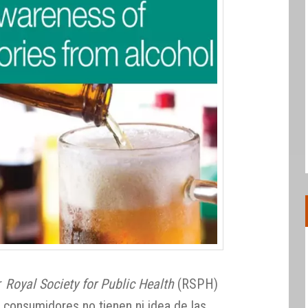
or
Royal Society for Public Health
(RSPH)
 consumidores no tienen ni idea de las