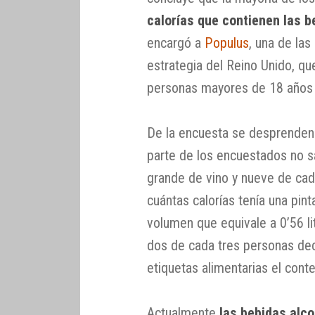
calorías que contienen las b
encargó a
Populus
, una de las
estrategia del Reino Unido, qu
personas mayores de 18 años d
De la encuesta se desprenden 
parte de los encuestados no s
grande de vino y nueve de cad
cuántas calorías tenía una pin
volumen que equivale a 0’56 l
dos de cada tres personas dec
etiquetas alimentarias el cont
Actualmente
las bebidas alc