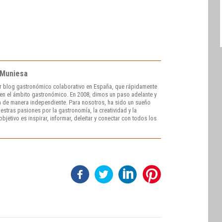
 Muniesa
r blog gastronómico colaborativo en España, que rápidamente
e en el ámbito gastronómico. En 2008, dimos un paso adelante y
 de manera independiente. Para nosotros, ha sido un sueño
stras pasiones por la gastronomía, la creatividad y la
bjetivo es inspirar, informar, deleitar y conectar con todos los