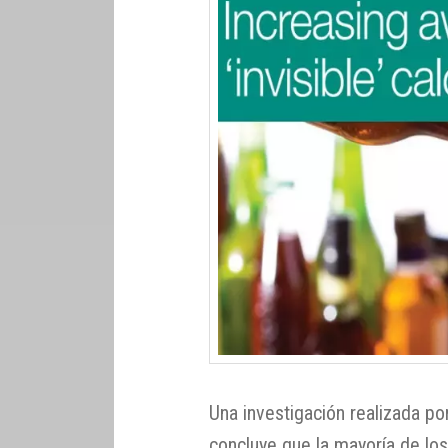
Una investigación realizada p
concluye que la mayoría de los