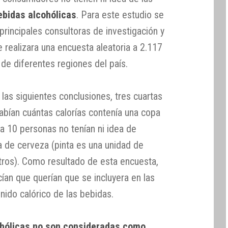
ebidas alcohólicas
. Para este estudio se
 principales consultoras de investigación y
e realizara una encuesta aleatoria a 2.117
e diferentes regiones del país.
las siguientes conclusiones, tres cuartas
abían cuántas calorías contenía una copa
a 10 personas no tenían ni idea de
ta de cerveza (pinta es una unidad de
itros). Como resultado de esta encuesta,
ían que querían que se incluyera en las
enido calórico de las bebidas.
ohólicas no son consideradas como