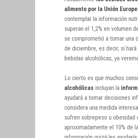
alimento por la Unión Europe
contemplar la información nutri
superan el 1,2% en volumen de
se comprometió a tomar una d
de diciembre, es decir, si hará
bebidas alcohólicas, ya veremo
Lo cierto es que muchos cons
alcohólicas
incluyan la
inform
ayudará a tomar decisiones i
considera una medida interesa
sufren sobrepeso u obesidad o
aproximadamente el 10% de las
información quizá les ayudarí