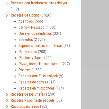
Recetas con freidora de aire (airfryer)
(112)
Recetas de Cocina
(6.926)
Aperitivos
(556)
Carne y Pescado
(1.030)
Desayunos saludables
(334)
Entrantes
(2.672)
Especias, hierbas aromáticas
(83)
Pan y varios
(208)
Pinchos y Tapas
(220)
Pizza, bocadillo, sandwich…
(217)
Postres
(1.500)
Recetas con FussionCook
(9)
Recetas de salsas
(317)
Recetas en microondas
(174)
Recetas de los Chefs
(1.259)
Recetas y cocina de escuela
(35)
Recursos en la red
(362)