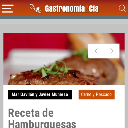
Mar Gavilán y Javier Muniesa
Carne y Pescado
Receta de
Hamburguesas