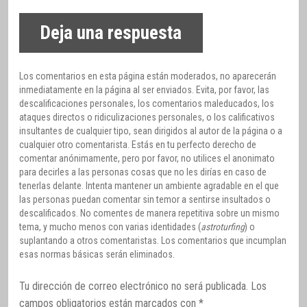
Deja una respuesta
Los comentarios en esta página están moderados, no aparecerán
inmediatamente en la página al ser enviados. Evita, por favor, las
descalificaciones personales, los comentarios maleducados, los
ataques directos o ridiculizaciones personales, o los calificativos
insultantes de cualquier tipo, sean dirigidos al autor de la página o a
cualquier otro comentarista. Estás en tu perfecto derecho de
comentar anónimamente, pero por favor, no utilices el anonimato
para decirles a las personas cosas que no les dirías en caso de
tenerlas delante. Intenta mantener un ambiente agradable en el que
las personas puedan comentar sin temor a sentirse insultados o
descalificados. No comentes de manera repetitiva sobre un mismo
tema, y mucho menos con varias identidades (
astroturfing
) o
suplantando a otros comentaristas. Los comentarios que incumplan
esas normas básicas serán eliminados.
Tu dirección de correo electrónico no será publicada.
Los
campos obligatorios están marcados con
*