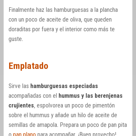
Finalmente haz las hamburguesas a la plancha
con un poco de aceite de oliva, que queden
doraditas por fuera y el interior como más te
guste.
Emplatado
Sirve las
hamburguesas especiadas
acompañadas con el
hummus y las berenjenas
crujientes
, espolvorea un poco de pimentón
sobre el hummus y añade un hilo de aceite de
semillas de amapola. Prepara un poco de pan pita
o
pan plano
para acompañar. ¡Buen provecho!