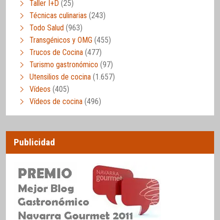
Taller I+D
(25)
Técnicas culinarias
(243)
Todo Salud
(963)
Transgénicos y OMG
(455)
Trucos de Cocina
(477)
Turismo gastronómico
(97)
Utensilios de cocina
(1.657)
Vídeos
(405)
Vídeos de cocina
(496)
Publicidad