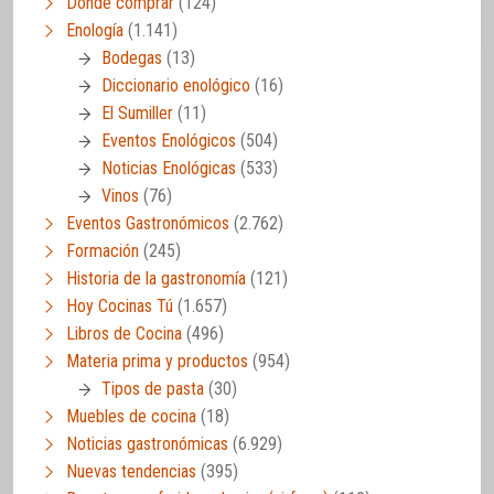
Dónde comprar
(124)
Enología
(1.141)
Bodegas
(13)
Diccionario enológico
(16)
El Sumiller
(11)
Eventos Enológicos
(504)
Noticias Enológicas
(533)
Vinos
(76)
Eventos Gastronómicos
(2.762)
Formación
(245)
Historia de la gastronomía
(121)
Hoy Cocinas Tú
(1.657)
Libros de Cocina
(496)
Materia prima y productos
(954)
Tipos de pasta
(30)
Muebles de cocina
(18)
Noticias gastronómicas
(6.929)
Nuevas tendencias
(395)