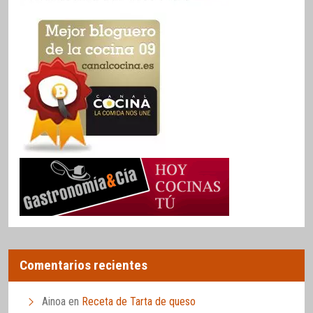
Comentarios recientes
Ainoa
en
Receta de Tarta de queso