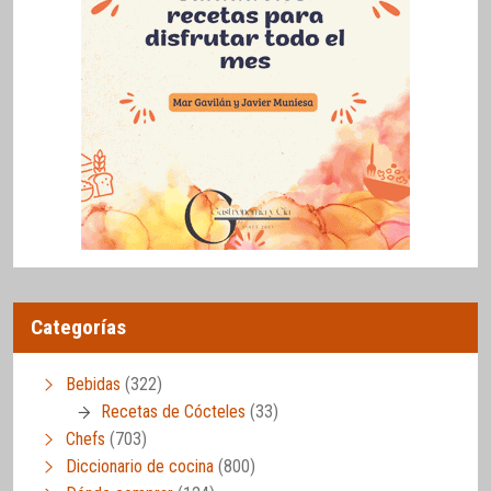
Categorías
Bebidas
(322)
Recetas de Cócteles
(33)
Chefs
(703)
Diccionario de cocina
(800)