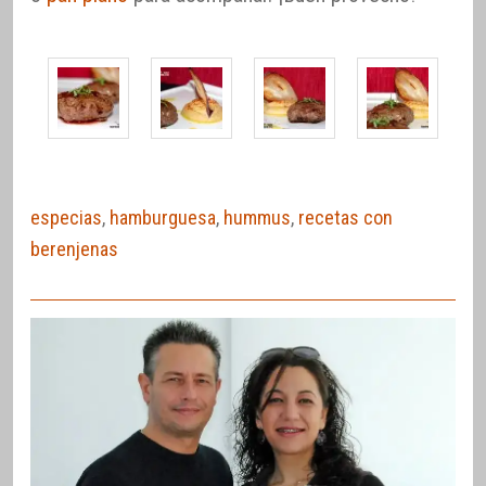
especias
,
hamburguesa
,
hummus
,
recetas con
berenjenas