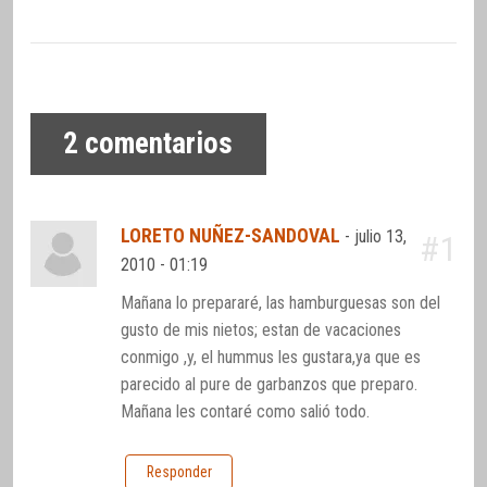
2
comentarios
LORETO NUÑEZ-SANDOVAL
-
julio 13,
#1
2010 - 01:19
Mañana lo prepararé, las hamburguesas son del
gusto de mis nietos; estan de vacaciones
conmigo ,y, el hummus les gustara,ya que es
parecido al pure de garbanzos que preparo.
Mañana les contaré como salió todo.
Responder