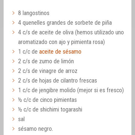
8 langostinos
4 quenelles grandes de sorbete de piña
4 c/s de aceite de oliva (hemos utilizado uno
aromatizado con ajo y pimienta rosa)
1 c/c de
aceite de sésamo
2 c/s de zumo de limón
2 c/s de vinagre de arroz
2 c/s de hojas de cilantro frescas
1 c/c de jengibre molido (mejor si es fresco)
½ c/c de cinco pimientas
½ c/c de shichimi togarashi
sal
sésamo negro.