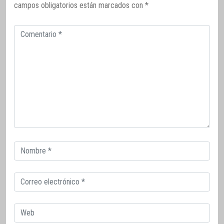
campos obligatorios están marcados con
*
Comentario
Correo
electrónico
Correo
electrónico
Web