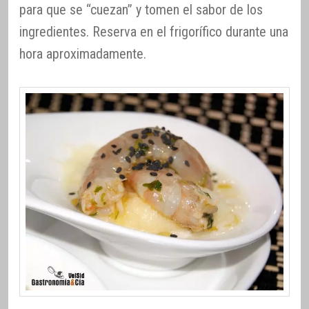
para que se “cuezan” y tomen el sabor de los
ingredientes. Reserva en el frigorífico durante una
hora aproximadamente.