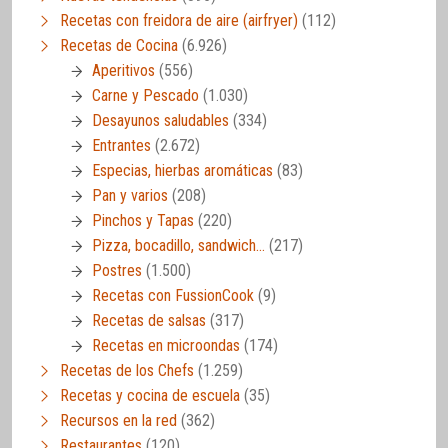
Recetas con freidora de aire (airfryer)
(112)
Recetas de Cocina
(6.926)
Aperitivos
(556)
Carne y Pescado
(1.030)
Desayunos saludables
(334)
Entrantes
(2.672)
Especias, hierbas aromáticas
(83)
Pan y varios
(208)
Pinchos y Tapas
(220)
Pizza, bocadillo, sandwich…
(217)
Postres
(1.500)
Recetas con FussionCook
(9)
Recetas de salsas
(317)
Recetas en microondas
(174)
Recetas de los Chefs
(1.259)
Recetas y cocina de escuela
(35)
Recursos en la red
(362)
Restaurantes
(120)