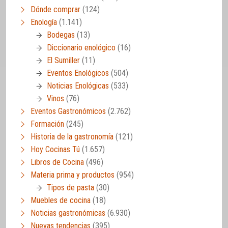
Dónde comprar
(124)
Enología
(1.141)
Bodegas
(13)
Diccionario enológico
(16)
El Sumiller
(11)
Eventos Enológicos
(504)
Noticias Enológicas
(533)
Vinos
(76)
Eventos Gastronómicos
(2.762)
Formación
(245)
Historia de la gastronomía
(121)
Hoy Cocinas Tú
(1.657)
Libros de Cocina
(496)
Materia prima y productos
(954)
Tipos de pasta
(30)
Muebles de cocina
(18)
Noticias gastronómicas
(6.930)
Nuevas tendencias
(395)