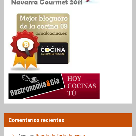
Comentarios recientes
Ainoa
en
Receta de Tarta de queso