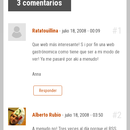
3
comentarios
#1
Ratatouillina
-
julio 18, 2008 - 00:09
Que web más interesante! S i por fin una web
gastrónomica como tiene que ser a mi modo de
ver! Ya me pasaré por aki a menudo!
Anna
Responder
#2
Alberto Rubio
-
julio 18, 2008 - 03:50
A menudo no! Tres veces al día porque el RSS