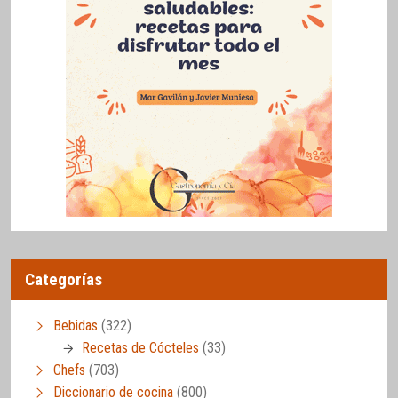
Categorías
Bebidas
(322)
Recetas de Cócteles
(33)
Chefs
(703)
Diccionario de cocina
(800)