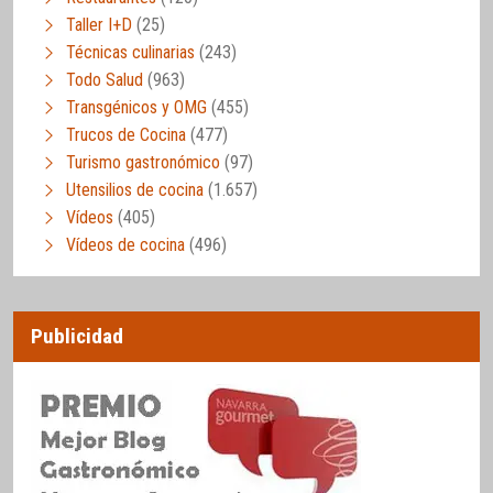
Taller I+D
(25)
Técnicas culinarias
(243)
Todo Salud
(963)
Transgénicos y OMG
(455)
Trucos de Cocina
(477)
Turismo gastronómico
(97)
Utensilios de cocina
(1.657)
Vídeos
(405)
Vídeos de cocina
(496)
Publicidad