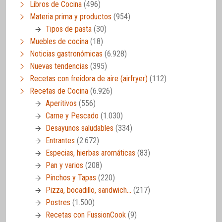
Libros de Cocina
(496)
Materia prima y productos
(954)
Tipos de pasta
(30)
Muebles de cocina
(18)
Noticias gastronómicas
(6.928)
Nuevas tendencias
(395)
Recetas con freidora de aire (airfryer)
(112)
Recetas de Cocina
(6.926)
Aperitivos
(556)
Carne y Pescado
(1.030)
Desayunos saludables
(334)
Entrantes
(2.672)
Especias, hierbas aromáticas
(83)
Pan y varios
(208)
Pinchos y Tapas
(220)
Pizza, bocadillo, sandwich…
(217)
Postres
(1.500)
Recetas con FussionCook
(9)