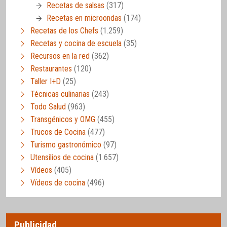
Recetas de salsas
(317)
Recetas en microondas
(174)
Recetas de los Chefs
(1.259)
Recetas y cocina de escuela
(35)
Recursos en la red
(362)
Restaurantes
(120)
Taller I+D
(25)
Técnicas culinarias
(243)
Todo Salud
(963)
Transgénicos y OMG
(455)
Trucos de Cocina
(477)
Turismo gastronómico
(97)
Utensilios de cocina
(1.657)
Vídeos
(405)
Vídeos de cocina
(496)
Publicidad