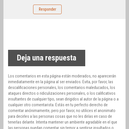
Responder
Deja una respuesta
Los comentarios en esta página están moderados, no aparecerán
inmediatamente en la página al ser enviados. Evita, por favor, las
descalificaciones personales, los comentarios maleducados, los
ataques directos o ridiculizaciones personales, o los calificativos
insultantes de cualquier tipo, sean dirigidos al autor de la página o a
cualquier otro comentarista. Estás en tu perfecto derecho de
comentar anónimamente, pero por favor, no utilices el anonimato
para decirles a las personas cosas que no les dirías en caso de
tenerlas delante. Intenta mantener un ambiente agradable en el que
las personas puedan comentar sin temor a sentirse insultados o