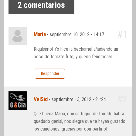
2
comentarios
#1
María
-
septiembre 10, 2012 - 14:17
Riquísimo! Yo hice la bechamel añadiendo un
poco de tomate frito, y quedó fenomenal.
Responder
#2
VelSid
-
septiembre 13, 2012 - 21:24
Que buena María, con un toque de tomate habrá
quedado genial, nos alegra que te hayan gustado
los canelones, gracias por compartirlo!