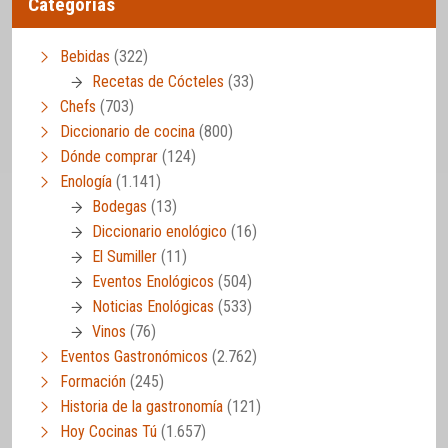
Categorías
Bebidas
(322)
Recetas de Cócteles
(33)
Chefs
(703)
Diccionario de cocina
(800)
Dónde comprar
(124)
Enología
(1.141)
Bodegas
(13)
Diccionario enológico
(16)
El Sumiller
(11)
Eventos Enológicos
(504)
Noticias Enológicas
(533)
Vinos
(76)
Eventos Gastronómicos
(2.762)
Formación
(245)
Historia de la gastronomía
(121)
Hoy Cocinas Tú
(1.657)