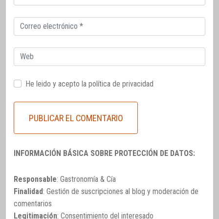
electrónico
Correo
electrónico
Web
He leido y acepto la
política de privacidad
INFORMACIÓN BÁSICA SOBRE PROTECCIÓN DE DATOS:
Responsable
: Gastronomía & Cía
Finalidad
: Gestión de suscripciones al blog y moderación de
comentarios
Legitimación
: Consentimiento del interesado