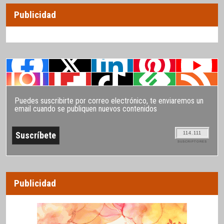
Publicidad
Puedes suscribirte por correo electrónico, te enviaremos un
email cuando se publiquen nuevos contenidos
114.111
SUSCRIPTORES
Publicidad