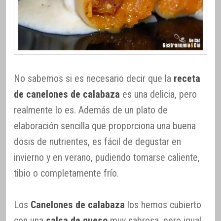
No sabemos si es necesario decir que la
receta
de canelones de calabaza
es una delicia, pero
realmente lo es. Además de un plato de
elaboración sencilla que proporciona una buena
dosis de nutrientes, es fácil de degustar en
invierno y en verano, pudiendo tomarse caliente,
tibio o completamente frío.
Los
Canelones de calabaza
los hemos cubierto
con una
salsa de queso
muy sabrosa, pero igual