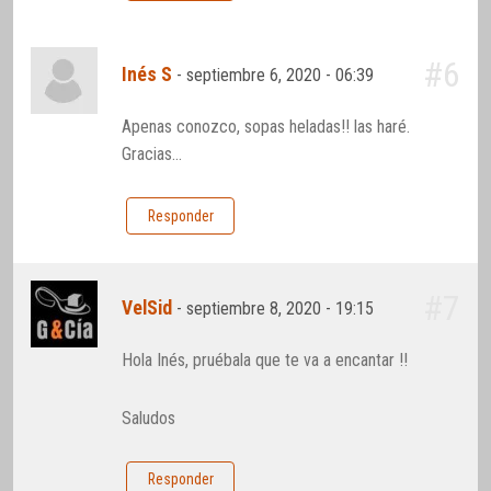
#6
Inés S
-
septiembre 6, 2020 - 06:39
Apenas conozco, sopas heladas!! las haré.
Gracias…
Responder
#7
VelSid
-
septiembre 8, 2020 - 19:15
Hola Inés, pruébala que te va a encantar !!
Saludos
Responder