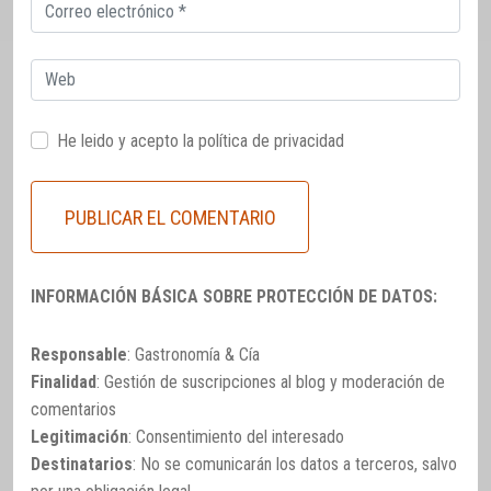
Correo
electrónico
Web
He leido y acepto la
política de privacidad
INFORMACIÓN BÁSICA SOBRE PROTECCIÓN DE DATOS:
Responsable
: Gastronomía & Cía
Finalidad
: Gestión de suscripciones al blog y moderación de
comentarios
Legitimación
: Consentimiento del interesado
Destinatarios
: No se comunicarán los datos a terceros, salvo