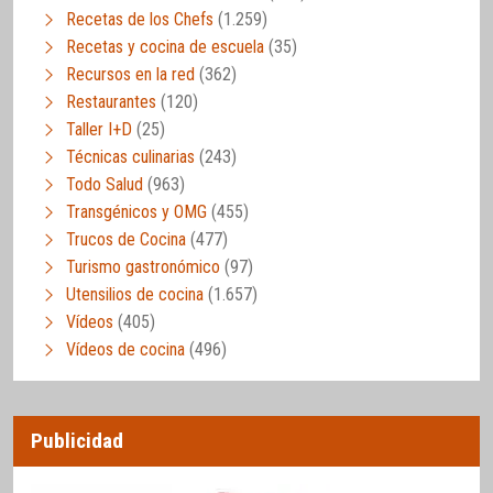
Recetas de los Chefs
(1.259)
Recetas y cocina de escuela
(35)
Recursos en la red
(362)
Restaurantes
(120)
Taller I+D
(25)
Técnicas culinarias
(243)
Todo Salud
(963)
Transgénicos y OMG
(455)
Trucos de Cocina
(477)
Turismo gastronómico
(97)
Utensilios de cocina
(1.657)
Vídeos
(405)
Vídeos de cocina
(496)
Publicidad