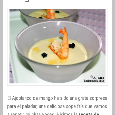
El Ajoblanco de mango ha sido una grata sorpresa
para el paladar, una deliciosa sopa fría que vamos
a repetir muchas veces. Hicimos la
receta de