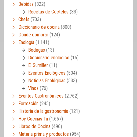
Bebidas
(322)
Recetas de Cócteles
(33)
Chefs
(703)
Diccionario de cocina
(800)
Dónde comprar
(124)
Enología
(1.141)
Bodegas
(13)
Diccionario enológico
(16)
El Sumiller
(11)
Eventos Enológicos
(504)
Noticias Enológicas
(533)
Vinos
(76)
Eventos Gastronómicos
(2.762)
Formación
(245)
Historia de la gastronomía
(121)
Hoy Cocinas Tú
(1.657)
Libros de Cocina
(496)
Materia prima y productos
(954)