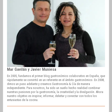
Mar Gavilán y Javier Muniesa
En 2005, fundamos el primer blog gastronómico colaborativo en España, que
rápidamente se convirtió en un referente en el ámbito gastronómico. En 2008,
dimos un paso adelante y creamos Gastronomía & Cía de manera
independiente. Para nosotros, ha sido un sueño hecho realidad combinar
nuestras pasiones por la gastronomía, la creatividad y la divulgación. Ahora
nuestro objetivo es inspirar, informar, deleitar y conectar con todos los
entusiastas de la cocina.