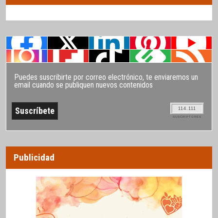
Puedes suscribirte por correo electrónico, te enviaremos un
email cuando se publiquen nuevos contenidos
114.111
SUSCRIPTORES
Publicidad