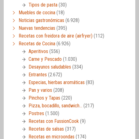
Tipos de pasta
(30)
Muebles de cocina
(18)
Noticias gastronómicas
(6.928)
Nuevas tendencias
(395)
Recetas con freidora de aire (airfryer)
(112)
Recetas de Cocina
(6.926)
Aperitivos
(556)
Carne y Pescado
(1.030)
Desayunos saludables
(334)
Entrantes
(2.672)
Especias, hierbas aromáticas
(83)
Pan y varios
(208)
Pinchos y Tapas
(220)
Pizza, bocadillo, sandwich…
(217)
Postres
(1.500)
Recetas con FussionCook
(9)
Recetas de salsas
(317)
Recetas en microondas
(174)