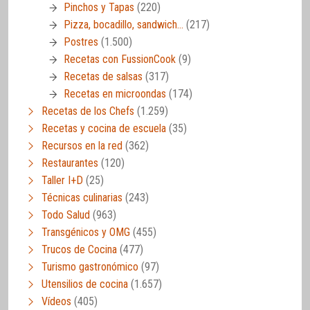
Pinchos y Tapas
(220)
Pizza, bocadillo, sandwich…
(217)
Postres
(1.500)
Recetas con FussionCook
(9)
Recetas de salsas
(317)
Recetas en microondas
(174)
Recetas de los Chefs
(1.259)
Recetas y cocina de escuela
(35)
Recursos en la red
(362)
Restaurantes
(120)
Taller I+D
(25)
Técnicas culinarias
(243)
Todo Salud
(963)
Transgénicos y OMG
(455)
Trucos de Cocina
(477)
Turismo gastronómico
(97)
Utensilios de cocina
(1.657)
Vídeos
(405)