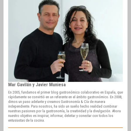
Mar Gavilán y Javier Muniesa
En 2005, fundamos el primer blog gastronómico colaborativo en España, que
rápidamente se convirtió en un referente en el ámbito gastronómico. En 2008,
dimos un paso adelante y creamos Gastronomía & Cía de manera
independiente. Para nosotros, ha sido un sueño hecho realidad combinar
nuestras pasiones por la gastronomía, la creatividad y la divulgación. Ahora
nuestro objetivo es inspirar, informar, deleitar y conectar con todos los
entusiastas de la cocina.