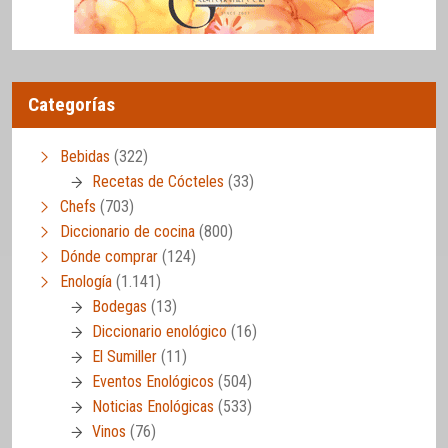
Categorías
Bebidas
(322)
Recetas de Cócteles
(33)
Chefs
(703)
Diccionario de cocina
(800)
Dónde comprar
(124)
Enología
(1.141)
Bodegas
(13)
Diccionario enológico
(16)
El Sumiller
(11)
Eventos Enológicos
(504)
Noticias Enológicas
(533)
Vinos
(76)