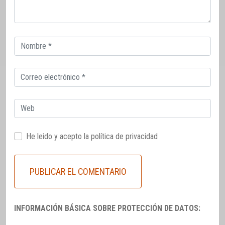
Correo
electrónico
Correo
electrónico
Web
He leido y acepto la
política de privacidad
INFORMACIÓN BÁSICA SOBRE PROTECCIÓN DE DATOS: