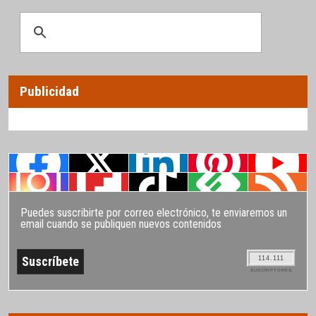
Publicidad
Puedes suscribirte por correo electrónico, te enviaremos un
email cuando se publiquen nuevos contenidos
114.111
SUSCRIPTORES