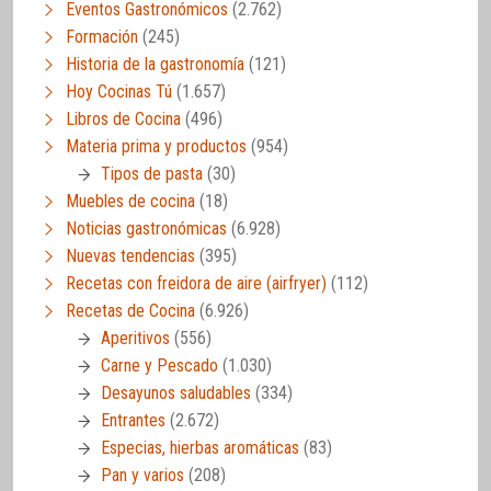
Eventos Gastronómicos
(2.762)
Formación
(245)
Historia de la gastronomía
(121)
Hoy Cocinas Tú
(1.657)
Libros de Cocina
(496)
Materia prima y productos
(954)
Tipos de pasta
(30)
Muebles de cocina
(18)
Noticias gastronómicas
(6.928)
Nuevas tendencias
(395)
Recetas con freidora de aire (airfryer)
(112)
Recetas de Cocina
(6.926)
Aperitivos
(556)
Carne y Pescado
(1.030)
Desayunos saludables
(334)
Entrantes
(2.672)
Especias, hierbas aromáticas
(83)
Pan y varios
(208)