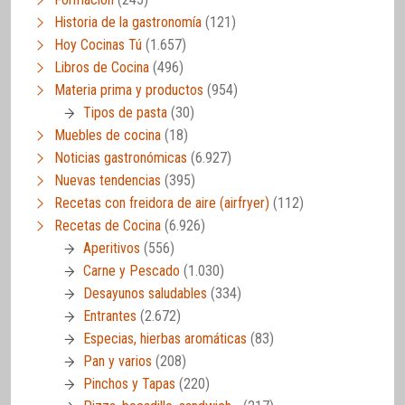
Historia de la gastronomía
(121)
Hoy Cocinas Tú
(1.657)
Libros de Cocina
(496)
Materia prima y productos
(954)
Tipos de pasta
(30)
Muebles de cocina
(18)
Noticias gastronómicas
(6.927)
Nuevas tendencias
(395)
Recetas con freidora de aire (airfryer)
(112)
Recetas de Cocina
(6.926)
Aperitivos
(556)
Carne y Pescado
(1.030)
Desayunos saludables
(334)
Entrantes
(2.672)
Especias, hierbas aromáticas
(83)
Pan y varios
(208)
Pinchos y Tapas
(220)