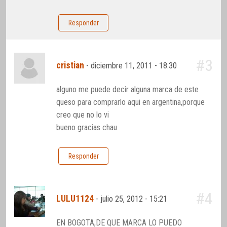
Responder
#3
cristian
-
diciembre 11, 2011 - 18:30
alguno me puede decir alguna marca de este
queso para comprarlo aqui en argentina,porque
creo que no lo vi
bueno gracias chau
Responder
#4
LULU1124
-
julio 25, 2012 - 15:21
EN BOGOTA,DE QUE MARCA LO PUEDO