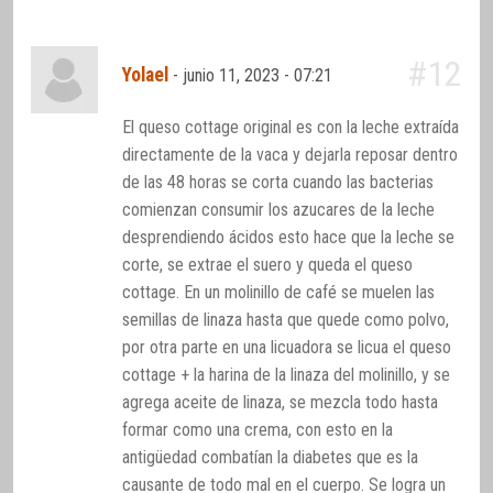
#12
Yolael
-
junio 11, 2023 - 07:21
El queso cottage original es con la leche extraída
directamente de la vaca y dejarla reposar dentro
de las 48 horas se corta cuando las bacterias
comienzan consumir los azucares de la leche
desprendiendo ácidos esto hace que la leche se
corte, se extrae el suero y queda el queso
cottage. En un molinillo de café se muelen las
semillas de linaza hasta que quede como polvo,
por otra parte en una licuadora se licua el queso
cottage + la harina de la linaza del molinillo, y se
agrega aceite de linaza, se mezcla todo hasta
formar como una crema, con esto en la
antigüedad combatían la diabetes que es la
causante de todo mal en el cuerpo. Se logra un