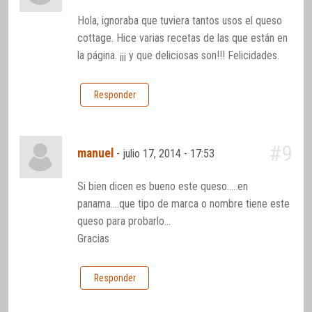
Hola, ignoraba que tuviera tantos usos el queso
cottage. Hice varias recetas de las que están en
la página. ¡¡¡ y que deliciosas son!!! Felicidades.
Responder
#9
manuel
-
julio 17, 2014 - 17:53
Si bien dicen es bueno este queso…..en
panama….que tipo de marca o nombre tiene este
queso para probarlo…
Gracias
Responder