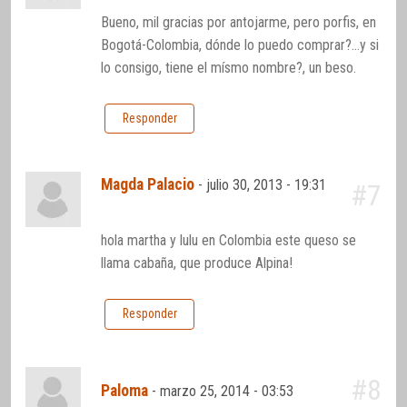
Bueno, mil gracias por antojarme, pero porfis, en
Bogotá-Colombia, dónde lo puedo comprar?…y si
lo consigo, tiene el mísmo nombre?, un beso.
Responder
Magda Palacio
-
julio 30, 2013 - 19:31
#7
hola martha y lulu en Colombia este queso se
llama cabaña, que produce Alpina!
Responder
#8
Paloma
-
marzo 25, 2014 - 03:53