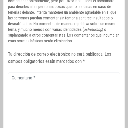
comentar anónimamente, pero por favor, no utilices el anonimato
para decirles a las personas cosas que no les dirías en caso de
tenerlas delante. Intenta mantener un ambiente agradable en el que
las personas puedan comentar sin temor a sentirse insultados o
descalificados. No comentes de manera repetitiva sobre un mismo
tema, y mucho menos con varias identidades (
astroturfing
) o
suplantando a otros comentaristas. Los comentarios que incumplan
esas normas básicas serán eliminados.
Tu dirección de correo electrónico no será publicada.
Los
campos obligatorios están marcados con
*
Comentario