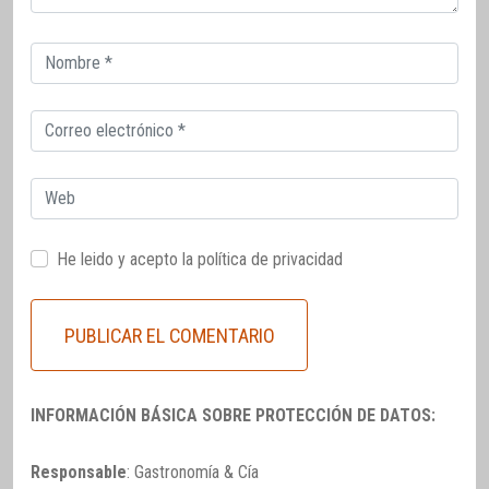
Correo
electrónico
Correo
electrónico
Web
He leido y acepto la
política de privacidad
INFORMACIÓN BÁSICA SOBRE PROTECCIÓN DE DATOS:
Responsable
: Gastronomía & Cía