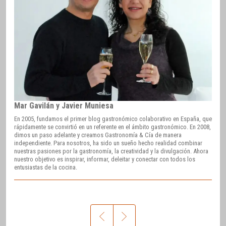
Mar Gavilán y Javier Muniesa
En 2005, fundamos el primer blog gastronómico colaborativo en España, que
rápidamente se convirtió en un referente en el ámbito gastronómico. En 2008,
dimos un paso adelante y creamos Gastronomía & Cía de manera
independiente. Para nosotros, ha sido un sueño hecho realidad combinar
nuestras pasiones por la gastronomía, la creatividad y la divulgación. Ahora
nuestro objetivo es inspirar, informar, deleitar y conectar con todos los
entusiastas de la cocina.