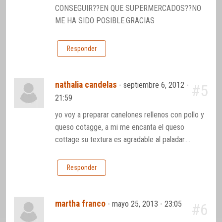
CONSEGUIR??EN QUE SUPERMERCADOS??NO
ME HA SIDO POSIBLE.GRACIAS
Responder
nathalia candelas
-
septiembre 6, 2012 -
#5
21:59
yo voy a preparar canelones rellenos con pollo y
queso cotagge, a mi me encanta el queso
cottage su textura es agradable al paladar….
Responder
martha franco
-
mayo 25, 2013 - 23:05
#6