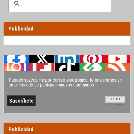
Publicidad
Puedes suscribirte por correo electrónico, te enviaremos un
email cuando se publiquen nuevos contenidos
114.111
SUSCRIPTORES
Publicidad