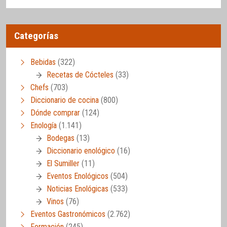
Categorías
Bebidas
(322)
Recetas de Cócteles
(33)
Chefs
(703)
Diccionario de cocina
(800)
Dónde comprar
(124)
Enología
(1.141)
Bodegas
(13)
Diccionario enológico
(16)
El Sumiller
(11)
Eventos Enológicos
(504)
Noticias Enológicas
(533)
Vinos
(76)
Eventos Gastronómicos
(2.762)
Formación
(245)