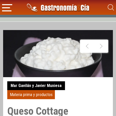
Mar Gavilán y Javier Muniesa
Materia prima y productos
Queso Cottage