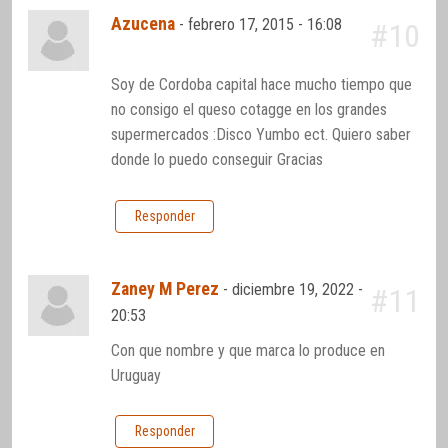
Azucena
-
febrero 17, 2015 - 16:08
#10
Soy de Cordoba capital hace mucho tiempo que
no consigo el queso cotagge en los grandes
supermercados :Disco Yumbo ect. Quiero saber
donde lo puedo conseguir Gracias
Responder
Zaney M Perez
-
diciembre 19, 2022 -
#11
20:53
Con que nombre y que marca lo produce en
Uruguay
Responder