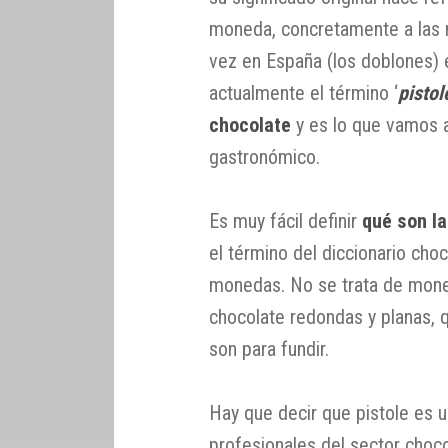
moneda, concretamente a las 
vez en España (los doblones) e
actualmente el término ‘
pistol
chocolate
y es lo que vamos a
gastronómico.
Es muy fácil definir
qué son la
el término del diccionario choc
monedas. No se trata de moned
chocolate redondas y planas, 
son para fundir.
Hay que decir que pistole es u
profesionales del sector choc