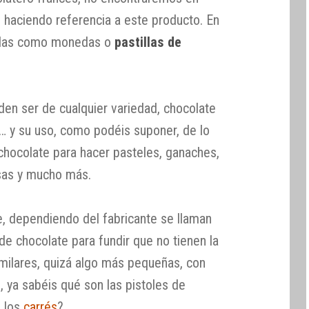
’ haciendo referencia a este producto. En
rlas como monedas o
pastillas de
en ser de cualquier variedad, chocolate
… y su uso, como podéis suponer, de lo
hocolate para hacer pasteles, ganaches,
lsas y mucho más.
, dependiendo del fabricante se llaman
de chocolate para fundir que no tienen la
milares, quizá algo más pequeñas, con
 ya sabéis qué son las pistoles de
n los
carrés
?