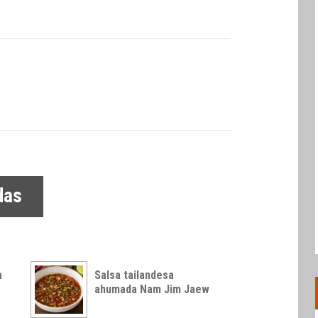
das
a
Salsa tailandesa
ahumada Nam Jim Jaew