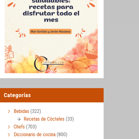
Categorías
Bebidas
(322)
Recetas de Cócteles
(33)
Chefs
(703)
Diccionario de cocina
(800)