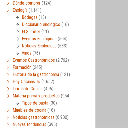
Dónde comprar
(124)
Enología
(1.141)
Bodegas
(13)
Diccionario enológico
(16)
El Sumiller
(11)
Eventos Enológicos
(504)
Noticias Enológicas
(533)
Vinos
(76)
Eventos Gastronómicos
(2.762)
Formación
(245)
Historia de la gastronomía
(121)
Hoy Cocinas Tú
(1.657)
Libros de Cocina
(496)
Materia prima y productos
(954)
Tipos de pasta
(30)
Muebles de cocina
(18)
Noticias gastronómicas
(6.930)
Nuevas tendencias
(395)