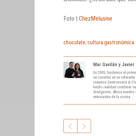
Foto |
ChezMelusine
chocolate
,
cultura gastronómica
Mar Gavilán y Javier
En 2005, fundamos el prime
se convirtió en un referent
creamos Gastronomía & Cía
hecho realidad combinar nue
divulgación. Ahora nuestro o
entusiastas de la cocina.