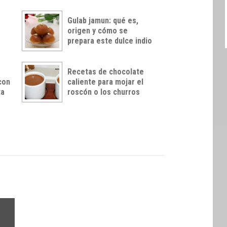
Gulab jamun: qué es,
origen y cómo se
prepara este dulce indio
Recetas de chocolate
con
caliente para mojar el
ta
roscón o los churros