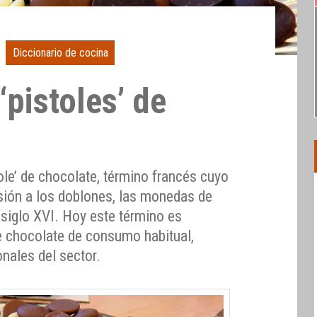
Diccionario de cocina
‘pistoles’ de
le’ de chocolate, término francés cuyo
usión a los doblones, las monedas de
 siglo XVI. Hoy este término es
de chocolate de consumo habitual,
onales del sector.