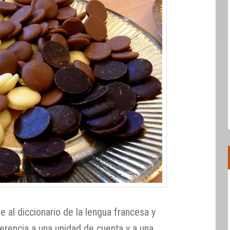
e al diccionario de la lengua francesa y
ferencia a una unidad de cuenta y a una