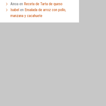
Ainoa
en
Receta de Tarta de queso
Isabel
en
Ensalada de arroz con pollo,
manzana y cacahuete