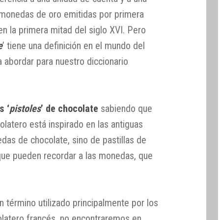
monedas de oro emitidas por primera
n la primera mitad del siglo XVI. Pero
e
’ tiene una definición en el mundo del
 abordar para nuestro diccionario
s ‘
pistoles
’ de chocolate
sabiendo que
olatero está inspirado en las antiguas
as de chocolate, sino de pastillas de
que pueden recordar a las monedas, que
n término utilizado principalmente por los
olatero francés, no encontraremos en