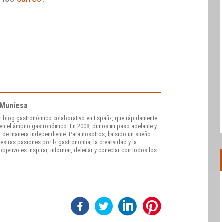
 Muniesa
r blog gastronómico colaborativo en España, que rápidamente
e en el ámbito gastronómico. En 2008, dimos un paso adelante y
 de manera independiente. Para nosotros, ha sido un sueño
stras pasiones por la gastronomía, la creatividad y la
bjetivo es inspirar, informar, deleitar y conectar con todos los