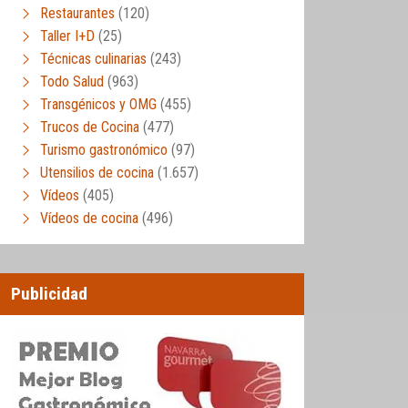
Restaurantes
(120)
Taller I+D
(25)
Técnicas culinarias
(243)
Todo Salud
(963)
Transgénicos y OMG
(455)
Trucos de Cocina
(477)
Turismo gastronómico
(97)
Utensilios de cocina
(1.657)
Vídeos
(405)
Vídeos de cocina
(496)
Publicidad