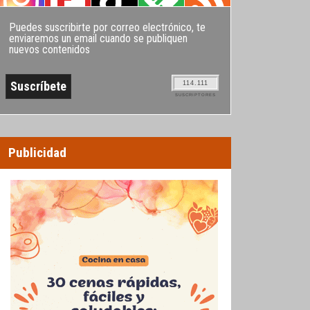
Puedes suscribirte por correo electrónico, te
enviaremos un email cuando se publiquen
nuevos contenidos
114.111
SUSCRIPTORES
Publicidad