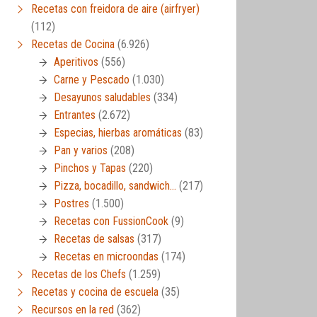
Recetas con freidora de aire (airfryer)
(112)
Recetas de Cocina
(6.926)
Aperitivos
(556)
Carne y Pescado
(1.030)
Desayunos saludables
(334)
Entrantes
(2.672)
Especias, hierbas aromáticas
(83)
Pan y varios
(208)
Pinchos y Tapas
(220)
Pizza, bocadillo, sandwich…
(217)
Postres
(1.500)
Recetas con FussionCook
(9)
Recetas de salsas
(317)
Recetas en microondas
(174)
Recetas de los Chefs
(1.259)
Recetas y cocina de escuela
(35)
Recursos en la red
(362)