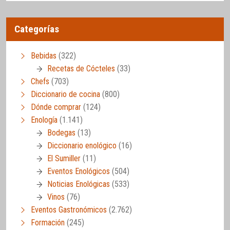
Categorías
Bebidas
(322)
Recetas de Cócteles
(33)
Chefs
(703)
Diccionario de cocina
(800)
Dónde comprar
(124)
Enología
(1.141)
Bodegas
(13)
Diccionario enológico
(16)
El Sumiller
(11)
Eventos Enológicos
(504)
Noticias Enológicas
(533)
Vinos
(76)
Eventos Gastronómicos
(2.762)
Formación
(245)