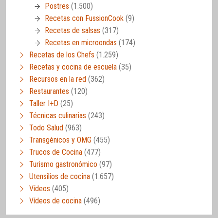
Postres
(1.500)
Recetas con FussionCook
(9)
Recetas de salsas
(317)
Recetas en microondas
(174)
Recetas de los Chefs
(1.259)
Recetas y cocina de escuela
(35)
Recursos en la red
(362)
Restaurantes
(120)
Taller I+D
(25)
Técnicas culinarias
(243)
Todo Salud
(963)
Transgénicos y OMG
(455)
Trucos de Cocina
(477)
Turismo gastronómico
(97)
Utensilios de cocina
(1.657)
Vídeos
(405)
Vídeos de cocina
(496)