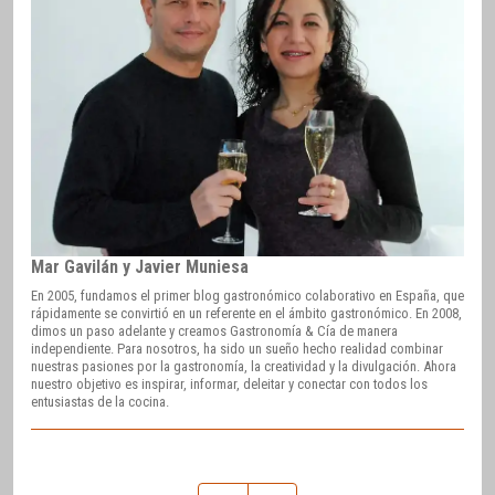
Mar Gavilán y Javier Muniesa
En 2005, fundamos el primer blog gastronómico colaborativo en España, que
rápidamente se convirtió en un referente en el ámbito gastronómico. En 2008,
dimos un paso adelante y creamos Gastronomía & Cía de manera
independiente. Para nosotros, ha sido un sueño hecho realidad combinar
nuestras pasiones por la gastronomía, la creatividad y la divulgación. Ahora
nuestro objetivo es inspirar, informar, deleitar y conectar con todos los
entusiastas de la cocina.