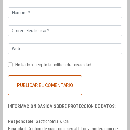
Correo
electrónico
Correo
electrónico
Web
He leido y acepto la
política de privacidad
INFORMACIÓN BÁSICA SOBRE PROTECCIÓN DE DATOS:
Responsable
: Gastronomía & Cía
Finalidad
: Gestión de suscripciones al blog y moderación de