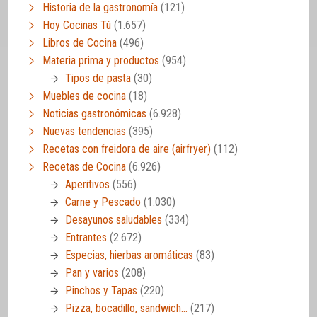
Historia de la gastronomía
(121)
Hoy Cocinas Tú
(1.657)
Libros de Cocina
(496)
Materia prima y productos
(954)
Tipos de pasta
(30)
Muebles de cocina
(18)
Noticias gastronómicas
(6.928)
Nuevas tendencias
(395)
Recetas con freidora de aire (airfryer)
(112)
Recetas de Cocina
(6.926)
Aperitivos
(556)
Carne y Pescado
(1.030)
Desayunos saludables
(334)
Entrantes
(2.672)
Especias, hierbas aromáticas
(83)
Pan y varios
(208)
Pinchos y Tapas
(220)
Pizza, bocadillo, sandwich…
(217)