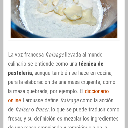
La voz francesa
fraisage
llevada al mundo
culinario se entiende como una
técnica de
pastelería
, aunque también se hace en cocina,
para la elaboración de una masa crujiente, como
la masa quebrada, por ejemplo. El
diccionario
online
Larousse define
fraisage
como la acción
de
fraiser
o
fraser
, lo que se puede traducir como
fresar, y su definición es mezclar los ingredientes
de una masa empujando y rompiéndola en la