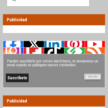
Publicidad
Puedes suscribirte por correo electrónico, te enviaremos un
email cuando se publiquen nuevos contenidos
114.111
SUSCRIPTORES
Publicidad