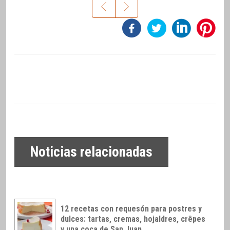
Noticias relacionadas
12 recetas con requesón para postres y
dulces: tartas, cremas, hojaldres, crêpes
y una coca de San Juan