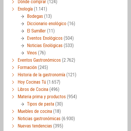
Dónde comprar
(124)
Enología
(1.141)
Bodegas
(13)
Diccionario enológico
(16)
El Sumiller
(11)
Eventos Enológicos
(504)
Noticias Enológicas
(533)
Vinos
(76)
Eventos Gastronómicos
(2.762)
Formación
(245)
Historia de la gastronomía
(121)
Hoy Cocinas Tú
(1.657)
Libros de Cocina
(496)
Materia prima y productos
(954)
Tipos de pasta
(30)
Muebles de cocina
(18)
Noticias gastronómicas
(6.930)
Nuevas tendencias
(395)