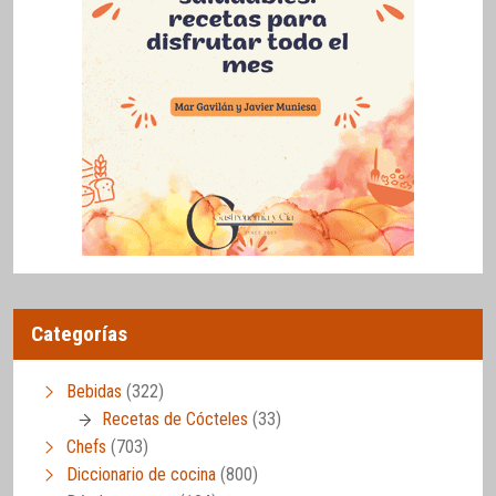
Categorías
Bebidas
(322)
Recetas de Cócteles
(33)
Chefs
(703)
Diccionario de cocina
(800)