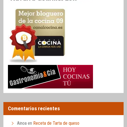
Comentarios recientes
Ainoa
en
Receta de Tarta de queso