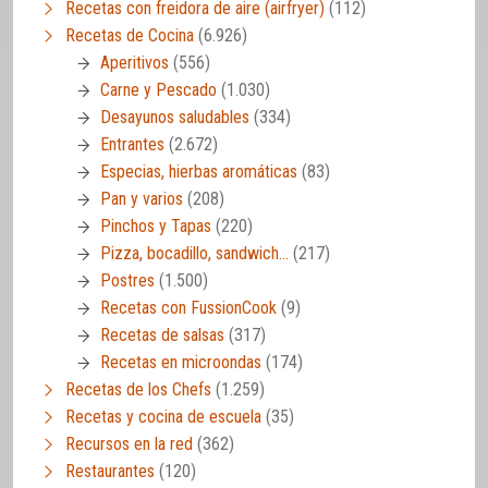
Recetas con freidora de aire (airfryer)
(112)
Recetas de Cocina
(6.926)
Aperitivos
(556)
Carne y Pescado
(1.030)
Desayunos saludables
(334)
Entrantes
(2.672)
Especias, hierbas aromáticas
(83)
Pan y varios
(208)
Pinchos y Tapas
(220)
Pizza, bocadillo, sandwich…
(217)
Postres
(1.500)
Recetas con FussionCook
(9)
Recetas de salsas
(317)
Recetas en microondas
(174)
Recetas de los Chefs
(1.259)
Recetas y cocina de escuela
(35)
Recursos en la red
(362)
Restaurantes
(120)