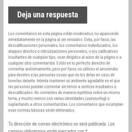
Deja una respuesta
Los comentarios en esta página están moderados, no aparecerán
inmediatamente en la página al ser enviados. Evita, por favor, las
descalificaciones personales, los comentarios maleducados, los
ataques directos o ridiculizaciones personales, o los calificativos
insultantes de cualquier tipo, sean dirigidos al autor de la página o a
cualquier otro comentarista. Estás en tu perfecto derecho de
comentar anónimamente, pero por favor, no utilices el anonimato
para decirles a las personas cosas que no les dirías en caso de
tenerlas delante. Intenta mantener un ambiente agradable en el que
las personas puedan comentar sin temor a sentirse insultados o
descalificados. No comentes de manera repetitiva sobre un mismo
tema, y mucho menos con varias identidades (
astroturfing
) o
suplantando a otros comentaristas. Los comentarios que incumplan
esas normas básicas serán eliminados.
Tu dirección de correo electrónico no será publicada.
Los
campos obligatorios están marcados con
*