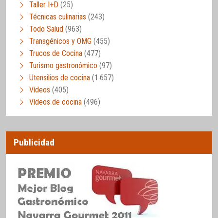
Taller I+D
(25)
Técnicas culinarias
(243)
Todo Salud
(963)
Transgénicos y OMG
(455)
Trucos de Cocina
(477)
Turismo gastronómico
(97)
Utensilios de cocina
(1.657)
Vídeos
(405)
Vídeos de cocina
(496)
Publicidad