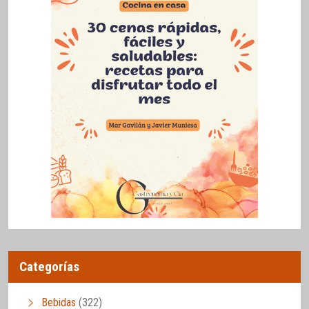
Categorías
Bebidas
(322)