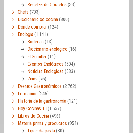
Recetas de Cócteles
(33)
Chefs
(703)
Diccionario de cocina
(800)
Dónde comprar
(124)
Enología
(1.141)
Bodegas
(13)
Diccionario enológico
(16)
El Sumiller
(11)
Eventos Enológicos
(504)
Noticias Enológicas
(533)
Vinos
(76)
Eventos Gastronómicos
(2.762)
Formación
(245)
Historia de la gastronomía
(121)
Hoy Cocinas Tú
(1.657)
Libros de Cocina
(496)
Materia prima y productos
(954)
Tipos de pasta
(30)