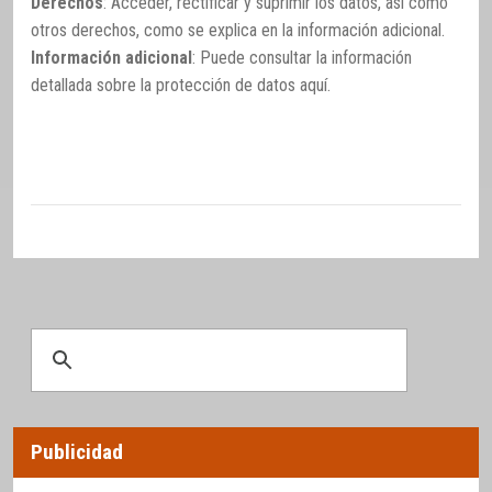
Derechos
: Acceder, rectificar y suprimir los datos, así como
otros derechos, como se explica en la información adicional.
Información adicional
: Puede consultar la información
detallada sobre la protección de datos
aquí
.
Publicidad