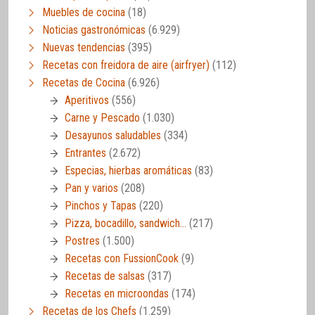
Muebles de cocina
(18)
Noticias gastronómicas
(6.929)
Nuevas tendencias
(395)
Recetas con freidora de aire (airfryer)
(112)
Recetas de Cocina
(6.926)
Aperitivos
(556)
Carne y Pescado
(1.030)
Desayunos saludables
(334)
Entrantes
(2.672)
Especias, hierbas aromáticas
(83)
Pan y varios
(208)
Pinchos y Tapas
(220)
Pizza, bocadillo, sandwich…
(217)
Postres
(1.500)
Recetas con FussionCook
(9)
Recetas de salsas
(317)
Recetas en microondas
(174)
Recetas de los Chefs
(1.259)