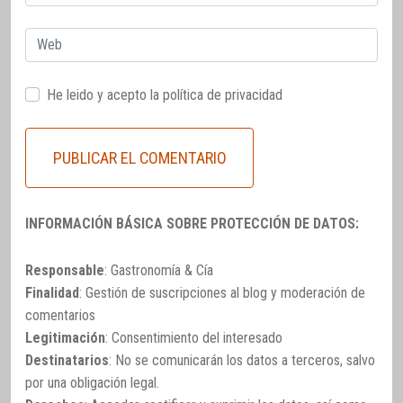
electrónico
Web
He leido y acepto la
política de privacidad
INFORMACIÓN BÁSICA SOBRE PROTECCIÓN DE DATOS:
Responsable
: Gastronomía & Cía
Finalidad
: Gestión de suscripciones al blog y moderación de
comentarios
Legitimación
: Consentimiento del interesado
Destinatarios
: No se comunicarán los datos a terceros, salvo
por una obligación legal.