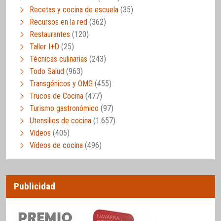
Recetas y cocina de escuela
(35)
Recursos en la red
(362)
Restaurantes
(120)
Taller I+D
(25)
Técnicas culinarias
(243)
Todo Salud
(963)
Transgénicos y OMG
(455)
Trucos de Cocina
(477)
Turismo gastronómico
(97)
Utensilios de cocina
(1.657)
Vídeos
(405)
Vídeos de cocina
(496)
Publicidad