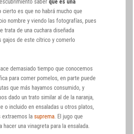
descubrimiento saber
qué es una
o cierto es que no habrá mucho que
io nombre y viendo las fotografías, pues
e trata de una cuchara diseñada
 gajos de este cítrico y comerlo
o hace demasiado tiempo que conocemos
fica para comer pomelos, en parte puede
frutas que más hayamos consumido, y
 dado un trato similar al de la naranja,
 o incluido en ensaladas u otros platos,
s extraemos la
suprema
. El jugo que
 hacer una vinagreta para la ensalada.