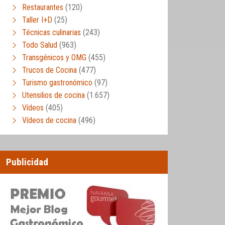
Restaurantes
(120)
Taller I+D
(25)
Técnicas culinarias
(243)
Todo Salud
(963)
Transgénicos y OMG
(455)
Trucos de Cocina
(477)
Turismo gastronómico
(97)
Utensilios de cocina
(1.657)
Vídeos
(405)
Vídeos de cocina
(496)
Publicidad