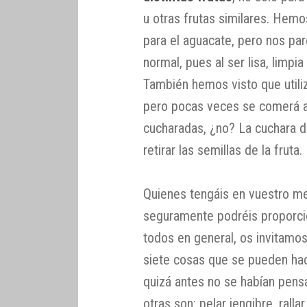
u otras frutas similares. Hemos
para el aguacate, pero nos pa
normal, pues al ser lisa, limpia
También hemos visto que utili
pero pocas veces se comerá a
cucharadas, ¿no? La cuchara de
retirar las semillas de la fruta.
Quienes tengáis en vuestro m
seguramente podréis proporcio
todos en general, os invitamo
siete cosas que se pueden ha
quizá antes no se habían pens
otras son: pelar jengibre, rallar