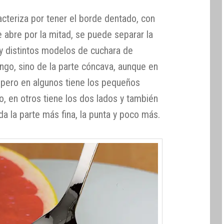
cteriza por tener el borde dentado, con
e abre por la mitad, se puede separar la
ay distintos modelos de cuchara de
go, sino de la parte cóncava, aunque en
 pero en algunos tiene los pequeños
do, en otros tiene los dos lados y también
a la parte más fina, la punta y poco más.