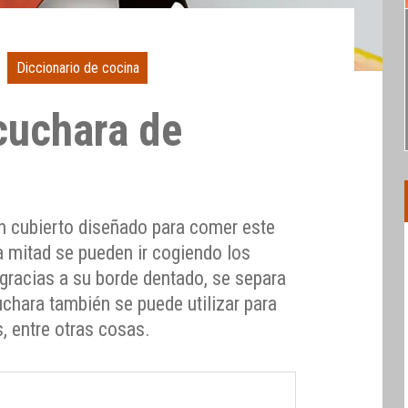
Diccionario de cocina
cuchara de
n cubierto diseñado para comer este
la mitad se pueden ir cogiendo los
gracias a su borde dentado, se separa
cuchara también se puede utilizar para
s, entre otras cosas.