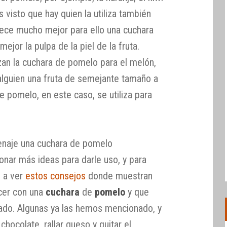
 visto que hay quien la utiliza también
rece mucho mejor para ello una cuchara
 mejor la pulpa de la piel de la fruta.
zan la cuchara de pomelo para el melón,
lguien una fruta de semejante tamaño a
 pomelo, en este caso, se utiliza para
enaje una cuchara de pomelo
nar más ideas para darle uso, y para
s a ver
estos consejos
donde muestran
cer con una
cuchara
de
pomelo
y que
ado. Algunas ya las hemos mencionado, y
 chocolate, rallar queso y quitar el