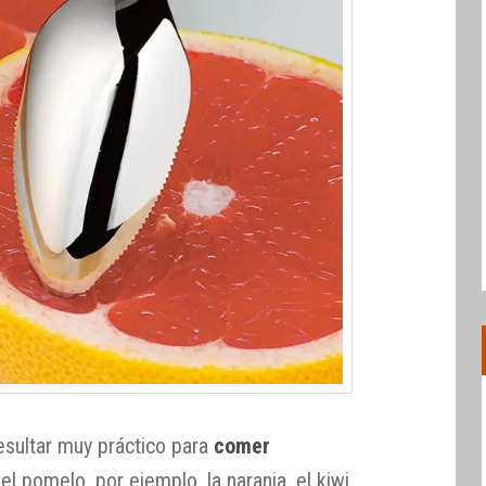
sultar muy práctico para
comer
 el pomelo, por ejemplo, la naranja, el kiwi