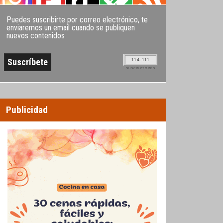
Puedes suscribirte por correo electrónico, te
enviaremos un email cuando se publiquen
nuevos contenidos
114.111
SUSCRIPTORES
Publicidad