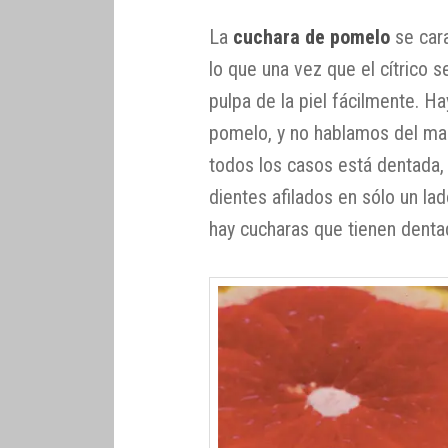
La
cuchara de pomelo
se cara
lo que una vez que el cítrico s
pulpa de la piel fácilmente. H
pomelo, y no hablamos del man
todos los casos está dentada,
dientes afilados en sólo un la
hay cucharas que tienen dentad