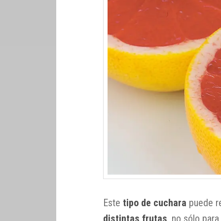
Este
tipo de cuchara
puede re
distintas frutas
, no sólo para