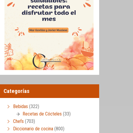
Categorías
Bebidas
(322)
Recetas de Cócteles
(33)
Chefs
(703)
Diccionario de cocina
(800)