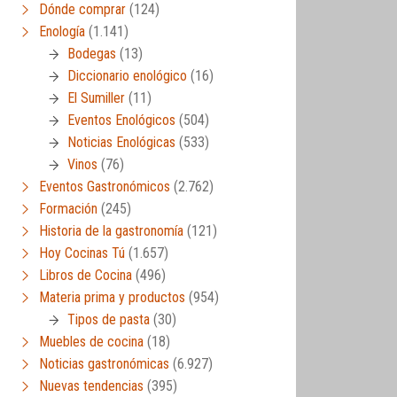
Dónde comprar
(124)
Enología
(1.141)
Bodegas
(13)
Diccionario enológico
(16)
El Sumiller
(11)
Eventos Enológicos
(504)
Noticias Enológicas
(533)
Vinos
(76)
Eventos Gastronómicos
(2.762)
Formación
(245)
Historia de la gastronomía
(121)
Hoy Cocinas Tú
(1.657)
Libros de Cocina
(496)
Materia prima y productos
(954)
Tipos de pasta
(30)
Muebles de cocina
(18)
Noticias gastronómicas
(6.927)
Nuevas tendencias
(395)