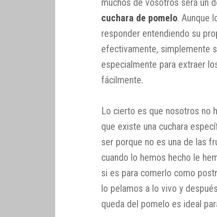
muchos de vosotros será un 
cuchara de pomelo
. Aunque l
responder entendiendo su prop
efectivamente, simplemente s
especialmente para extraer los
fácilmente.
Lo cierto es que nosotros n
que existe una cuchara especí
ser porque no es una de las 
cuando lo hemos hecho le hemos
si es para comerlo como postre
lo pelamos a lo vivo y despué
queda del pomelo es ideal para