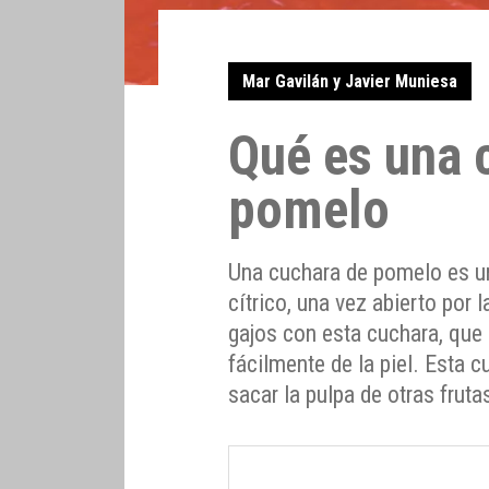
Mar Gavilán y Javier Muniesa
Qué es una 
pomelo
Una cuchara de pomelo es u
cítrico, una vez abierto por 
gajos con esta cuchara, que 
fácilmente de la piel. Esta 
sacar la pulpa de otras fruta