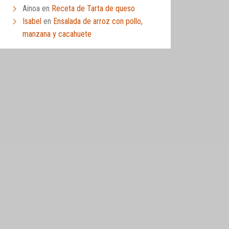
Ainoa
en
Receta de Tarta de queso
Isabel
en
Ensalada de arroz con pollo,
manzana y cacahuete