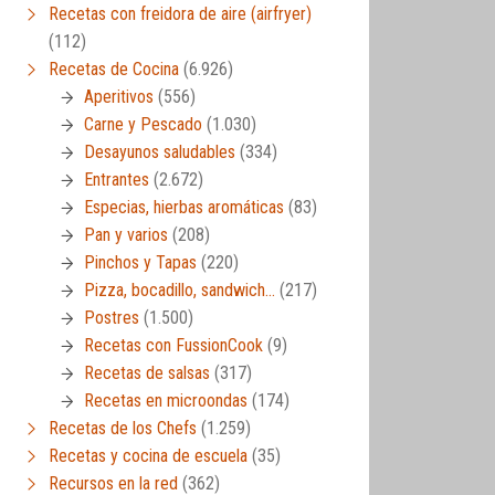
Recetas con freidora de aire (airfryer)
(112)
Recetas de Cocina
(6.926)
Aperitivos
(556)
Carne y Pescado
(1.030)
Desayunos saludables
(334)
Entrantes
(2.672)
Especias, hierbas aromáticas
(83)
Pan y varios
(208)
Pinchos y Tapas
(220)
Pizza, bocadillo, sandwich…
(217)
Postres
(1.500)
Recetas con FussionCook
(9)
Recetas de salsas
(317)
Recetas en microondas
(174)
Recetas de los Chefs
(1.259)
Recetas y cocina de escuela
(35)
Recursos en la red
(362)