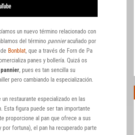
cíamos un nuevo término relacionado con
hablamos del término
pannier
acuñado por
o de
Bonblat
, que a través de Forn de Pa
comercializa panes y bollería. Quizá os
 pannier
, pues es tan sencilla su
ller pero cambiando la especialización.
 un restaurante especializado en las
n. Esta figura puede ser tan importante
te proporcione al pan que ofrece a sus
por fortuna), el pan ha recuperado parte