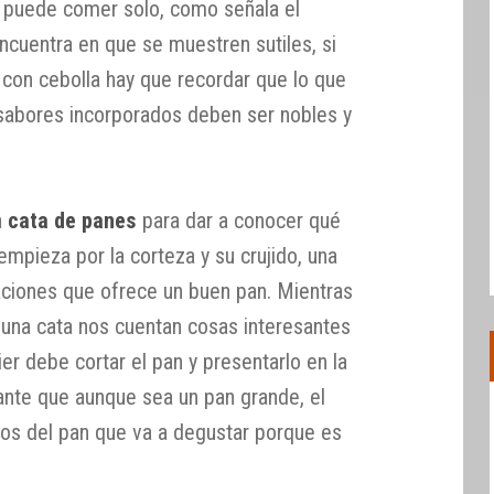
 puede comer solo, como señala el
encuentra en que se muestren sutiles, si
on cebolla hay que recordar que lo que
sabores incorporados deben ser nobles y
a
cata de panes
para dar a conocer qué
empieza por la corteza y su crujido, una
ciones que ofrece un buen pan. Mientras
una cata nos cuentan cosas interesantes
r debe cortar el pan y presentarlo en la
ante que aunque sea un pan grande, el
os del pan que va a degustar porque es