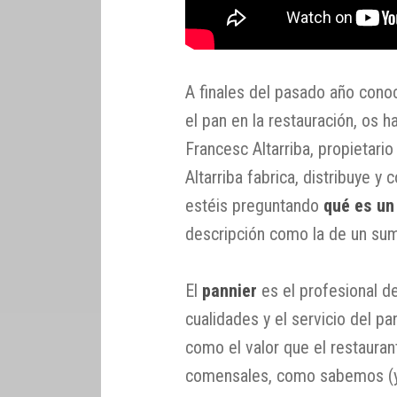
A finales del pasado año cono
el pan en la restauración, os 
Francesc Altarriba, propietari
Altarriba fabrica, distribuye y 
estéis preguntando
qué es un
descripción como la de un sumi
El
pannier
es el profesional de
cualidades y el servicio del pa
como el valor que el restauran
comensales, como sabemos (y 