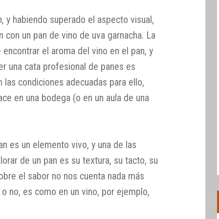
, y habiendo superado el aspecto visual,
n con un pan de vino de uva garnacha. La
encontrar el aroma del vino en el pan, y
er una cata profesional de panes es
n las condiciones adecuadas para ello,
hace en una bodega (o en un aula de una
an es un elemento vivo, y una de las
lorar de un pan es su textura, su tacto, su
obre el sabor no nos cuenta nada más
 o no, es como en un vino, por ejemplo,