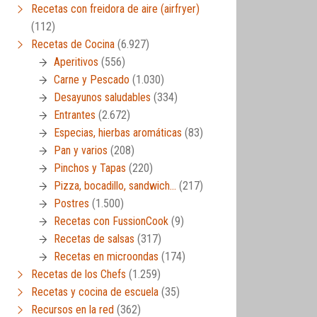
Recetas con freidora de aire (airfryer)
(112)
Recetas de Cocina
(6.927)
Aperitivos
(556)
Carne y Pescado
(1.030)
Desayunos saludables
(334)
Entrantes
(2.672)
Especias, hierbas aromáticas
(83)
Pan y varios
(208)
Pinchos y Tapas
(220)
Pizza, bocadillo, sandwich…
(217)
Postres
(1.500)
Recetas con FussionCook
(9)
Recetas de salsas
(317)
Recetas en microondas
(174)
Recetas de los Chefs
(1.259)
Recetas y cocina de escuela
(35)
Recursos en la red
(362)