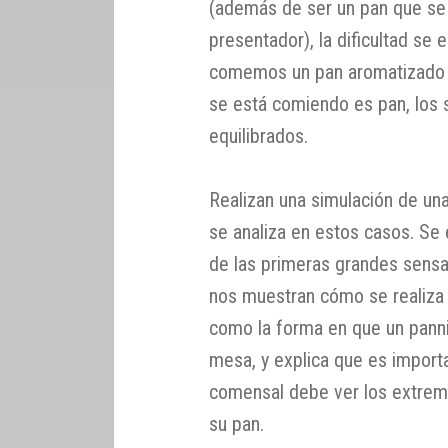
(además de ser un pan que se
presentador), la dificultad se 
comemos un pan aromatizado c
se está comiendo es pan, los 
equilibrados.
Realizan una simulación de un
se analiza en estos casos. Se 
de las primeras grandes sensa
nos muestran cómo se realiza 
como la forma en que un pannie
mesa, y explica que es import
comensal debe ver los extrem
su pan.