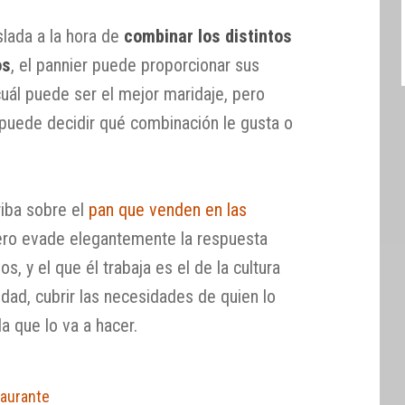
slada a la hora de
combinar los distintos
os
, el pannier puede proporcionar sus
ál puede ser el mejor maridaje, pero
 puede decidir qué combinación le gusta o
riba sobre el
pan que venden en las
ero evade elegantemente la respuesta
s, y el que él trabaja es el de la cultura
idad, cubrir las necesidades de quien lo
 la que lo va a hacer.
taurante