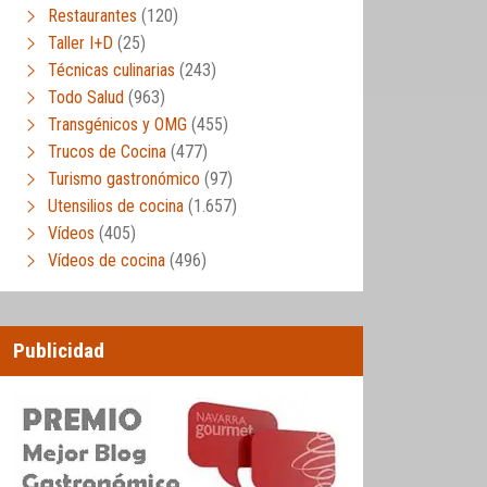
Restaurantes
(120)
Taller I+D
(25)
Técnicas culinarias
(243)
Todo Salud
(963)
Transgénicos y OMG
(455)
Trucos de Cocina
(477)
Turismo gastronómico
(97)
Utensilios de cocina
(1.657)
Vídeos
(405)
Vídeos de cocina
(496)
Publicidad