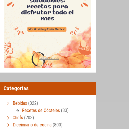
Categorías
Bebidas
(322)
Recetas de Cócteles
(33)
Chefs
(703)
Diccionario de cocina
(800)