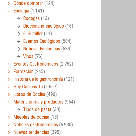
Dónde comprar
(124)
Enología
(1.141)
Bodegas
(13)
Diccionario enológico
(16)
El Sumiller
(11)
Eventos Enológicos
(504)
Noticias Enológicas
(533)
Vinos
(76)
Eventos Gastronómicos
(2.762)
Formación
(245)
Historia de la gastronomía
(121)
Hoy Cocinas Tú
(1.657)
Libros de Cocina
(496)
Materia prima y productos
(954)
Tipos de pasta
(30)
Muebles de cocina
(18)
Noticias gastronómicas
(6.930)
Nuevas tendencias
(395)