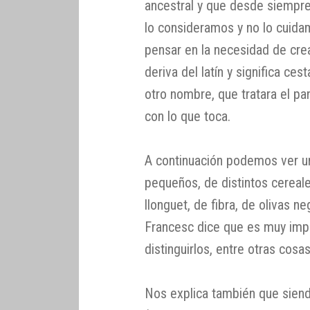
ancestral y que desde siempre
lo consideramos y no lo cuida
pensar en la necesidad de crea
deriva del latín y significa c
otro nombre, que tratara el pa
con lo que toca.
A continuación podemos ver u
pequeños, de distintos cereal
llonguet, de fibra, de olivas n
Francesc dice que es muy impo
distinguirlos, entre otras cosas
Nos explica también que siend