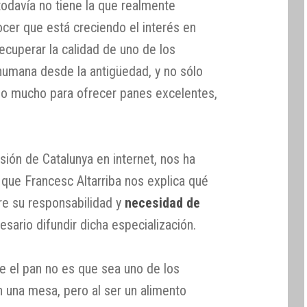
 todavía no tiene la que realmente
er que está creciendo el interés en
ecuperar la calidad de uno de los
 humana desde la antigüedad, y no sólo
do mucho para ofrecer panes excelentes,
isión de Catalunya en internet, nos ha
 que Francesc Altarriba nos explica qué
bre su responsabilidad y
necesidad de
esario difundir dicha especialización.
e el pan no es que sea uno de los
 una mesa, pero al ser un alimento