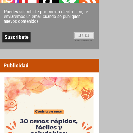
Puedes suscribirte por correo electrónico, te
enviaremos un email cuando se publiquen
nuevos contenidos
114.111
SUSCRIPTORES
Publicidad