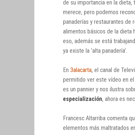
de su importancia en la dieta,
merece, pero podemos reconoc
panaderías y restaurantes de r
alimentos básicos de la dieta
eso, además se está trabajan
ya existe la ‘alta panadería’.
En
3alacarta
, el canal de Telev
permitido ver este vídeo en el
es un pannier y nos ilustra so
especialización
, ahora es nec
Francesc Altarriba comenta qu
elementos más maltratados en