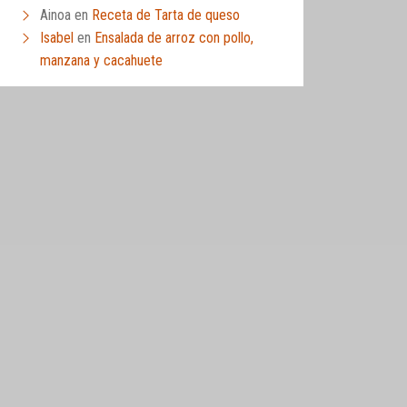
Ainoa
en
Receta de Tarta de queso
Isabel
en
Ensalada de arroz con pollo,
manzana y cacahuete