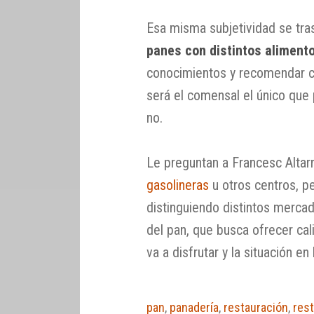
Esa misma subjetividad se tra
panes con distintos aliment
conocimientos y recomendar cu
será el comensal el único que
no.
Le preguntan a Francesc Altar
gasolineras
u otros centros, p
distinguiendo distintos mercado
del pan, que busca ofrecer cal
va a disfrutar y la situación en
pan
,
panadería
,
restauración
,
res