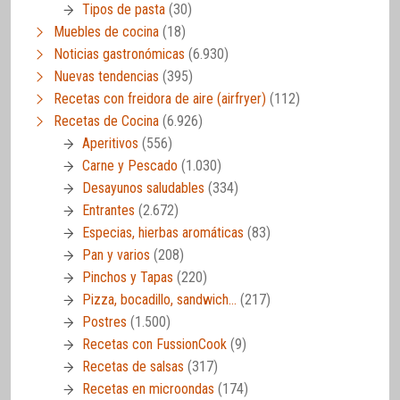
Tipos de pasta
(30)
Muebles de cocina
(18)
Noticias gastronómicas
(6.930)
Nuevas tendencias
(395)
Recetas con freidora de aire (airfryer)
(112)
Recetas de Cocina
(6.926)
Aperitivos
(556)
Carne y Pescado
(1.030)
Desayunos saludables
(334)
Entrantes
(2.672)
Especias, hierbas aromáticas
(83)
Pan y varios
(208)
Pinchos y Tapas
(220)
Pizza, bocadillo, sandwich…
(217)
Postres
(1.500)
Recetas con FussionCook
(9)
Recetas de salsas
(317)
Recetas en microondas
(174)