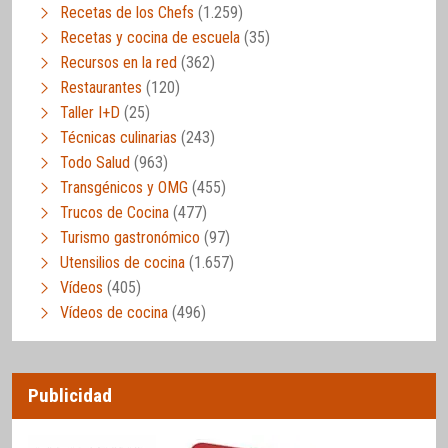
Recetas de los Chefs
(1.259)
Recetas y cocina de escuela
(35)
Recursos en la red
(362)
Restaurantes
(120)
Taller I+D
(25)
Técnicas culinarias
(243)
Todo Salud
(963)
Transgénicos y OMG
(455)
Trucos de Cocina
(477)
Turismo gastronómico
(97)
Utensilios de cocina
(1.657)
Vídeos
(405)
Vídeos de cocina
(496)
Publicidad