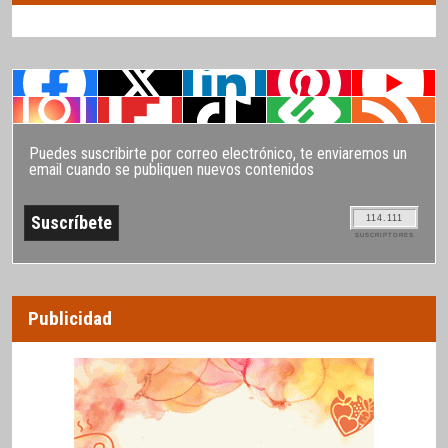
Puedes suscribirte por correo electrónico, te enviaremos un
email cuando se publiquen nuevos contenidos
114.111
SUSCRIPTORES
Publicidad