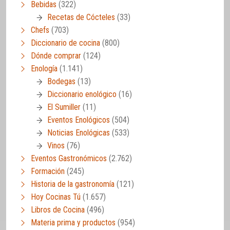
Bebidas
(322)
Recetas de Cócteles
(33)
Chefs
(703)
Diccionario de cocina
(800)
Dónde comprar
(124)
Enología
(1.141)
Bodegas
(13)
Diccionario enológico
(16)
El Sumiller
(11)
Eventos Enológicos
(504)
Noticias Enológicas
(533)
Vinos
(76)
Eventos Gastronómicos
(2.762)
Formación
(245)
Historia de la gastronomía
(121)
Hoy Cocinas Tú
(1.657)
Libros de Cocina
(496)
Materia prima y productos
(954)