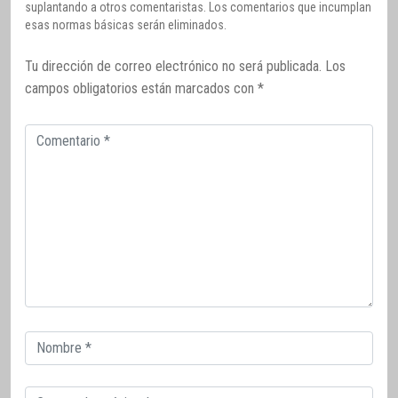
suplantando a otros comentaristas. Los comentarios que incumplan
esas normas básicas serán eliminados.
Tu dirección de correo electrónico no será publicada.
Los
campos obligatorios están marcados con
*
Comentario
Correo
electrónico
Correo