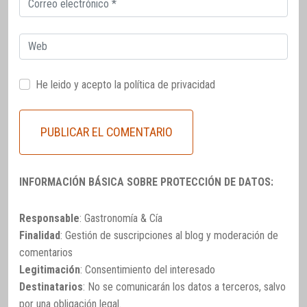
electrónico
Web
He leido y acepto la
política de privacidad
INFORMACIÓN BÁSICA SOBRE PROTECCIÓN DE DATOS:
Responsable
: Gastronomía & Cía
Finalidad
: Gestión de suscripciones al blog y moderación de
comentarios
Legitimación
: Consentimiento del interesado
Destinatarios
: No se comunicarán los datos a terceros, salvo
por una obligación legal.