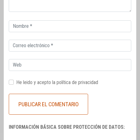
Correo
electrónico
Correo
electrónico
Web
He leido y acepto la
política de privacidad
INFORMACIÓN BÁSICA SOBRE PROTECCIÓN DE DATOS: