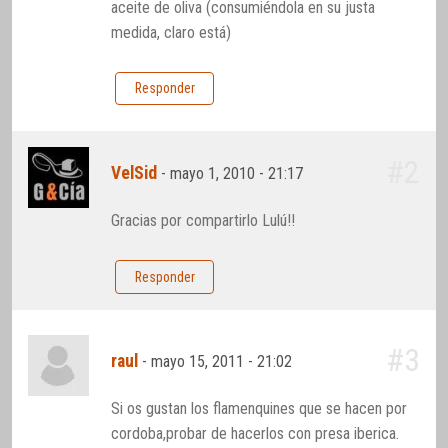
aceite de oliva (consumiéndola en su justa
medida, claro está)
Responder
#2
VelSid
-
mayo 1, 2010 - 21:17
Gracias por compartirlo Lulú!!
Responder
#3
raul
-
mayo 15, 2011 - 21:02
Si os gustan los flamenquines que se hacen por
cordoba,probar de hacerlos con presa iberica.