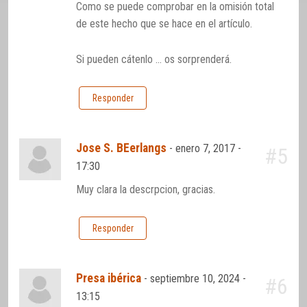
Como se puede comprobar en la omisión total
de este hecho que se hace en el artículo.
Si pueden cátenlo … os sorprenderá.
Responder
Jose S. BEerlangs
-
enero 7, 2017 -
#5
17:30
Muy clara la descrpcion, gracias.
Responder
Presa ibérica
-
septiembre 10, 2024 -
#6
13:15