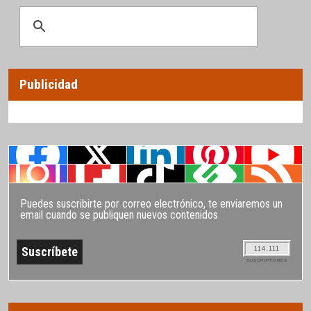
Publicidad
Puedes suscribirte por correo electrónico, te enviaremos un
email cuando se publiquen nuevos contenidos
114.111
SUSCRIPTORES