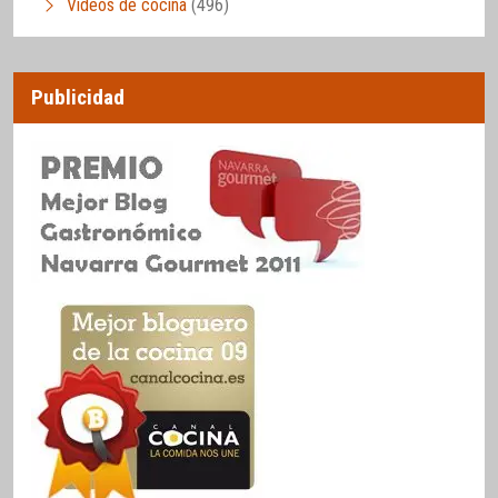
Vídeos de cocina
(496)
Publicidad