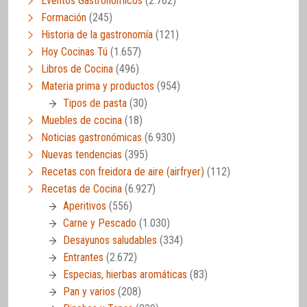
Eventos Gastronómicos
(2.762)
Formación
(245)
Historia de la gastronomía
(121)
Hoy Cocinas Tú
(1.657)
Libros de Cocina
(496)
Materia prima y productos
(954)
Tipos de pasta
(30)
Muebles de cocina
(18)
Noticias gastronómicas
(6.930)
Nuevas tendencias
(395)
Recetas con freidora de aire (airfryer)
(112)
Recetas de Cocina
(6.927)
Aperitivos
(556)
Carne y Pescado
(1.030)
Desayunos saludables
(334)
Entrantes
(2.672)
Especias, hierbas aromáticas
(83)
Pan y varios
(208)