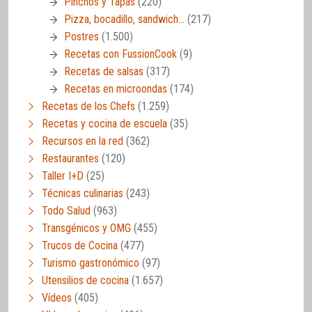
Pinchos y Tapas
(220)
Pizza, bocadillo, sandwich…
(217)
Postres
(1.500)
Recetas con FussionCook
(9)
Recetas de salsas
(317)
Recetas en microondas
(174)
Recetas de los Chefs
(1.259)
Recetas y cocina de escuela
(35)
Recursos en la red
(362)
Restaurantes
(120)
Taller I+D
(25)
Técnicas culinarias
(243)
Todo Salud
(963)
Transgénicos y OMG
(455)
Trucos de Cocina
(477)
Turismo gastronómico
(97)
Utensilios de cocina
(1.657)
Vídeos
(405)