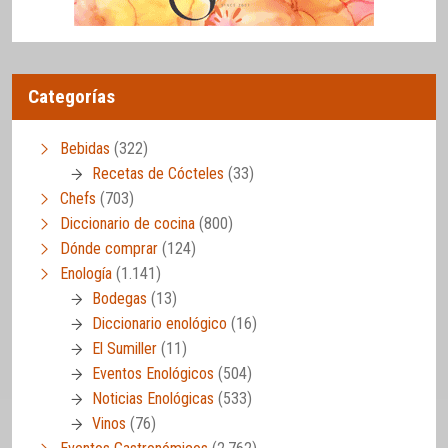
Categorías
Bebidas
(322)
Recetas de Cócteles
(33)
Chefs
(703)
Diccionario de cocina
(800)
Dónde comprar
(124)
Enología
(1.141)
Bodegas
(13)
Diccionario enológico
(16)
El Sumiller
(11)
Eventos Enológicos
(504)
Noticias Enológicas
(533)
Vinos
(76)