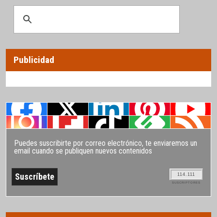
Publicidad
Puedes suscribirte por correo electrónico, te enviaremos un
email cuando se publiquen nuevos contenidos
114.111
SUSCRIPTORES