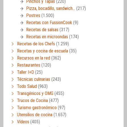
Pinchos y Tapas
(220)
Pizza, bocadillo, sandwich…
(217)
Postres
(1.500)
Recetas con FussionCook
(9)
Recetas de salsas
(317)
Recetas en microondas
(174)
Recetas de los Chefs
(1.259)
Recetas y cocina de escuela
(35)
Recursos en la red
(362)
Restaurantes
(120)
Taller I+D
(25)
Técnicas culinarias
(243)
Todo Salud
(963)
Transgénicos y OMG
(455)
Trucos de Cocina
(477)
Turismo gastronómico
(97)
Utensilios de cocina
(1.657)
Vídeos
(405)