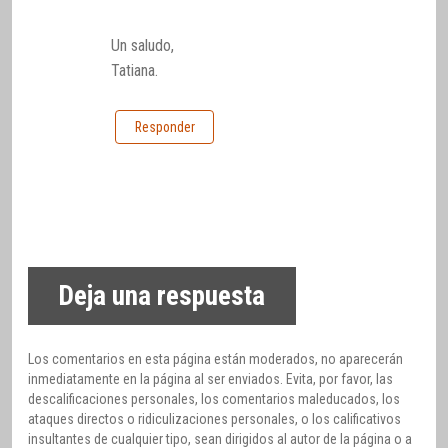
Un saludo,
Tatiana.
Responder
Deja una respuesta
Los comentarios en esta página están moderados, no aparecerán
inmediatamente en la página al ser enviados. Evita, por favor, las
descalificaciones personales, los comentarios maleducados, los
ataques directos o ridiculizaciones personales, o los calificativos
insultantes de cualquier tipo, sean dirigidos al autor de la página o a