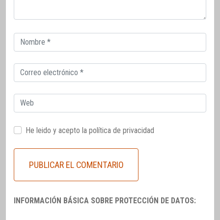
Correo
electrónico
Correo
electrónico
Web
He leido y acepto la
política de privacidad
INFORMACIÓN BÁSICA SOBRE PROTECCIÓN DE DATOS: