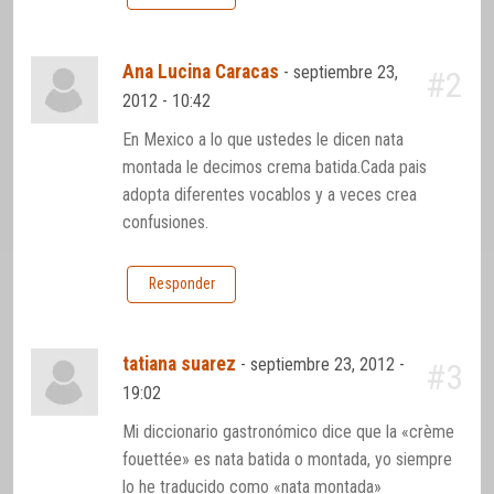
Ana Lucina Caracas
-
septiembre 23,
#2
2012 - 10:42
En Mexico a lo que ustedes le dicen nata
montada le decimos crema batida.Cada pais
adopta diferentes vocablos y a veces crea
confusiones.
Responder
tatiana suarez
-
septiembre 23, 2012 -
#3
19:02
Mi diccionario gastronómico dice que la «crème
fouettée» es nata batida o montada, yo siempre
lo he traducido como «nata montada»