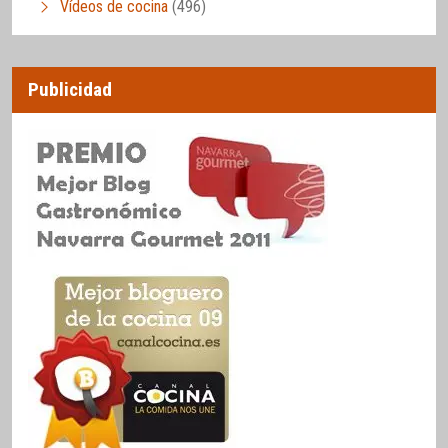
Vídeos de cocina
(496)
Publicidad