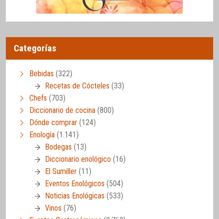
Categorías
Bebidas
(322)
Recetas de Cócteles
(33)
Chefs
(703)
Diccionario de cocina
(800)
Dónde comprar
(124)
Enología
(1.141)
Bodegas
(13)
Diccionario enológico
(16)
El Sumiller
(11)
Eventos Enológicos
(504)
Noticias Enológicas
(533)
Vinos
(76)