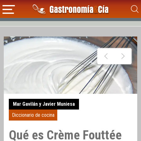
Mar Gavilán y Javier Muniesa
Diccionario de cocina
Qué es Crème Fouttée