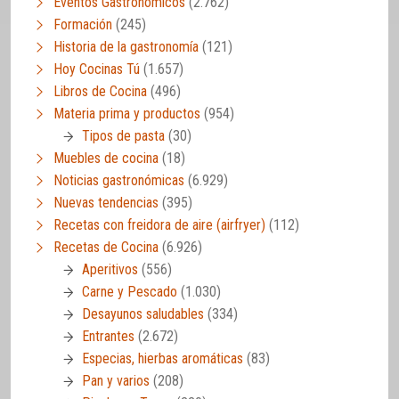
Eventos Gastronómicos
(2.762)
Formación
(245)
Historia de la gastronomía
(121)
Hoy Cocinas Tú
(1.657)
Libros de Cocina
(496)
Materia prima y productos
(954)
Tipos de pasta
(30)
Muebles de cocina
(18)
Noticias gastronómicas
(6.929)
Nuevas tendencias
(395)
Recetas con freidora de aire (airfryer)
(112)
Recetas de Cocina
(6.926)
Aperitivos
(556)
Carne y Pescado
(1.030)
Desayunos saludables
(334)
Entrantes
(2.672)
Especias, hierbas aromáticas
(83)
Pan y varios
(208)