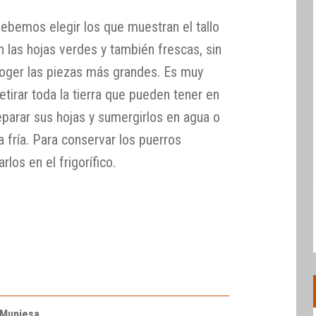
bemos elegir los que muestran el tallo
n las hojas verdes y también frescas, sin
coger las piezas más grandes. Es muy
etirar toda la tierra que pueden tener en
separar sus hojas y sumergirlos en agua o
a fría. Para conservar los puerros
los en el frigorífico.
 Muniesa