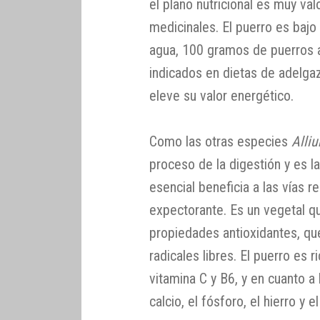
el plano nutricional es muy va
medicinales. El puerro es baj
agua, 100 gramos de puerros 
indicados en dietas de adelga
eleve su valor energético.
Como las otras especies
Alli
proceso de la digestión y es l
esencial beneficia a las vías r
expectorante. Es un vegetal qu
propiedades antioxidantes, q
radicales libres. El puerro es 
vitamina C y B6, y en cuanto a 
calcio, el fósforo, el hierro y 