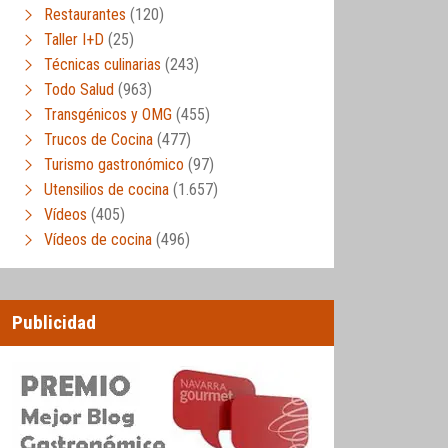
Restaurantes
(120)
Taller I+D
(25)
Técnicas culinarias
(243)
Todo Salud
(963)
Transgénicos y OMG
(455)
Trucos de Cocina
(477)
Turismo gastronómico
(97)
Utensilios de cocina
(1.657)
Vídeos
(405)
Vídeos de cocina
(496)
Publicidad