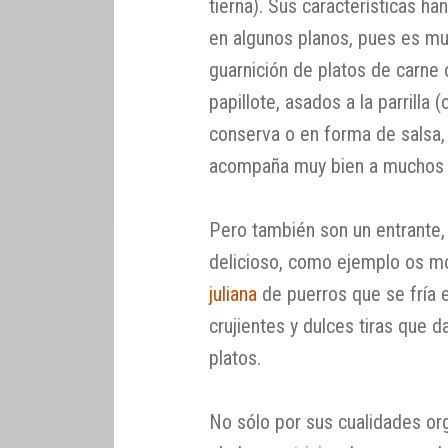
tierna). Sus características h
en algunos planos, pues es mu
guarnición de platos de carne
papillote, asados a la parrilla
conserva o en forma de salsa, 
acompaña muy bien a muchos 
Pero también son un entrante,
delicioso, como ejemplo os m
juliana
de puerros que se fría e
crujientes y dulces tiras que 
platos.
No sólo por sus cualidades or