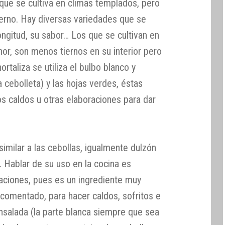
 que se cultiva en climas templados, pero
vierno. Hay diversas variedades que se
longitud, su sabor… Los que se cultivan en
r, son menos tiernos en su interior pero
rtaliza se utiliza el bulbo blanco y
 cebolleta) y las hojas verdes, éstas
los caldos u otras elaboraciones para dar
imilar a las cebollas, igualmente dulzón
 Hablar de su uso en la cocina es
aciones, pues es un ingrediente muy
omentado, para hacer caldos, sofritos e
nsalada (la parte blanca siempre que sea