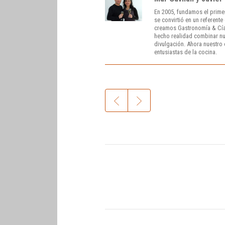
En 2005, fundamos el prime
se convirtió en un referent
creamos Gastronomía & Cía
hecho realidad combinar nue
divulgación. Ahora nuestro o
entusiastas de la cocina.