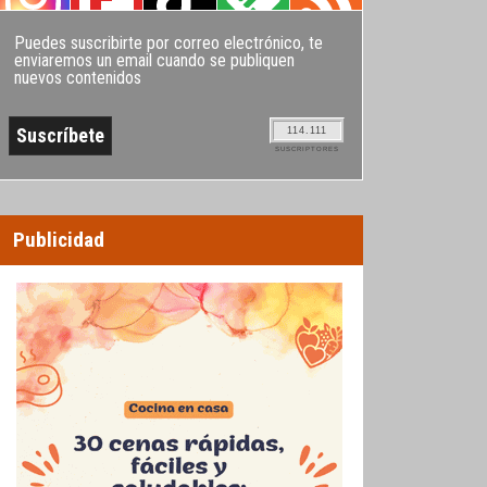
Puedes suscribirte por correo electrónico, te
enviaremos un email cuando se publiquen
nuevos contenidos
114.111
SUSCRIPTORES
Publicidad