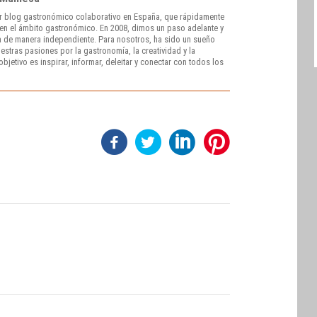
r blog gastronómico colaborativo en España, que rápidamente
e en el ámbito gastronómico. En 2008, dimos un paso adelante y
 de manera independiente. Para nosotros, ha sido un sueño
stras pasiones por la gastronomía, la creatividad y la
bjetivo es inspirar, informar, deleitar y conectar con todos los