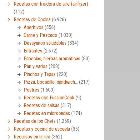
Recetas con freidora de aire (airfryer)
(112)
Recetas de Cocina
(6.926)
Aperitivos
(556)
Carne y Pescado
(1.030)
Desayunos saludables
(334)
Entrantes
(2.672)
Especias, hierbas aromáticas
(83)
Pan y varios
(208)
Pinchos y Tapas
(220)
Pizza, bocadillo, sandwich…
(217)
Postres
(1.500)
Recetas con FussionCook
(9)
Recetas de salsas
(317)
Recetas en microondas
(174)
Recetas de los Chefs
(1.259)
Recetas y cocina de escuela
(35)
Recursos en la red
(362)