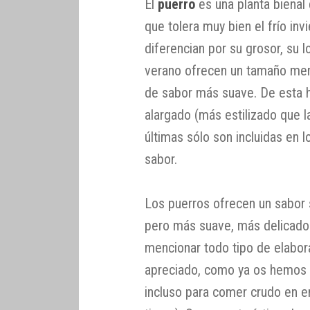
El
puerro
es una planta bienal
que tolera muy bien el frío in
diferencian por su grosor, su 
verano ofrecen un tamaño meno
de sabor más suave. De esta ho
alargado (más estilizado que la
últimas sólo son incluidas en 
sabor.
Los puerros ofrecen un sabor s
pero más suave, más delicado.
mencionar todo tipo de elabor
apreciado, como ya os hemos c
incluso para comer crudo en e