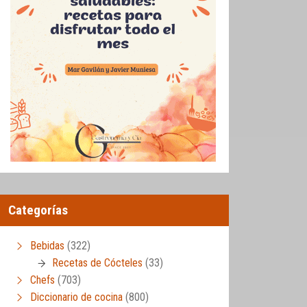
Categorías
Bebidas
(322)
Recetas de Cócteles
(33)
Chefs
(703)
Diccionario de cocina
(800)