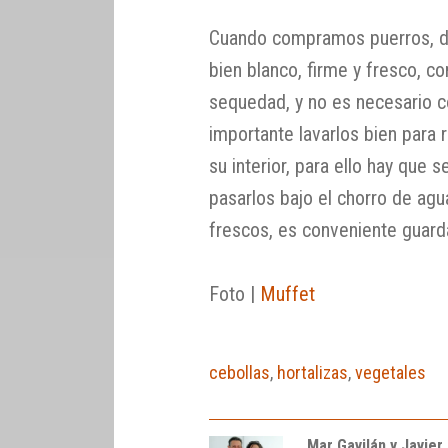
Cuando compramos puerros, de
bien blanco, firme y fresco, co
sequedad, y no es necesario 
importante lavarlos bien para r
su interior, para ello hay que 
pasarlos bajo el chorro de agu
frescos, es conveniente guardar
Foto |
Muffet
cebollas
,
hortalizas
,
vegetales
Mar Gavilán y Javier