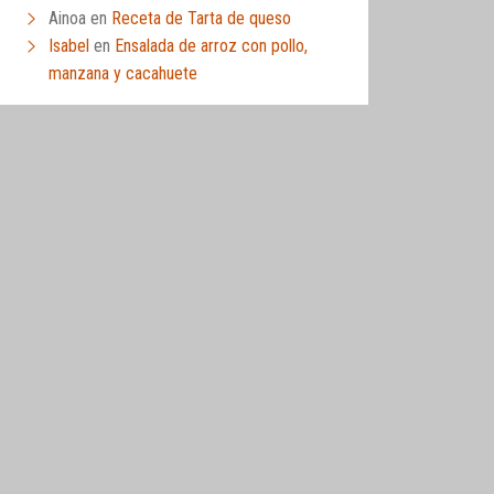
Ainoa
en
Receta de Tarta de queso
Isabel
en
Ensalada de arroz con pollo,
manzana y cacahuete