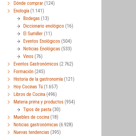
Dónde comprar
(124)
Enología
(1.141)
Bodegas
(13)
Diccionario enológico
(16)
El Sumiller
(11)
Eventos Enológicos
(504)
Noticias Enológicas
(533)
Vinos
(76)
Eventos Gastronómicos
(2.762)
Formación
(245)
Historia de la gastronomía
(121)
Hoy Cocinas Tú
(1.657)
Libros de Cocina
(496)
Materia prima y productos
(954)
Tipos de pasta
(30)
Muebles de cocina
(18)
Noticias gastronómicas
(6.928)
Nuevas tendencias
(395)