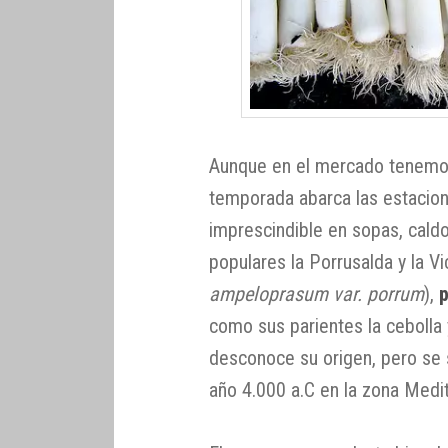
Aunque en el mercado tenem
temporada abarca las estacion
imprescindible en sopas, cald
populares la Porrusalda y la V
ampeloprasum var. porrum
),
p
como sus parientes la cebolla y
desconoce su origen, pero se
año 4.000 a.C en la zona Medi