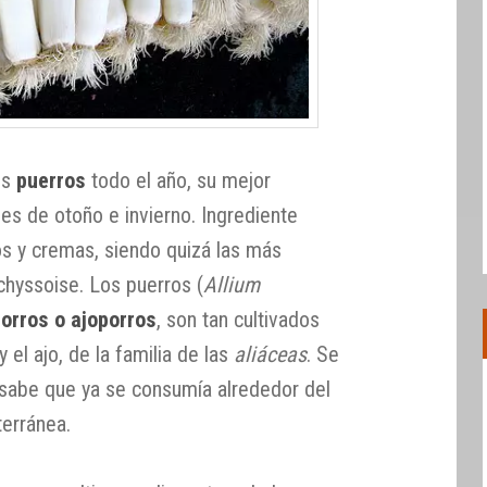
os
puerros
todo el año, su mejor
es de otoño e invierno. Ingrediente
os y cremas, siendo quizá las más
ichyssoise. Los puerros (
Allium
orros o ajoporros
, son tan cultivados
 el ajo, de la familia de las
aliáceas
. Se
 sabe que ya se consumía alrededor del
terránea.