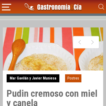
Mar Gavilán y Javier Muniesa
Postres
Pudin cremoso con miel
y canela