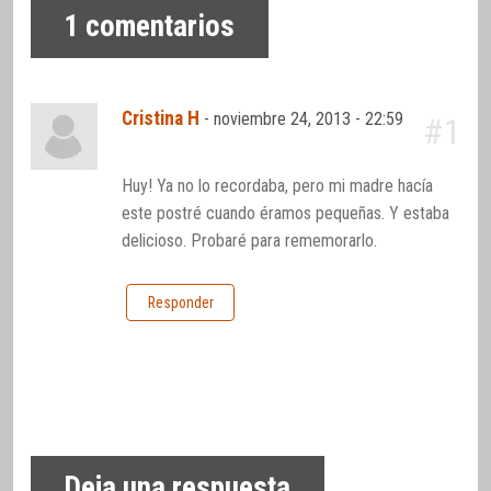
1
comentarios
Cristina H
-
noviembre 24, 2013 - 22:59
#1
Huy! Ya no lo recordaba, pero mi madre hacía
este postré cuando éramos pequeñas. Y estaba
delicioso. Probaré para rememorarlo.
Responder
Deja una respuesta