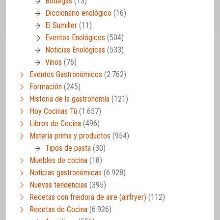
Bodegas
(13)
Diccionario enológico
(16)
El Sumiller
(11)
Eventos Enológicos
(504)
Noticias Enológicas
(533)
Vinos
(76)
Eventos Gastronómicos
(2.762)
Formación
(245)
Historia de la gastronomía
(121)
Hoy Cocinas Tú
(1.657)
Libros de Cocina
(496)
Materia prima y productos
(954)
Tipos de pasta
(30)
Muebles de cocina
(18)
Noticias gastronómicas
(6.928)
Nuevas tendencias
(395)
Recetas con freidora de aire (airfryer)
(112)
Recetas de Cocina
(6.926)