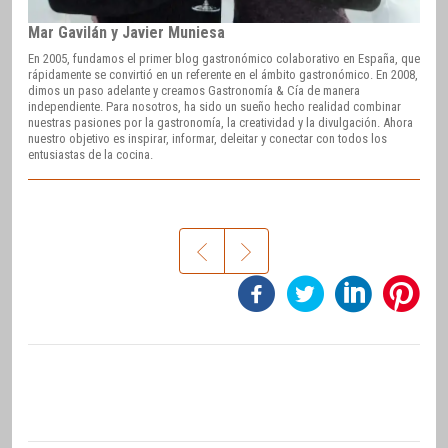
Mar Gavilán y Javier Muniesa
En 2005, fundamos el primer blog gastronómico colaborativo en España, que
rápidamente se convirtió en un referente en el ámbito gastronómico. En 2008,
dimos un paso adelante y creamos Gastronomía & Cía de manera
independiente. Para nosotros, ha sido un sueño hecho realidad combinar
nuestras pasiones por la gastronomía, la creatividad y la divulgación. Ahora
nuestro objetivo es inspirar, informar, deleitar y conectar con todos los
entusiastas de la cocina.