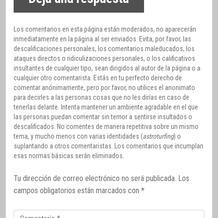
Los comentarios en esta página están moderados, no aparecerán
inmediatamente en la página al ser enviados. Evita, por favor, las
descalificaciones personales, los comentarios maleducados, los
ataques directos o ridiculizaciones personales, o los calificativos
insultantes de cualquier tipo, sean dirigidos al autor de la página o a
cualquier otro comentarista. Estás en tu perfecto derecho de
comentar anónimamente, pero por favor, no utilices el anonimato
para decirles a las personas cosas que no les dirías en caso de
tenerlas delante. Intenta mantener un ambiente agradable en el que
las personas puedan comentar sin temor a sentirse insultados o
descalificados. No comentes de manera repetitiva sobre un mismo
tema, y mucho menos con varias identidades (
astroturfing
) o
suplantando a otros comentaristas. Los comentarios que incumplan
esas normas básicas serán eliminados.
Tu dirección de correo electrónico no será publicada.
Los
campos obligatorios están marcados con
*
Comentario