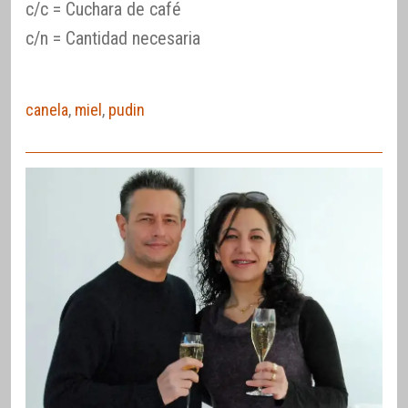
c/c = Cuchara de café
c/n = Cantidad necesaria
canela
,
miel
,
pudin