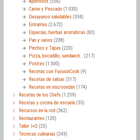
Aperitivos
(556)
Carne y Pescado
(1.030)
Desayunos saludables
(334)
Entrantes
(2.672)
Especias, hierbas aromáticas
(83)
Pan y varios
(208)
Pinchos y Tapas
(220)
Pizza, bocadillo, sandwich…
(217)
Postres
(1.500)
Recetas con FussionCook
(9)
Recetas de salsas
(317)
Recetas en microondas
(174)
Recetas de los Chefs
(1.259)
Recetas y cocina de escuela
(35)
Recursos en la red
(362)
Restaurantes
(120)
Taller I+D
(25)
Técnicas culinarias
(243)