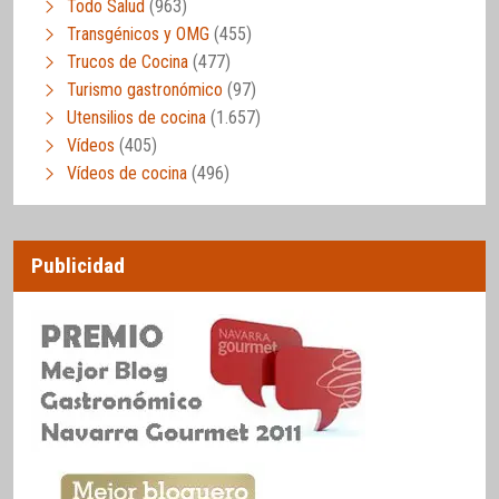
Todo Salud
(963)
Transgénicos y OMG
(455)
Trucos de Cocina
(477)
Turismo gastronómico
(97)
Utensilios de cocina
(1.657)
Vídeos
(405)
Vídeos de cocina
(496)
Publicidad