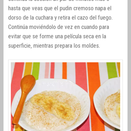
hasta que veas que el pudin cremoso napa el
dorso de la cuchara y retira el cazo del fuego.
Continúa moviéndolo de vez en cuando para
evitar que se forme una película seca en la
superficie, mientras prepara los moldes.