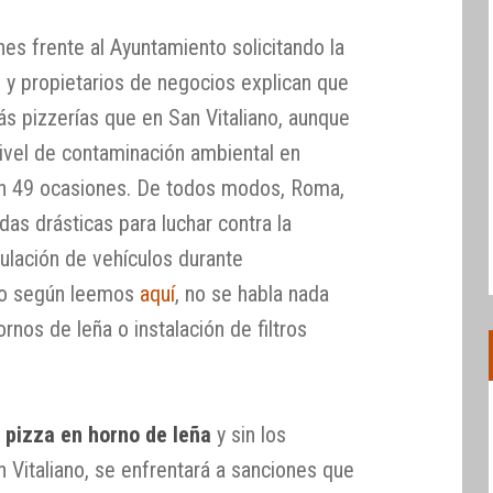
es frente al Ayuntamiento solicitando la
s y propietarios de negocios explican que
 pizzerías que en San Vitaliano, aunque
ivel de contaminación ambiental en
n 49 ocasiones. De todos modos, Roma,
das drásticas para luchar contra la
culación de vehículos durante
ero según leemos
aquí
, no se habla nada
rnos de leña o instalación de filtros
a
pizza en horno de leña
y sin los
n Vitaliano, se enfrentará a sanciones que