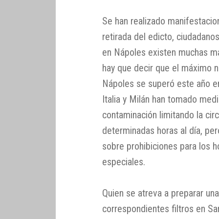
Se han realizado manifestacion
retirada del edicto, ciudadano
en Nápoles existen muchas más
hay que decir que el máximo n
Nápoles se superó este año e
Italia y Milán han tomado medi
contaminación limitando la cir
determinadas horas al día, p
sobre prohibiciones para los ho
especiales.
Quien se atreva a preparar un
correspondientes filtros en Sa