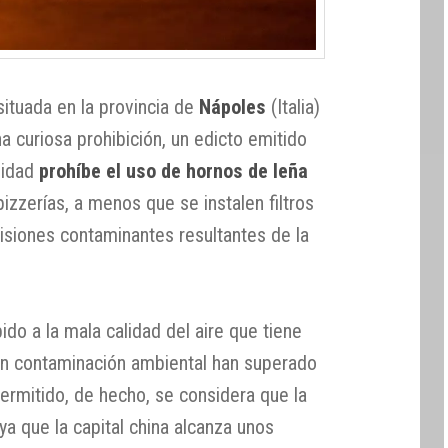
situada en la provincia de
Nápoles
(Italia)
na curiosa prohibición, un edicto emitido
lidad
prohíbe el uso de hornos de leña
izzerías, a menos que se instalen filtros
isiones contaminantes resultantes de la
do a la mala calidad del aire que tiene
 en contaminación ambiental han superado
rmitido, de hecho, se considera que la
, ya que la capital china alcanza unos