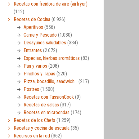
Recetas con freidora de aire (airfryer)
(112)
Recetas de Cocina
(6.926)
Aperitivos
(556)
Carne y Pescado
(1.030)
Desayunos saludables
(334)
Entrantes
(2.672)
Especias, hierbas aromáticas
(83)
Pan y varios
(208)
Pinchos y Tapas
(220)
Pizza, bocadillo, sandwich…
(217)
Postres
(1.500)
Recetas con FussionCook
(9)
Recetas de salsas
(317)
Recetas en microondas
(174)
Recetas de los Chefs
(1.259)
Recetas y cocina de escuela
(35)
Recursos en la red
(362)