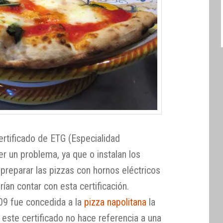
ertificado de ETG (Especialidad
er un problema, ya que o instalan los
 preparar las pizzas con hornos eléctricos
ían contar con esta certificación.
9 fue concedida a la
pizza napolitana
la
este certificado no hace referencia a una