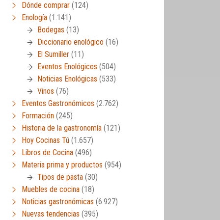
Dónde comprar
(124)
Enología
(1.141)
Bodegas
(13)
Diccionario enológico
(16)
El Sumiller
(11)
Eventos Enológicos
(504)
Noticias Enológicas
(533)
Vinos
(76)
Eventos Gastronómicos
(2.762)
Formación
(245)
Historia de la gastronomía
(121)
Hoy Cocinas Tú
(1.657)
Libros de Cocina
(496)
Materia prima y productos
(954)
Tipos de pasta
(30)
Muebles de cocina
(18)
Noticias gastronómicas
(6.927)
Nuevas tendencias
(395)