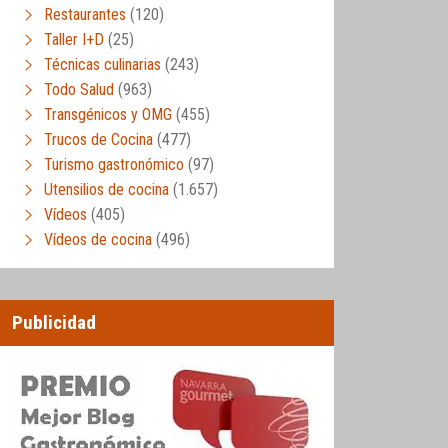
Restaurantes
(120)
Taller I+D
(25)
Técnicas culinarias
(243)
Todo Salud
(963)
Transgénicos y OMG
(455)
Trucos de Cocina
(477)
Turismo gastronómico
(97)
Utensilios de cocina
(1.657)
Vídeos
(405)
Vídeos de cocina
(496)
Publicidad