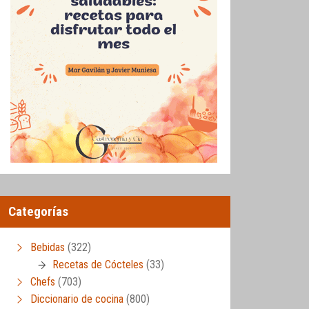
Categorías
Bebidas
(322)
Recetas de Cócteles
(33)
Chefs
(703)
Diccionario de cocina
(800)