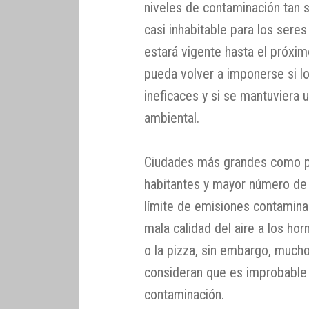
niveles de contaminación tan 
casi inhabitable para los ser
estará vigente hasta el próxim
pueda volver a imponerse si los
ineficaces y si se mantuviera 
ambiental.
Ciudades más grandes como p
habitantes y mayor número de
límite de emisiones contamina
mala calidad del aire a los ho
o la pizza, sin embargo, mucho
consideran que es improbable 
contaminación.