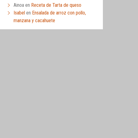
Ainoa
en
Receta de Tarta de queso
Isabel
en
Ensalada de arroz con pollo,
manzana y cacahuete