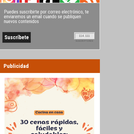
Puedes suscribirte por correo electrónico, te
enviaremos un email cuando se publiquen
nuevos contenidos
114.111
SUSCRIPTORES
Publicidad