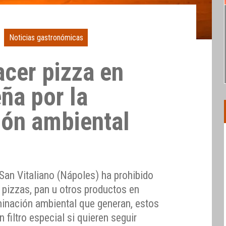
Noticias gastronómicas
acer pizza en
ña por la
ón ambiental
n
e San Vitaliano (Nápoles) ha prohibido
 pizzas, pan u otros productos en
minación ambiental que generan, estos
filtro especial si quieren seguir