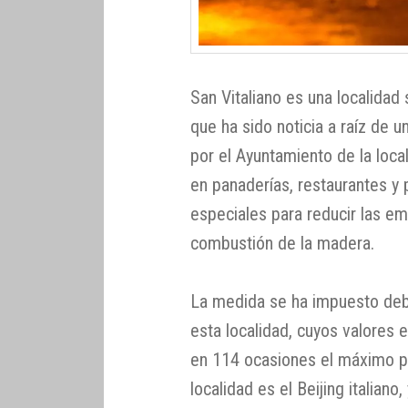
San Vitaliano es una localidad 
que ha sido noticia a raíz de u
por el Ayuntamiento de la loca
en panaderías, restaurantes y p
especiales para reducir las em
combustión de la madera.
La medida se ha impuesto debi
esta localidad, cuyos valores
en 114 ocasiones el máximo pe
localidad es el Beijing italiano