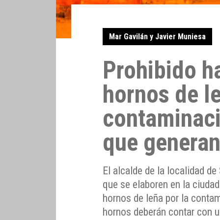
Mar Gavilán y Javier Muniesa
Prohibido h
hornos de le
contaminaci
que genera
El alcalde de la localidad d
que se elaboren en la ciudad
hornos de leña por la conta
hornos deberán contar con un 