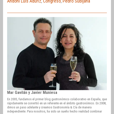
Andoni Luis Aduriz
,
Congreso
,
Pedro Subijana
Mar Gavilán y Javier Muniesa
En 2005, fundamos el primer blog gastronómico colaborativo en España, que
rápidamente se convirtió en un referente en el ámbito gastronómico. En 2008,
dimos un paso adelante y creamos Gastronomía & Cía de manera
independiente. Para nosotros, ha sido un sueño hecho realidad combinar