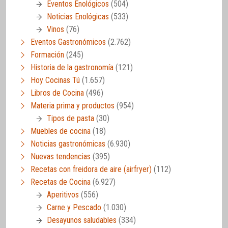
Eventos Enológicos
(504)
Noticias Enológicas
(533)
Vinos
(76)
Eventos Gastronómicos
(2.762)
Formación
(245)
Historia de la gastronomía
(121)
Hoy Cocinas Tú
(1.657)
Libros de Cocina
(496)
Materia prima y productos
(954)
Tipos de pasta
(30)
Muebles de cocina
(18)
Noticias gastronómicas
(6.930)
Nuevas tendencias
(395)
Recetas con freidora de aire (airfryer)
(112)
Recetas de Cocina
(6.927)
Aperitivos
(556)
Carne y Pescado
(1.030)
Desayunos saludables
(334)