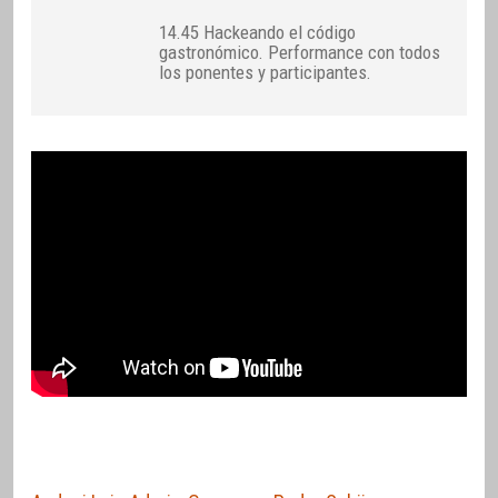
14.45 Hackeando el código
gastronómico. Performance con todos
los ponentes y participantes.