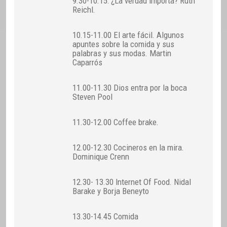
9.30-10.15: ¿La verdad importa? Ruth
Reichl.
10.15-11.00 El arte fácil. Algunos
apuntes sobre la comida y sus
palabras y sus modas. Martin
Caparrós
11.00-11.30 Dios entra por la boca
Steven Pool
11.30-12.00 Coffee brake.
12.00-12.30 Cocineros en la mira.
Dominique Crenn
12.30- 13.30 Internet Of Food. Nidal
Barake y Borja Beneyto
13.30-14.45 Comida