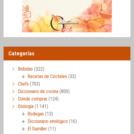
Categorías
Bebidas
(322)
Recetas de Cócteles
(33)
Chefs
(703)
Diccionario de cocina
(800)
Dónde comprar
(124)
Enología
(1.141)
Bodegas
(13)
Diccionario enológico
(16)
El Sumiller
(11)