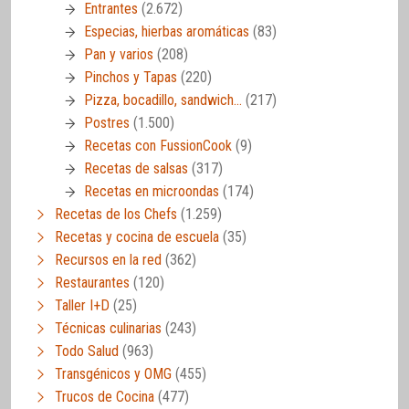
Entrantes
(2.672)
Especias, hierbas aromáticas
(83)
Pan y varios
(208)
Pinchos y Tapas
(220)
Pizza, bocadillo, sandwich…
(217)
Postres
(1.500)
Recetas con FussionCook
(9)
Recetas de salsas
(317)
Recetas en microondas
(174)
Recetas de los Chefs
(1.259)
Recetas y cocina de escuela
(35)
Recursos en la red
(362)
Restaurantes
(120)
Taller I+D
(25)
Técnicas culinarias
(243)
Todo Salud
(963)
Transgénicos y OMG
(455)
Trucos de Cocina
(477)