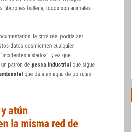
s tiburones ballena, todos son animales
cumentados, la cifra real podría ser
stos datos desmienten cualquier
“incidentes aislados”, y es que
n un patrón de
pesca industrial
que sigue
ambiental
que deja en agua de borrajas
 y atún
en la misma red de