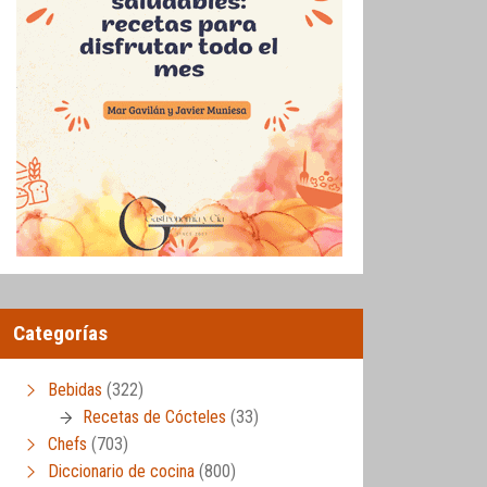
Categorías
Bebidas
(322)
Recetas de Cócteles
(33)
Chefs
(703)
Diccionario de cocina
(800)