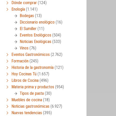
Dónde comprar
(124)
Enología
(1.141)
Bodegas
(13)
Diccionario enológico
(16)
El Sumiller
(11)
Eventos Enológicos
(504)
Noticias Enológicas
(533)
Vinos
(76)
Eventos Gastronómicos
(2.762)
Formación
(245)
Historia de la gastronomía
(121)
Hoy Cocinas Tú
(1.657)
Libros de Cocina
(496)
Materia prima y productos
(954)
Tipos de pasta
(30)
Muebles de cocina
(18)
Noticias gastronómicas
(6.927)
Nuevas tendencias
(395)