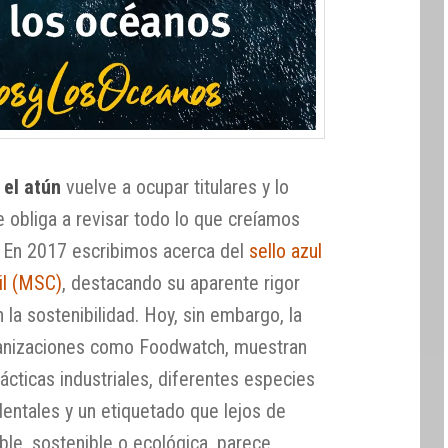
 el atún
vuelve a ocupar titulares y lo
 obliga a revisar todo lo que creíamos
n. En 2017 escribimos acerca del
sello azul
il (MSC)
, destacando su aparente rigor
 la sostenibilidad. Hoy, sin embargo, la
ganizaciones como Foodwatch, muestran
cticas industriales, diferentes especies
entales y un etiquetado que lejos de
ble, sostenible o ecológica, parece