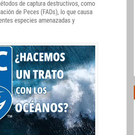
métodos de captura destructivos, como
ración de Peces (FADs), lo que causa
ferentes especies amenazadas y