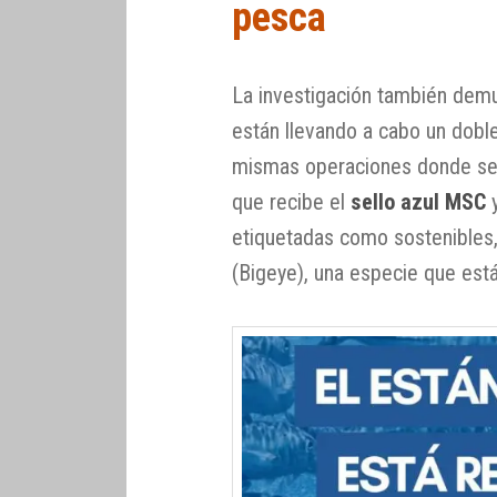
pesca
La investigación también demu
están llevando a cabo un dobl
mismas operaciones donde se p
que recibe el
sello azul MSC
y
etiquetadas como sostenibles,
(Bigeye), una especie que est