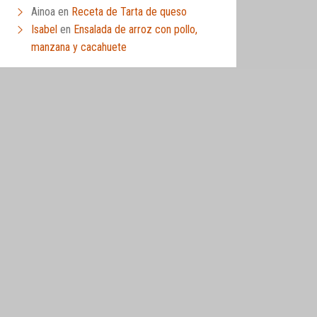
Ainoa
en
Receta de Tarta de queso
Isabel
en
Ensalada de arroz con pollo,
manzana y cacahuete