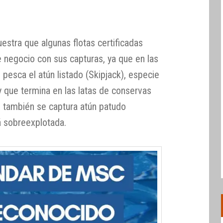
estra que algunas flotas certificadas
e negocio con sus capturas, ya que en las
esca el atún listado (Skipjack), especie
 que termina en las latas de conservas
 también se captura atún patudo
á sobreexplotada.