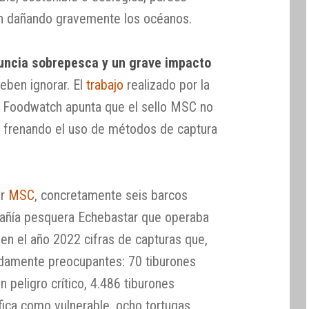
en dañando gravemente los océanos.
uncia sobrepesca y un grave impacto
eben ignorar. El
trabajo
realizado por la
 Foodwatch apunta que el sello MSC no
i frenando el uso de métodos de captura
or
MSC
, concretamente seis barcos
pañía pesquera Echebastar que operaba
en el año 2022 cifras de capturas que,
damente preocupantes: 70 tiburones
 peligro crítico, 4.486 tiburones
fica como vulnerable, ocho tortugas