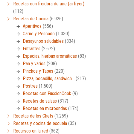
Recetas con freidora de aire (airfryer)
(112)
Recetas de Cocina
(6.926)
Aperitivos
(556)
Carne y Pescado
(1.030)
Desayunos saludables
(334)
Entrantes
(2.672)
Especias, hierbas aromáticas
(83)
Pan y varios
(208)
Pinchos y Tapas
(220)
Pizza, bocadillo, sandwich…
(217)
Postres
(1.500)
Recetas con FussionCook
(9)
Recetas de salsas
(317)
Recetas en microondas
(174)
Recetas de los Chefs
(1.259)
Recetas y cocina de escuela
(35)
Recursos en la red
(362)