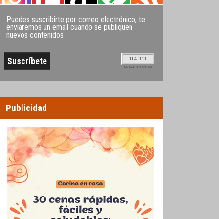
Puedes suscribirte por correo electrónico, te
enviaremos un email cuando se publiquen
nuevos contenidos
114.111
SUSCRIPTORES
Publicidad