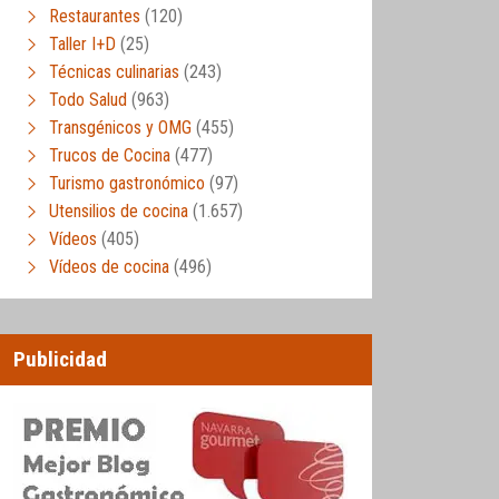
Restaurantes
(120)
Taller I+D
(25)
Técnicas culinarias
(243)
Todo Salud
(963)
Transgénicos y OMG
(455)
Trucos de Cocina
(477)
Turismo gastronómico
(97)
Utensilios de cocina
(1.657)
Vídeos
(405)
Vídeos de cocina
(496)
Publicidad