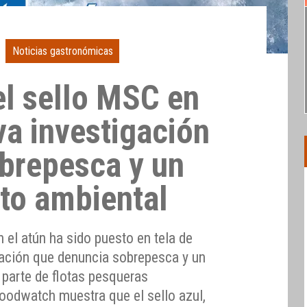
Noticias gastronómicas
l sello MSC en
va investigación
brepesca y un
to ambiental
 el atún ha sido puesto en tela de
igación que denuncia sobrepesca y un
 parte de flotas pesqueras
Foodwatch muestra que el sello azul,