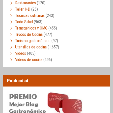
Restaurantes
(120)
Taller I+D
(25)
Técnicas culinarias
(243)
Todo Salud
(963)
Transgénicos y OMG
(455)
Trucos de Cocina
(477)
Turismo gastronómico
(97)
Utensilios de cocina
(1.657)
Vídeos
(405)
Vídeos de cocina
(496)
Publicidad