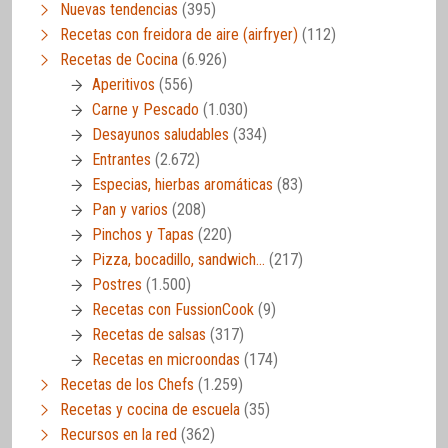
Nuevas tendencias
(395)
Recetas con freidora de aire (airfryer)
(112)
Recetas de Cocina
(6.926)
Aperitivos
(556)
Carne y Pescado
(1.030)
Desayunos saludables
(334)
Entrantes
(2.672)
Especias, hierbas aromáticas
(83)
Pan y varios
(208)
Pinchos y Tapas
(220)
Pizza, bocadillo, sandwich…
(217)
Postres
(1.500)
Recetas con FussionCook
(9)
Recetas de salsas
(317)
Recetas en microondas
(174)
Recetas de los Chefs
(1.259)
Recetas y cocina de escuela
(35)
Recursos en la red
(362)