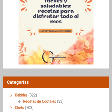
Categorías
Bebidas
(322)
Recetas de Cócteles
(33)
Chefs
(703)