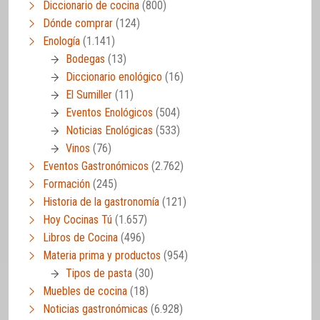
Diccionario de cocina
(800)
Dónde comprar
(124)
Enología
(1.141)
Bodegas
(13)
Diccionario enológico
(16)
El Sumiller
(11)
Eventos Enológicos
(504)
Noticias Enológicas
(533)
Vinos
(76)
Eventos Gastronómicos
(2.762)
Formación
(245)
Historia de la gastronomía
(121)
Hoy Cocinas Tú
(1.657)
Libros de Cocina
(496)
Materia prima y productos
(954)
Tipos de pasta
(30)
Muebles de cocina
(18)
Noticias gastronómicas
(6.928)