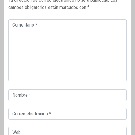
campos obligatorios están marcados con
*
Comentario
Correo
electrónico
Correo
electrónico
Web