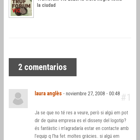
la ciudad
2
comentarios
laura anglès
-
noviembre 27, 2008 - 00:48
#1
Ja se que no té res a veure, però si algú em pot
dir de quina empresa es el disseny del logotip?
és fantàstic i m’agradaría estar en contacte amb
l’equip q l’ha fet. moltes gràcies.. si algú em