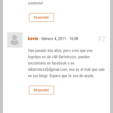
contesta!
Responder
#2
kevin
-
febrero 4, 2011 - 16:08
Han pasado dos años, pero creo que ese
logotipo es de «Nil Bartolozzi», puedes
encontrarlo en facebook o en
nilbartolozzi[a]gmail.com, ese es el mail que sale
en sus blogs. Espero que te sea de ayuda.
Responder