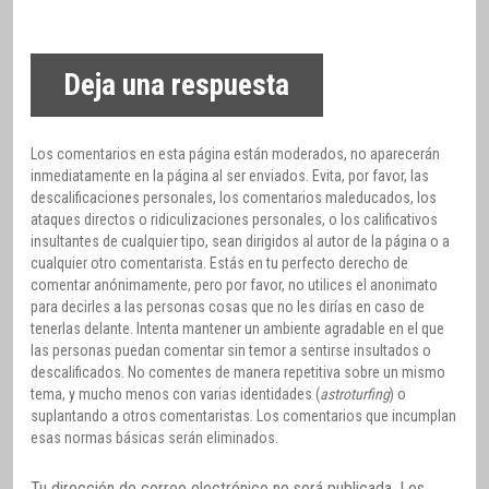
Deja una respuesta
Los comentarios en esta página están moderados, no aparecerán
inmediatamente en la página al ser enviados. Evita, por favor, las
descalificaciones personales, los comentarios maleducados, los
ataques directos o ridiculizaciones personales, o los calificativos
insultantes de cualquier tipo, sean dirigidos al autor de la página o a
cualquier otro comentarista. Estás en tu perfecto derecho de
comentar anónimamente, pero por favor, no utilices el anonimato
para decirles a las personas cosas que no les dirías en caso de
tenerlas delante. Intenta mantener un ambiente agradable en el que
las personas puedan comentar sin temor a sentirse insultados o
descalificados. No comentes de manera repetitiva sobre un mismo
tema, y mucho menos con varias identidades (
astroturfing
) o
suplantando a otros comentaristas. Los comentarios que incumplan
esas normas básicas serán eliminados.
Tu dirección de correo electrónico no será publicada.
Los