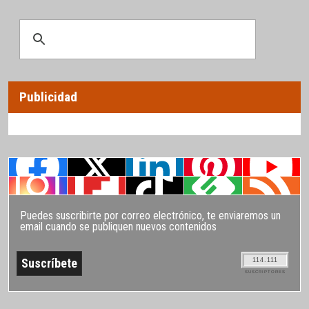
Publicidad
Puedes suscribirte por correo electrónico, te enviaremos un
email cuando se publiquen nuevos contenidos
114.111
SUSCRIPTORES