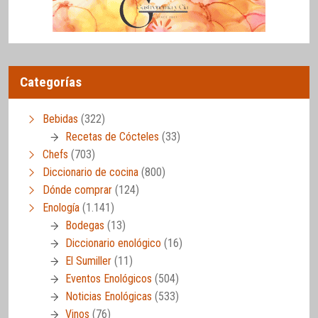
Categorías
Bebidas
(322)
Recetas de Cócteles
(33)
Chefs
(703)
Diccionario de cocina
(800)
Dónde comprar
(124)
Enología
(1.141)
Bodegas
(13)
Diccionario enológico
(16)
El Sumiller
(11)
Eventos Enológicos
(504)
Noticias Enológicas
(533)
Vinos
(76)