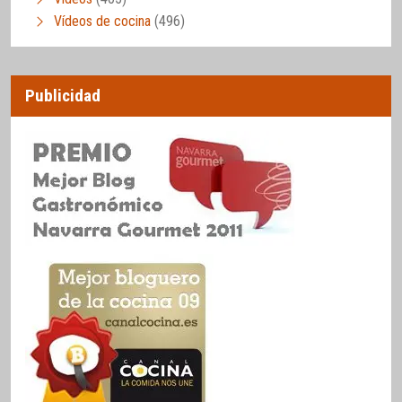
Vídeos de cocina
(496)
Publicidad