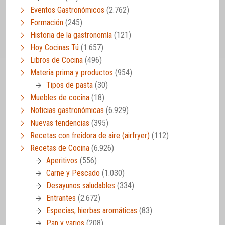
Eventos Gastronómicos
(2.762)
Formación
(245)
Historia de la gastronomía
(121)
Hoy Cocinas Tú
(1.657)
Libros de Cocina
(496)
Materia prima y productos
(954)
Tipos de pasta
(30)
Muebles de cocina
(18)
Noticias gastronómicas
(6.929)
Nuevas tendencias
(395)
Recetas con freidora de aire (airfryer)
(112)
Recetas de Cocina
(6.926)
Aperitivos
(556)
Carne y Pescado
(1.030)
Desayunos saludables
(334)
Entrantes
(2.672)
Especias, hierbas aromáticas
(83)
Pan y varios
(208)