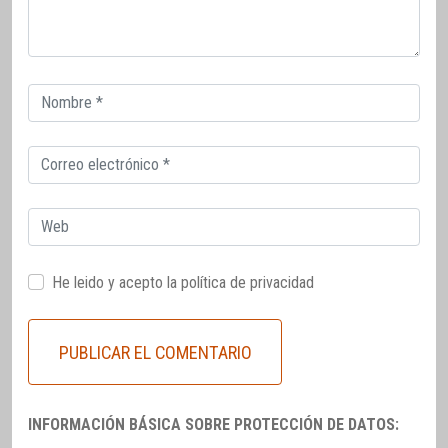
Correo
electrónico
Correo
electrónico
Web
He leido y acepto la
política de privacidad
INFORMACIÓN BÁSICA SOBRE PROTECCIÓN DE DATOS: