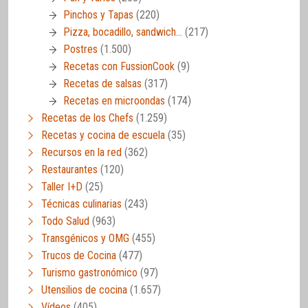
Pinchos y Tapas
(220)
Pizza, bocadillo, sandwich…
(217)
Postres
(1.500)
Recetas con FussionCook
(9)
Recetas de salsas
(317)
Recetas en microondas
(174)
Recetas de los Chefs
(1.259)
Recetas y cocina de escuela
(35)
Recursos en la red
(362)
Restaurantes
(120)
Taller I+D
(25)
Técnicas culinarias
(243)
Todo Salud
(963)
Transgénicos y OMG
(455)
Trucos de Cocina
(477)
Turismo gastronómico
(97)
Utensilios de cocina
(1.657)
Vídeos
(405)