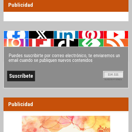
Publicidad
Puedes suscribirte por correo electrónico, te enviaremos un
email cuando se publiquen nuevos contenidos
114.111
SUSCRIPTORES
Publicidad