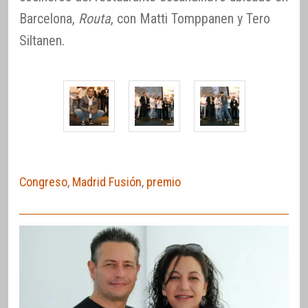
Barcelona,
Routa
, con Matti Tomppanen y Tero
Siltanen.
Congreso
,
Madrid Fusión
,
premio