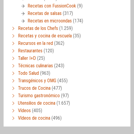
Recetas con FussionCook
(9)
Recetas de salsas
(317)
Recetas en microondas
(174)
Recetas de los Chefs
(1.259)
Recetas y cocina de escuela
(35)
Recursos en la red
(362)
Restaurantes
(120)
Taller I+D
(25)
Técnicas culinarias
(243)
Todo Salud
(963)
Transgénicos y OMG
(455)
Trucos de Cocina
(477)
Turismo gastronómico
(97)
Utensilios de cocina
(1.657)
Vídeos
(405)
Vídeos de cocina
(496)