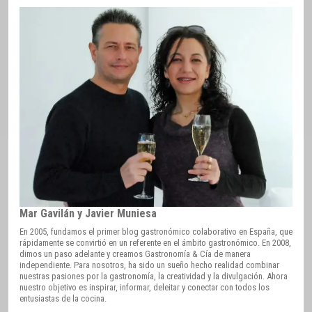
Mar Gavilán y Javier Muniesa
En 2005, fundamos el primer blog gastronómico colaborativo en España, que
rápidamente se convirtió en un referente en el ámbito gastronómico. En 2008,
dimos un paso adelante y creamos Gastronomía & Cía de manera
independiente. Para nosotros, ha sido un sueño hecho realidad combinar
nuestras pasiones por la gastronomía, la creatividad y la divulgación. Ahora
nuestro objetivo es inspirar, informar, deleitar y conectar con todos los
entusiastas de la cocina.