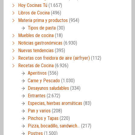
Hoy Cocinas Tú
(1.657)
Libros de Cocina
(496)
Materia prima y productos
(954)
Tipos de pasta
(30)
Muebles de cocina
(18)
Noticias gastronómicas
(6.930)
Nuevas tendencias
(395)
Recetas con freidora de aire (airfryer)
(112)
Recetas de Cocina
(6.926)
Aperitivos
(556)
Carne y Pescado
(1.030)
Desayunos saludables
(334)
Entrantes
(2.672)
Especias, hierbas aromáticas
(83)
Pan y varios
(208)
Pinchos y Tapas
(220)
Pizza, bocadillo, sandwich…
(217)
Postres
(1.500)