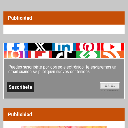
Publicidad
Puedes suscribirte por correo electrónico, te enviaremos un
email cuando se publiquen nuevos contenidos
114.111
SUSCRIPTORES
Publicidad