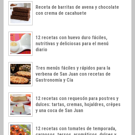
Receta de barritas de avena y chocolate
con crema de cacahuete
12 recetas con huevo duro fáciles,
nutritivas y deliciosas para el menú
diario
Tres menús fáciles y rápidos para la
verbena de San Juan con recetas de
Gastronomía y Cía
12 recetas con requesón para postres y
dulces: tartas, cremas, hojaldres, crêpes
y una coca de San Juan
12 recetas con tomates de temporada,
carnosos, tersos, aromáticos, dulces y