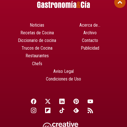
Noticias
Acerca de…
Recetas de Cocina
Archivo
Diccionario de cocina
Contacto
Trucos de Cocina
Publicidad
Restaurantes
Chefs
Aviso Legal
Condiciones de Uso