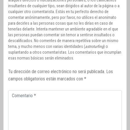
ataques directos o ridiculizaciones personales, o los calificativos
insultantes de cualquier tipo, sean dirigidos al autor de la página o a
cualquier otro comentarista. Estás en tu perfecto derecho de
comentar anónimamente, pero por favor, no utilices el anonimato
para decirles a las personas cosas que no les dirías en caso de
tenerlas delante. Intenta mantener un ambiente agradable en el que
las personas puedan comentar sin temor a sentirse insultados o
descalificados. No comentes de manera repetitiva sobre un mismo
tema, y mucho menos con varias identidades (
astroturfing
) o
suplantando a otros comentaristas. Los comentarios que incumplan
esas normas básicas serán eliminados.
Tu dirección de correo electrónico no será publicada.
Los
campos obligatorios están marcados con
*
Comentario