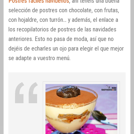
Postres fáciles navideños
, ahí tenéis una buena
selección de postres con chocolate, con frutas,
con hojaldre, con turrón… y además, el enlace a
los recopilatorios de postres de las navidades
anteriores. Esto no pasa de moda, así que no
dejéis de echarles un ojo para elegir el que mejor
se adapte a vuestro menú.