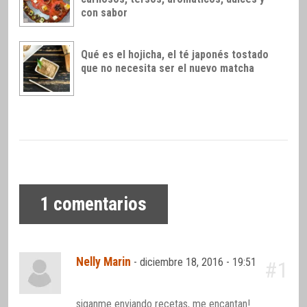
con sabor
Qué es el hojicha, el té japonés tostado
que no necesita ser el nuevo matcha
1
comentarios
Nelly Marin
-
diciembre 18, 2016 - 19:51
#1
siganme enviando recetas, me encantan!