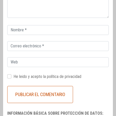
Correo
electrónico
Correo
electrónico
Web
He leido y acepto la
política de privacidad
INFORMACIÓN BÁSICA SOBRE PROTECCIÓN DE DATOS: