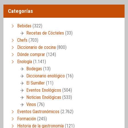
Categorías
Bebidas
(322)
Recetas de Cócteles
(33)
Chefs
(703)
Diccionario de cocina
(800)
Dónde comprar
(124)
Enología
(1.141)
Bodegas
(13)
Diccionario enológico
(16)
El Sumiller
(11)
Eventos Enológicos
(504)
Noticias Enológicas
(533)
Vinos
(76)
Eventos Gastronómicos
(2.762)
Formación
(245)
Historia de la gastronomía
(121)