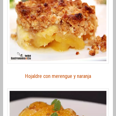
Hojaldre con merengue y naranja