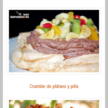
Crumble de plátano y piña