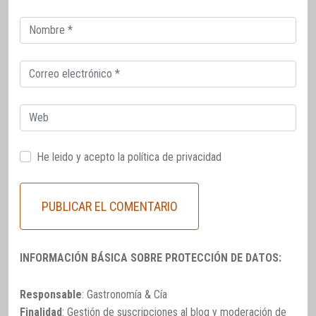
Correo
electrónico
Correo
electrónico
Web
He leido y acepto la
política de privacidad
INFORMACIÓN BÁSICA SOBRE PROTECCIÓN DE DATOS:
Responsable
: Gastronomía & Cía
Finalidad
: Gestión de suscripciones al blog y moderación de