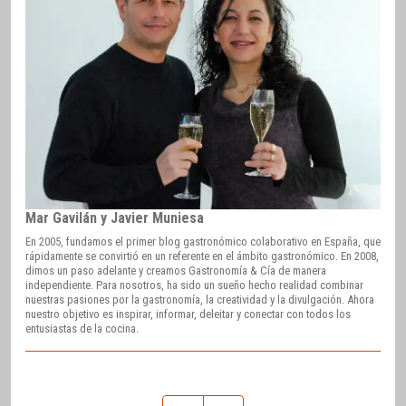
Mar Gavilán y Javier Muniesa
En 2005, fundamos el primer blog gastronómico colaborativo en España, que
rápidamente se convirtió en un referente en el ámbito gastronómico. En 2008,
dimos un paso adelante y creamos Gastronomía & Cía de manera
independiente. Para nosotros, ha sido un sueño hecho realidad combinar
nuestras pasiones por la gastronomía, la creatividad y la divulgación. Ahora
nuestro objetivo es inspirar, informar, deleitar y conectar con todos los
entusiastas de la cocina.