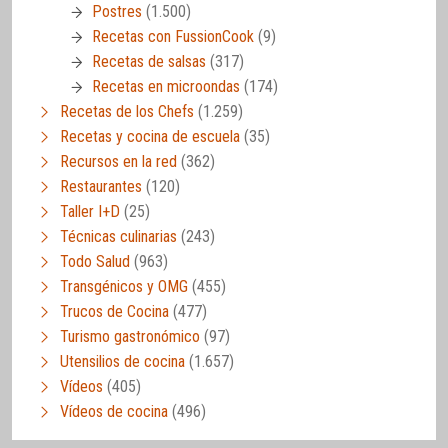
Postres
(1.500)
Recetas con FussionCook
(9)
Recetas de salsas
(317)
Recetas en microondas
(174)
Recetas de los Chefs
(1.259)
Recetas y cocina de escuela
(35)
Recursos en la red
(362)
Restaurantes
(120)
Taller I+D
(25)
Técnicas culinarias
(243)
Todo Salud
(963)
Transgénicos y OMG
(455)
Trucos de Cocina
(477)
Turismo gastronómico
(97)
Utensilios de cocina
(1.657)
Vídeos
(405)
Vídeos de cocina
(496)