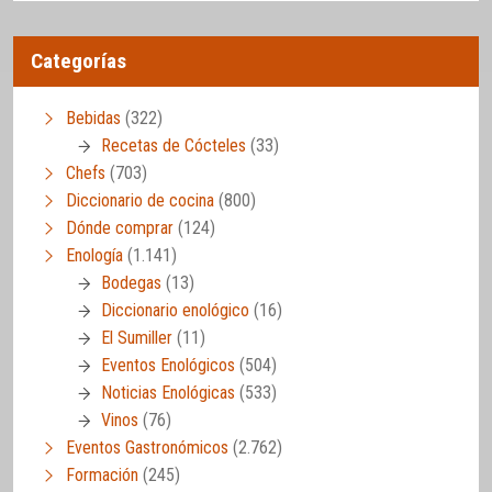
Categorías
Bebidas
(322)
Recetas de Cócteles
(33)
Chefs
(703)
Diccionario de cocina
(800)
Dónde comprar
(124)
Enología
(1.141)
Bodegas
(13)
Diccionario enológico
(16)
El Sumiller
(11)
Eventos Enológicos
(504)
Noticias Enológicas
(533)
Vinos
(76)
Eventos Gastronómicos
(2.762)
Formación
(245)