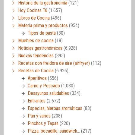
Historia de la gastronomía
(121)
Hoy Cocinas Tú
(1.657)
Libros de Cocina
(496)
Materia prima y productos
(954)
Tipos de pasta
(30)
Muebles de cocina
(18)
Noticias gastronómicas
(6.928)
Nuevas tendencias
(395)
Recetas con freidora de aire (airfryer)
(112)
Recetas de Cocina
(6.926)
Aperitivos
(556)
Carne y Pescado
(1.030)
Desayunos saludables
(334)
Entrantes
(2.672)
Especias, hierbas aromáticas
(83)
Pan y varios
(208)
Pinchos y Tapas
(220)
Pizza, bocadillo, sandwich…
(217)