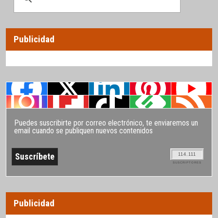
Publicidad
Puedes suscribirte por correo electrónico, te enviaremos un
email cuando se publiquen nuevos contenidos
114.111
SUSCRIPTORES
Publicidad