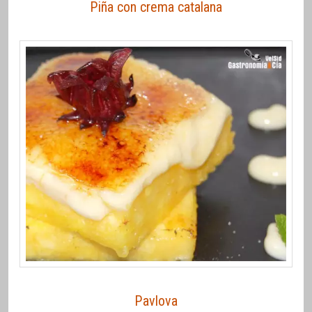
Piña con crema catalana
Pavlova