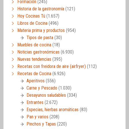
Formación
(245)
Historia de la gastronomía
(121)
Hoy Cocinas Tú
(1.657)
Libros de Cocina
(496)
Materia prima y productos
(954)
Tipos de pasta
(30)
Muebles de cocina
(18)
Noticias gastronómicas
(6.930)
Nuevas tendencias
(395)
Recetas con freidora de aire (airfryer)
(112)
Recetas de Cocina
(6.926)
Aperitivos
(556)
Carne y Pescado
(1.030)
Desayunos saludables
(334)
Entrantes
(2.672)
Especias, hierbas aromáticas
(83)
Pan y varios
(208)
Pinchos y Tapas
(220)