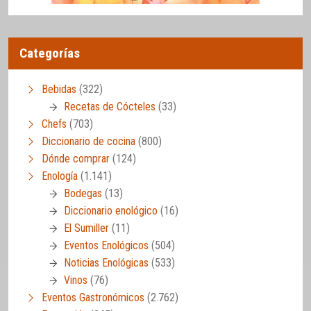
Categorías
Bebidas
(322)
Recetas de Cócteles
(33)
Chefs
(703)
Diccionario de cocina
(800)
Dónde comprar
(124)
Enología
(1.141)
Bodegas
(13)
Diccionario enológico
(16)
El Sumiller
(11)
Eventos Enológicos
(504)
Noticias Enológicas
(533)
Vinos
(76)
Eventos Gastronómicos
(2.762)