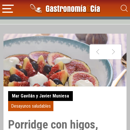
Mar Gavilán y Javier Muniesa
Desayunos saludables
Porridge con higos,