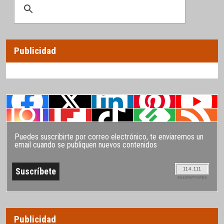
Publicidad
Puedes suscribirte por correo electrónico, te enviaremos un
email cuando se publiquen nuevos contenidos
114.111
SUSCRIPTORES
Publicidad