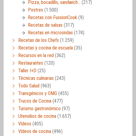
Pizza, bocadillo, sandwich…
(217)
Postres
(1.500)
Recetas con FussionCook
(9)
Recetas de salsas
(317)
Recetas en microondas
(174)
Recetas de los Chefs
(1.259)
Recetas y cocina de escuela
(35)
Recursos en la red
(362)
Restaurantes
(120)
Taller I+D
(25)
Técnicas culinarias
(243)
Todo Salud
(963)
Transgénicos y OMG
(455)
Trucos de Cocina
(477)
Turismo gastronómico
(97)
Utensilios de cocina
(1.657)
Vídeos
(405)
Vídeos de cocina
(496)