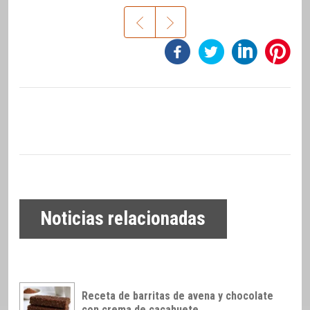
Noticias relacionadas
Receta de barritas de avena y chocolate
con crema de cacahuete