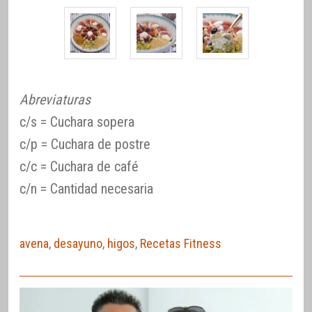
Abreviaturas
c/s = Cuchara sopera
c/p = Cuchara de postre
c/c = Cuchara de café
c/n = Cantidad necesaria
avena
,
desayuno
,
higos
,
Recetas Fitness