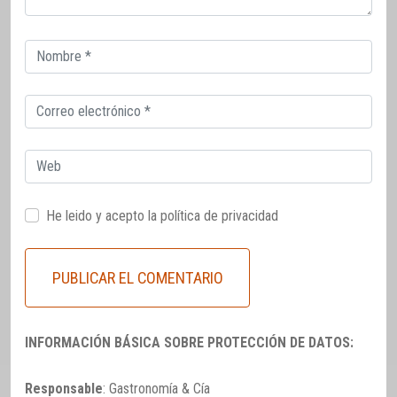
Correo
electrónico
Correo
electrónico
Web
He leido y acepto la
política de privacidad
INFORMACIÓN BÁSICA SOBRE PROTECCIÓN DE DATOS:
Responsable
: Gastronomía & Cía