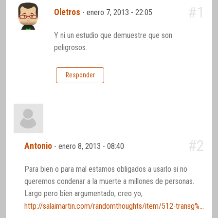
#1
Oletros
-
enero 7, 2013 - 22:05
Y ni un estudio que demuestre que son
peligrosos.
Responder
#2
Antonio
-
enero 8, 2013 - 08:40
Para bien o para mal estamos obligados a usarlo si no
queremos condenar a la muerte a millones de personas.
Largo pero bien argumentado, creo yo,
http://salaimartin.com/randomthoughts/item/512-transg%C3%A9nicos-un-peligroso-ejemplo-de-colonialismo-intelectual.html