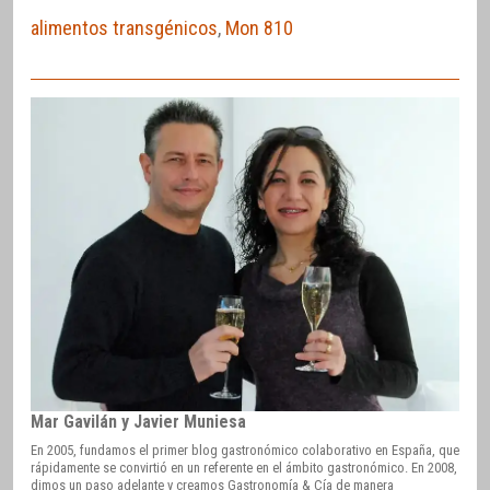
alimentos transgénicos
,
Mon 810
Mar Gavilán y Javier Muniesa
En 2005, fundamos el primer blog gastronómico colaborativo en España, que
rápidamente se convirtió en un referente en el ámbito gastronómico. En 2008,
dimos un paso adelante y creamos Gastronomía & Cía de manera