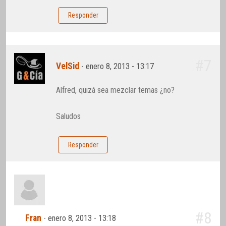
Responder
#7
VelSid
-
enero 8, 2013 - 13:17
Alfred, quizá sea mezclar temas ¿no?
Saludos
Responder
#8
Fran
-
enero 8, 2013 - 13:18