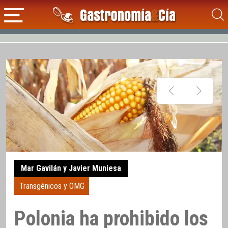
Mar Gavilán y Javier Muniesa
Transgénicos y OMG
Polonia ha prohibido los