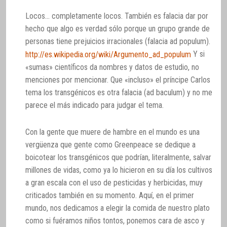
Locos… completamente locos. También es falacia dar por
hecho que algo es verdad sólo porque un grupo grande de
personas tiene prejuicios irracionales (falacia ad populum).
Y si
http://es.wikipedia.org/wiki/Argumento_ad_populum
«sumas» científicos da nombres y datos de estudio, no
menciones por mencionar. Que «incluso» el príncipe Carlos
tema los transgénicos es otra falacia (ad baculum) y no me
parece el más indicado para judgar el tema.
Con la gente que muere de hambre en el mundo es una
vergüenza que gente como Greenpeace se dedique a
boicotear los transgénicos que podrían, literalmente, salvar
millones de vidas, como ya lo hicieron en su día los cultivos
a gran escala con el uso de pesticidas y herbicidas, muy
criticados también en su momento. Aquí, en el primer
mundo, nos dedicamos a elegir la comida de nuestro plato
como si fuéramos niños tontos, ponemos cara de asco y