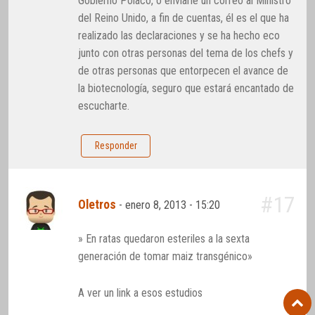
Gobierno Polaco, o enviarle un correo al Ministro
del Reino Unido, a fin de cuentas, él es el que ha
realizado las declaraciones y se ha hecho eco
junto con otras personas del tema de los chefs y
de otras personas que entorpecen el avance de
la biotecnología, seguro que estará encantado de
escucharte.
Responder
#17
Oletros
-
enero 8, 2013 - 15:20
» En ratas quedaron esteriles a la sexta
generación de tomar maiz transgénico»
A ver un link a esos estudios