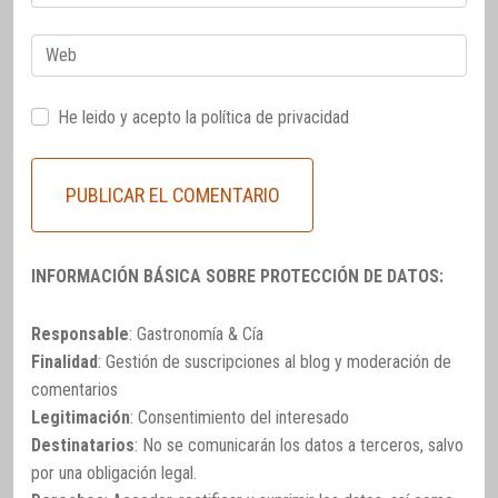
electrónico
Web
He leido y acepto la
política de privacidad
INFORMACIÓN BÁSICA SOBRE PROTECCIÓN DE DATOS:
Responsable
: Gastronomía & Cía
Finalidad
: Gestión de suscripciones al blog y moderación de
comentarios
Legitimación
: Consentimiento del interesado
Destinatarios
: No se comunicarán los datos a terceros, salvo
por una obligación legal.