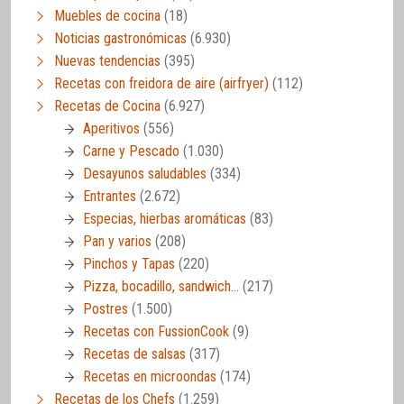
Muebles de cocina
(18)
Noticias gastronómicas
(6.930)
Nuevas tendencias
(395)
Recetas con freidora de aire (airfryer)
(112)
Recetas de Cocina
(6.927)
Aperitivos
(556)
Carne y Pescado
(1.030)
Desayunos saludables
(334)
Entrantes
(2.672)
Especias, hierbas aromáticas
(83)
Pan y varios
(208)
Pinchos y Tapas
(220)
Pizza, bocadillo, sandwich…
(217)
Postres
(1.500)
Recetas con FussionCook
(9)
Recetas de salsas
(317)
Recetas en microondas
(174)
Recetas de los Chefs
(1.259)