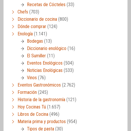
Recetas de Cócteles
(33)
Chefs
(703)
Diccionario de cocina
(800)
Dónde comprar
(124)
Enología
(1.141)
Bodegas
(13)
Diccionario enológico
(16)
El Sumiller
(11)
Eventos Enológicos
(504)
Noticias Enológicas
(533)
Vinos
(76)
Eventos Gastronómicos
(2.762)
Formación
(245)
Historia de la gastronomía
(121)
Hoy Cocinas Tú
(1.657)
Libros de Cocina
(496)
Materia prima y productos
(954)
Tipos de pasta
(30)