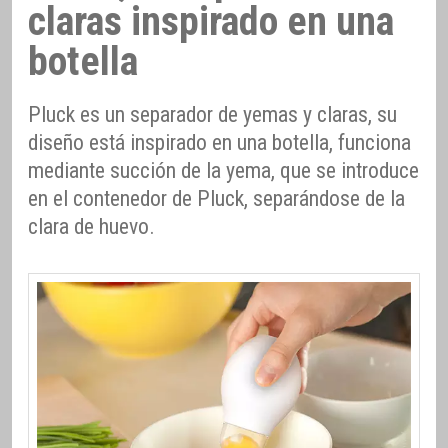
claras inspirado en una
botella
Pluck es un separador de yemas y claras, su
diseño está inspirado en una botella, funciona
mediante succión de la yema, que se introduce
en el contenedor de Pluck, separándose de la
clara de huevo.