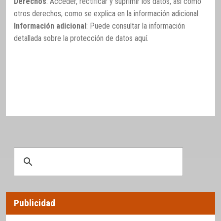
Derechos
: Acceder, rectificar y suprimir los datos, así como
otros derechos, como se explica en la información adicional.
Información adicional
: Puede consultar la información
detallada sobre la protección de datos
aquí
.
Publicidad