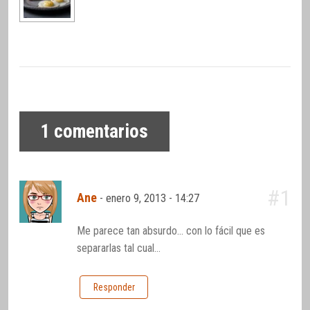
1
comentarios
#1
Ane
-
enero 9, 2013 - 14:27
Me parece tan absurdo… con lo fácil que es
separarlas tal cual…
Responder