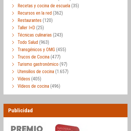
Recetas y cocina de escuela
(35)
Recursos en la red
(362)
Restaurantes
(120)
Taller I+D
(25)
Técnicas culinarias
(243)
Todo Salud
(963)
Transgénicos y OMG
(455)
Trucos de Cocina
(477)
Turismo gastronómico
(97)
Utensilios de cocina
(1.657)
Vídeos
(405)
Vídeos de cocina
(496)
Publicidad