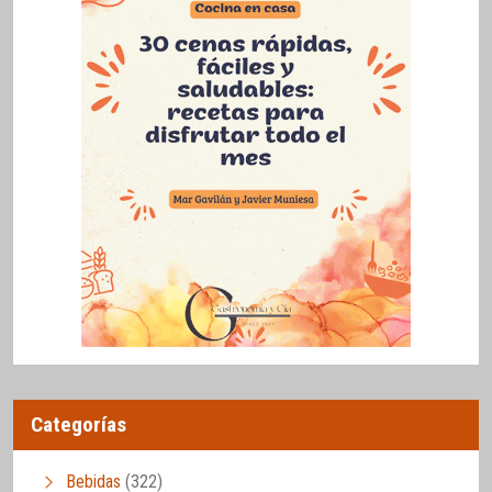
Categorías
Bebidas
(322)