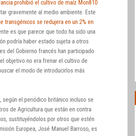
rancia prohibió el cultivo de maíz Mon810
ctar gravemente al medio ambiente. Este
 de transgénicos se redujera en un 2% en
ente es que parece que todo ha sido una
ón podría haber estado sujeta a otros
tes del Gobierno francés han participado
l objetivo no era frenar el cultivo de
 buscar el modo de introducirlos más
, según el periódico británico incluso se
stros de Agricultura que están en contra
cos, sustituyéndolos por otros que estén
Comisión Europea, José Manuel Barroso, es