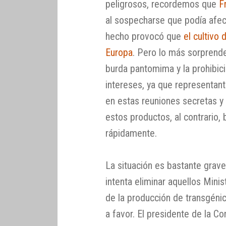
peligrosos, recordemos que
F
al sospecharse que podía afe
hecho provocó que
el cultivo
Europa
. Pero lo más sorprend
burda pantomima y la prohibici
intereses, ya que representan
en estas reuniones secretas y e
estos productos, al contrario,
rápidamente.
La situación es bastante grave
intenta eliminar aquellos Mini
de la producción de transgéni
a favor. El presidente de la 