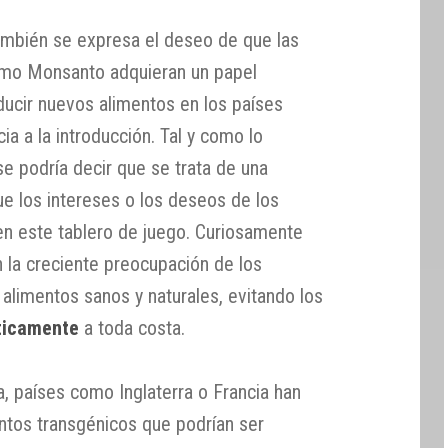
mbién se expresa el deseo de que las
omo Monsanto adquieran un papel
oducir nuevos alimentos en los países
ia a la introducción. Tal y como lo
e podría decir que se trata de una
ue los intereses o los deseos de los
n este tablero de juego. Curiosamente
 la creciente preocupación de los
alimentos sanos y naturales, evitando los
ticamente
a toda costa.
da, países como Inglaterra o Francia han
entos transgénicos que podrían ser