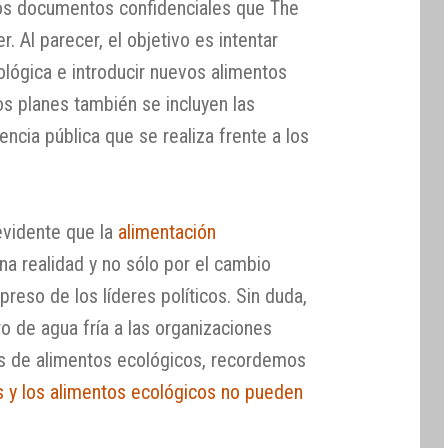
los documentos confidenciales que The
. Al parecer, el objetivo es intentar
ológica e introducir nuevos alimentos
los planes también se incluyen las
tencia pública que se realiza frente a los
vidente que la
alimentación
na realidad y no sólo por el cambio
preso de los líderes políticos. Sin duda,
ro de agua fría a las organizaciones
es de alimentos ecológicos, recordemos
s y los alimentos ecológicos no pueden