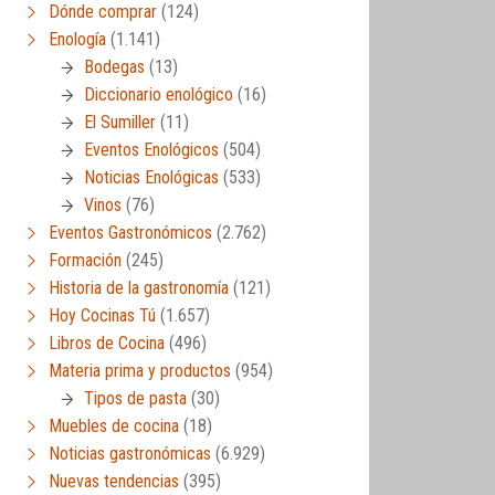
Dónde comprar
(124)
Enología
(1.141)
Bodegas
(13)
Diccionario enológico
(16)
El Sumiller
(11)
Eventos Enológicos
(504)
Noticias Enológicas
(533)
Vinos
(76)
Eventos Gastronómicos
(2.762)
Formación
(245)
Historia de la gastronomía
(121)
Hoy Cocinas Tú
(1.657)
Libros de Cocina
(496)
Materia prima y productos
(954)
Tipos de pasta
(30)
Muebles de cocina
(18)
Noticias gastronómicas
(6.929)
Nuevas tendencias
(395)