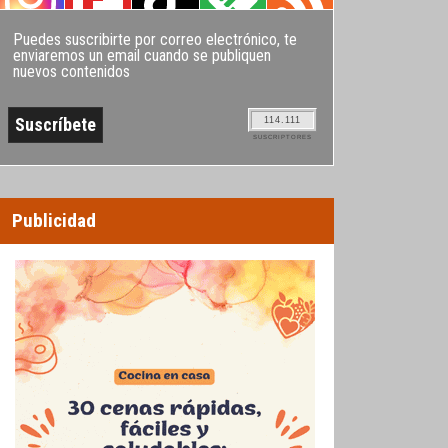
Puedes suscribirte por correo electrónico, te
enviaremos un email cuando se publiquen
nuevos contenidos
114.111
SUSCRIPTORES
Publicidad