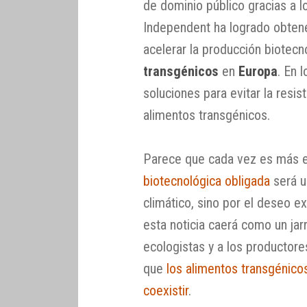
de dominio público gracias a 
Independent ha logrado obtener
acelerar la producción biotecn
transgénicos
en
Europa
. En 
soluciones para evitar la resis
alimentos transgénicos.
Parece que cada vez es más e
biotecnológica obligada
será u
climático, sino por el deseo ex
esta noticia caerá como un jar
ecologistas y a los productor
que
los alimentos transgénico
coexistir
.