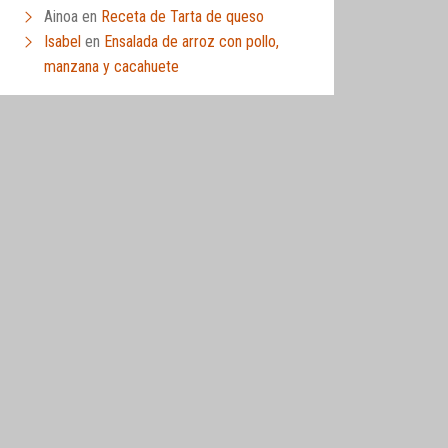
Ainoa
en
Receta de Tarta de queso
Isabel
en
Ensalada de arroz con pollo,
manzana y cacahuete