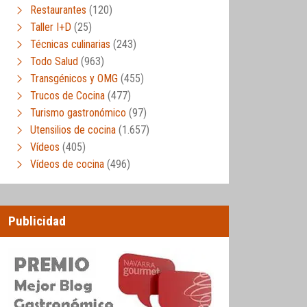
Restaurantes
(120)
Taller I+D
(25)
Técnicas culinarias
(243)
Todo Salud
(963)
Transgénicos y OMG
(455)
Trucos de Cocina
(477)
Turismo gastronómico
(97)
Utensilios de cocina
(1.657)
Vídeos
(405)
Vídeos de cocina
(496)
Publicidad