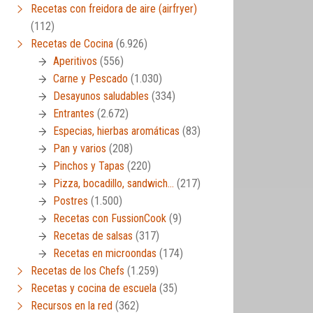
Recetas con freidora de aire (airfryer)
(112)
Recetas de Cocina
(6.926)
Aperitivos
(556)
Carne y Pescado
(1.030)
Desayunos saludables
(334)
Entrantes
(2.672)
Especias, hierbas aromáticas
(83)
Pan y varios
(208)
Pinchos y Tapas
(220)
Pizza, bocadillo, sandwich…
(217)
Postres
(1.500)
Recetas con FussionCook
(9)
Recetas de salsas
(317)
Recetas en microondas
(174)
Recetas de los Chefs
(1.259)
Recetas y cocina de escuela
(35)
Recursos en la red
(362)