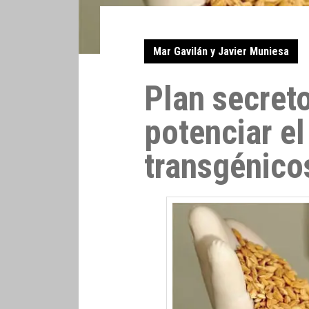
Mar Gavilán y Javier Muniesa
Plan secret
potenciar el
transgénico