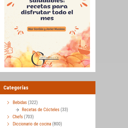
Categorías
Bebidas
(322)
Recetas de Cócteles
(33)
Chefs
(703)
Diccionario de cocina
(800)