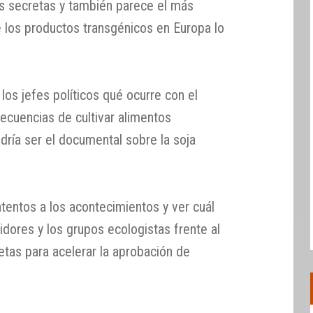
s secretas y también parece el más
e los productos transgénicos en Europa lo
los jefes políticos qué ocurre con el
secuencias de cultivar alimentos
dría ser el documental sobre la soja
atentos a los acontecimientos y ver cuál
dores y los grupos ecologistas frente al
etas para acelerar la aprobación de