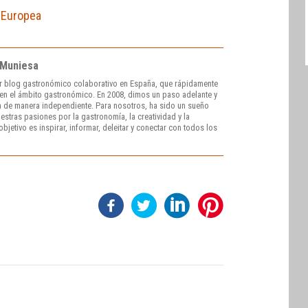
 Europea
 Muniesa
r blog gastronómico colaborativo en España, que rápidamente
e en el ámbito gastronómico. En 2008, dimos un paso adelante y
 de manera independiente. Para nosotros, ha sido un sueño
stras pasiones por la gastronomía, la creatividad y la
bjetivo es inspirar, informar, deleitar y conectar con todos los