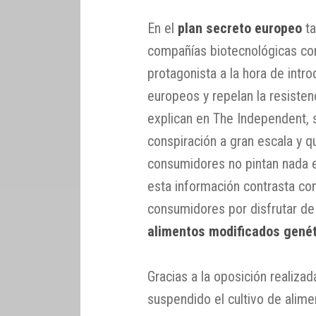
En el
plan secreto europeo
ta
compañías biotecnológicas c
protagonista a la hora de intr
europeos y repelan la resistenc
explican en The Independent, s
conspiración a gran escala y q
consumidores no pintan nada e
esta información contrasta con
consumidores por disfrutar de 
alimentos modificados gené
Gracias a la oposición realiza
suspendido el cultivo de alim