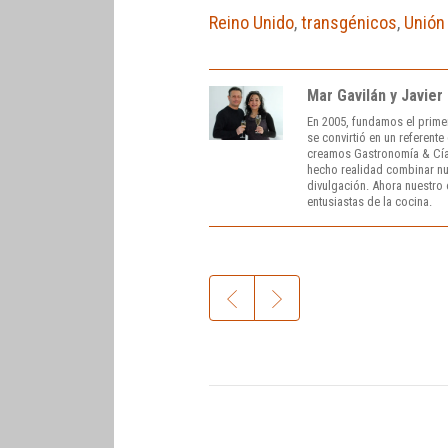
Reino Unido
,
transgénicos
,
Unión
Mar Gavilán y Javier
En 2005, fundamos el prime
se convirtió en un referent
creamos Gastronomía & Cía
hecho realidad combinar nue
divulgación. Ahora nuestro o
entusiastas de la cocina.