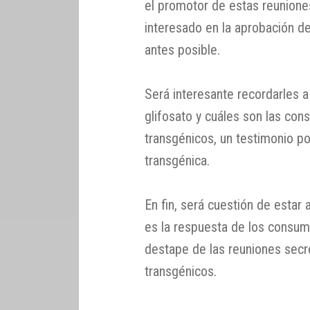
el promotor de estas reunione
interesado en la aprobación d
antes posible.
Será interesante recordarles a 
glifosato y cuáles son las con
transgénicos, un testimonio po
transgénica.
En fin, será cuestión de estar 
es la respuesta de los consumi
destape de las reuniones secr
transgénicos.