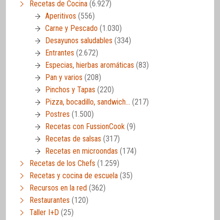
Recetas de Cocina
(6.927)
Aperitivos
(556)
Carne y Pescado
(1.030)
Desayunos saludables
(334)
Entrantes
(2.672)
Especias, hierbas aromáticas
(83)
Pan y varios
(208)
Pinchos y Tapas
(220)
Pizza, bocadillo, sandwich…
(217)
Postres
(1.500)
Recetas con FussionCook
(9)
Recetas de salsas
(317)
Recetas en microondas
(174)
Recetas de los Chefs
(1.259)
Recetas y cocina de escuela
(35)
Recursos en la red
(362)
Restaurantes
(120)
Taller I+D
(25)