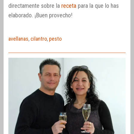
directamente sobre la
receta
para la que lo has
elaborado. ¡Buen provecho!
avellanas
,
cilantro
,
pesto