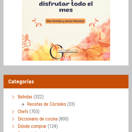
Categorías
Bebidas
(322)
Recetas de Cócteles
(33)
Chefs
(703)
Diccionario de cocina
(800)
Dónde comprar
(124)