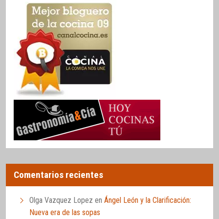
Comentarios recientes
Olga Vazquez Lopez
en
Ángel León y la Clarificación:
Nueva era de las sopas