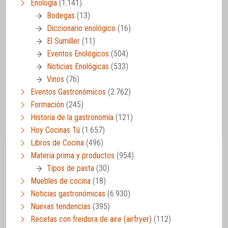
Enología
(1.141)
Bodegas
(13)
Diccionario enológico
(16)
El Sumiller
(11)
Eventos Enológicos
(504)
Noticias Enológicas
(533)
Vinos
(76)
Eventos Gastronómicos
(2.762)
Formación
(245)
Historia de la gastronomía
(121)
Hoy Cocinas Tú
(1.657)
Libros de Cocina
(496)
Materia prima y productos
(954)
Tipos de pasta
(30)
Muebles de cocina
(18)
Noticias gastronómicas
(6.930)
Nuevas tendencias
(395)
Recetas con freidora de aire (airfryer)
(112)