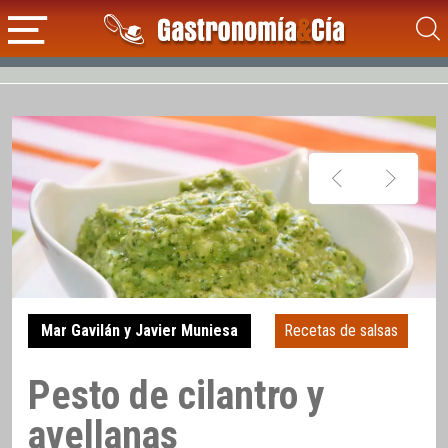
Mar Gavilán y Javier Muniesa
Recetas de salsas
Pesto de cilantro y
avellanas