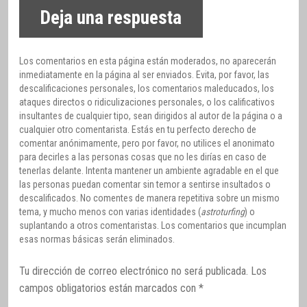
Deja una respuesta
Los comentarios en esta página están moderados, no aparecerán
inmediatamente en la página al ser enviados. Evita, por favor, las
descalificaciones personales, los comentarios maleducados, los
ataques directos o ridiculizaciones personales, o los calificativos
insultantes de cualquier tipo, sean dirigidos al autor de la página o a
cualquier otro comentarista. Estás en tu perfecto derecho de
comentar anónimamente, pero por favor, no utilices el anonimato
para decirles a las personas cosas que no les dirías en caso de
tenerlas delante. Intenta mantener un ambiente agradable en el que
las personas puedan comentar sin temor a sentirse insultados o
descalificados. No comentes de manera repetitiva sobre un mismo
tema, y mucho menos con varias identidades (
astroturfing
) o
suplantando a otros comentaristas. Los comentarios que incumplan
esas normas básicas serán eliminados.
Tu dirección de correo electrónico no será publicada.
Los
campos obligatorios están marcados con
*