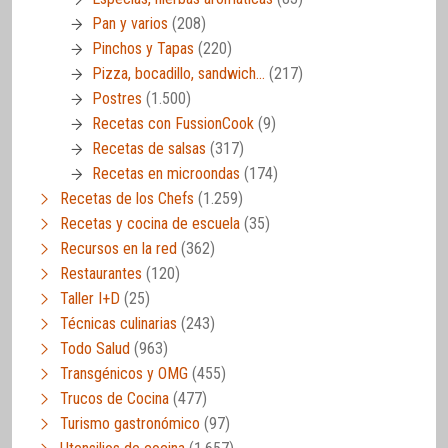
Pan y varios
(208)
Pinchos y Tapas
(220)
Pizza, bocadillo, sandwich…
(217)
Postres
(1.500)
Recetas con FussionCook
(9)
Recetas de salsas
(317)
Recetas en microondas
(174)
Recetas de los Chefs
(1.259)
Recetas y cocina de escuela
(35)
Recursos en la red
(362)
Restaurantes
(120)
Taller I+D
(25)
Técnicas culinarias
(243)
Todo Salud
(963)
Transgénicos y OMG
(455)
Trucos de Cocina
(477)
Turismo gastronómico
(97)