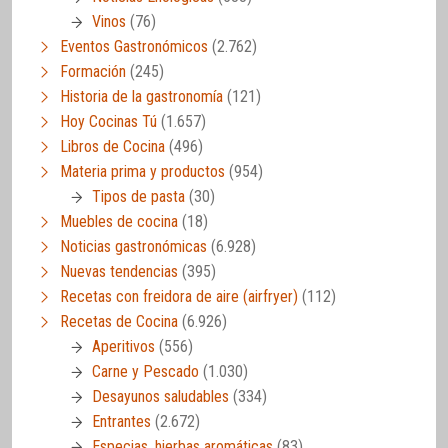
Vinos
(76)
Eventos Gastronómicos
(2.762)
Formación
(245)
Historia de la gastronomía
(121)
Hoy Cocinas Tú
(1.657)
Libros de Cocina
(496)
Materia prima y productos
(954)
Tipos de pasta
(30)
Muebles de cocina
(18)
Noticias gastronómicas
(6.928)
Nuevas tendencias
(395)
Recetas con freidora de aire (airfryer)
(112)
Recetas de Cocina
(6.926)
Aperitivos
(556)
Carne y Pescado
(1.030)
Desayunos saludables
(334)
Entrantes
(2.672)
Especias, hierbas aromáticas
(83)