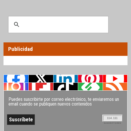
Publicidad
Puedes suscribirte por correo electrónico, te enviaremos un
email cuando se publiquen nuevos contenidos
114.111
SUSCRIPTORES