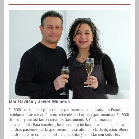
Mar Gavilán y Javier Muniesa
En 2005, fundamos el primer blog gastronómico colaborativo en España, que
rápidamente se convirtió en un referente en el ámbito gastronómico. En 2008,
dimos un paso adelante y creamos Gastronomía & Cía de manera
independiente. Para nosotros, ha sido un sueño hecho realidad combinar
nuestras pasiones por la gastronomía, la creatividad y la divulgación. Ahora
nuestro objetivo es inspirar, informar, deleitar y conectar con todos los