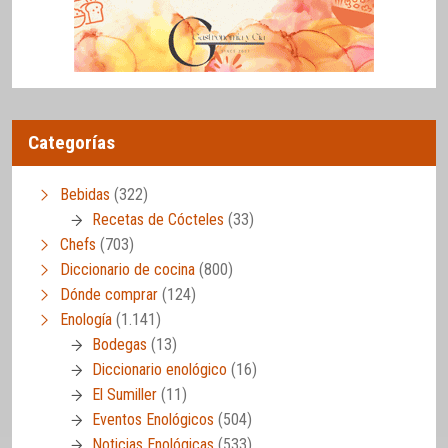
Categorías
Bebidas
(322)
Recetas de Cócteles
(33)
Chefs
(703)
Diccionario de cocina
(800)
Dónde comprar
(124)
Enología
(1.141)
Bodegas
(13)
Diccionario enológico
(16)
El Sumiller
(11)
Eventos Enológicos
(504)
Noticias Enológicas
(533)