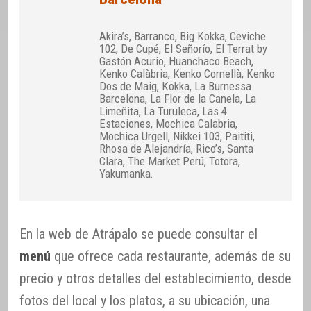
Akira’s, Barranco, Big Kokka, Ceviche
102, De Cupé, El Señorío, El Terrat by
Gastón Acurio, Huanchaco Beach,
Kenko Calàbria, Kenko Cornellà, Kenko
Dos de Maig, Kokka, La Burnessa
Barcelona, La Flor de la Canela, La
Limeñita, La Turuleca, Las 4
Estaciones, Mochica Calabria,
Mochica Urgell, Nikkei 103, Paititi,
Rhosa de Alejandría, Rico’s, Santa
Clara, The Market Perú, Totora,
Yakumanka.
En la web de Atrápalo se puede consultar el
menú
que ofrece cada restaurante, además de su
precio y otros detalles del establecimiento, desde
fotos del local y los platos, a su ubicación, una