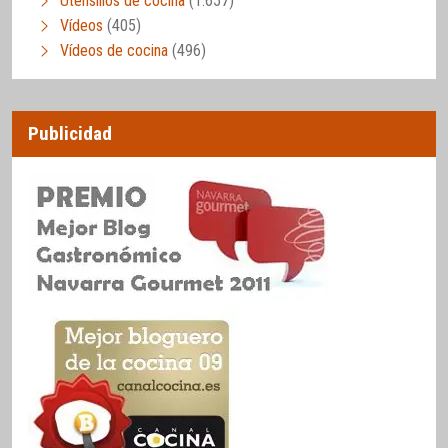
Utensilios de cocina
(1.657)
Vídeos
(405)
Vídeos de cocina
(496)
Publicidad