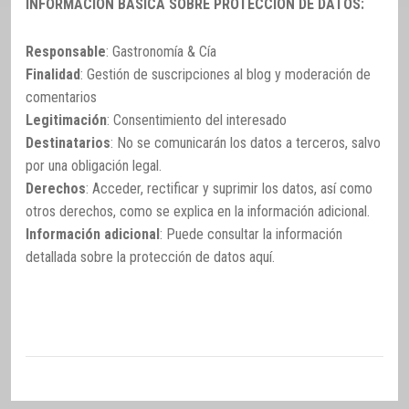
INFORMACIÓN BÁSICA SOBRE PROTECCIÓN DE DATOS:
Responsable
: Gastronomía & Cía
Finalidad
: Gestión de suscripciones al blog y moderación de
comentarios
Legitimación
: Consentimiento del interesado
Destinatarios
: No se comunicarán los datos a terceros, salvo
por una obligación legal.
Derechos
: Acceder, rectificar y suprimir los datos, así como
otros derechos, como se explica en la información adicional.
Información adicional
: Puede consultar la información
detallada sobre la protección de datos
aquí
.