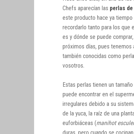
Chefs aparecían las
perlas de
este producto hace ya tiempo
recordarlo tanto para los que
es y dónde se puede comprar, 
próximos días, pues tenemos a
también conocidas como perla
vosotros.
Estas perlas tienen un tamaño
puede encontrar en el superm
irregulares debido a su sistem
de la yuca, la raíz de una plant
euforbiáceas (
manihot escule
duras, pero cuando se cocinan