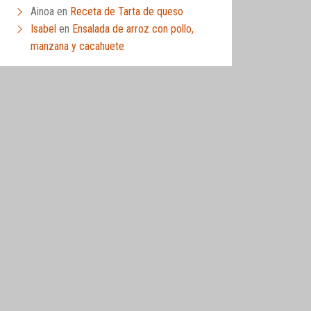
Ainoa
en
Receta de Tarta de queso
Isabel
en
Ensalada de arroz con pollo,
manzana y cacahuete