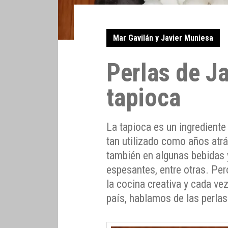
Mar Gavilán y Javier Muniesa
Perlas de J
tapioca
La tapioca es un ingredient
tan utilizado como años atr
también en algunas bebidas 
espesantes, entre otras. Per
la cocina creativa y cada ve
país, hablamos de las perlas