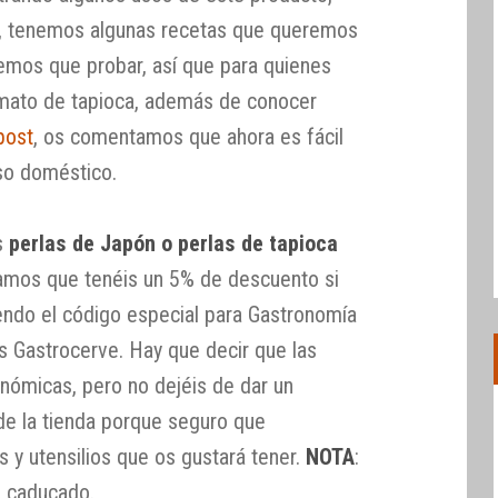
 tenemos algunas recetas que queremos
emos que probar, así que para quienes
rmato de tapioca, además de conocer
post
, os comentamos que ahora es fácil
so doméstico.
s
perlas de Japón o perlas de tapioca
damos que tenéis un 5% de descuento si
iendo el código especial para Gastronomía
s Gastrocerve. Hay que decir que las
nómicas, pero no dejéis de dar un
 de la tienda porque seguro que
 y utensilios que os gustará tener.
NOTA
:
a caducado.