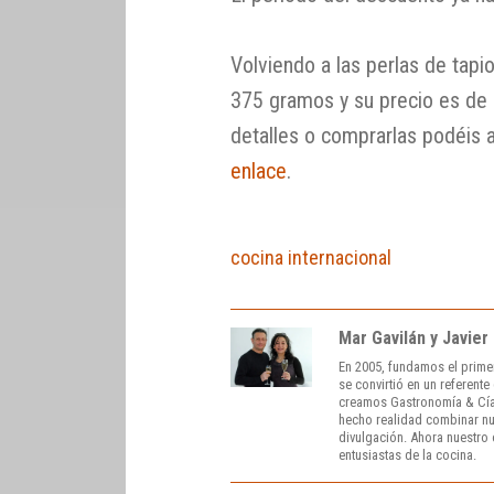
Volviendo a las perlas de tapi
375 gramos y su precio es de 
detalles o comprarlas podéis 
enlace
.
cocina internacional
Mar Gavilán y Javier
En 2005, fundamos el prime
se convirtió en un referent
creamos Gastronomía & Cía
hecho realidad combinar nue
divulgación. Ahora nuestro o
entusiastas de la cocina.