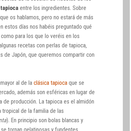
 tapioca
entre los ingredientes. Sobre
 que os hablamos, pero no estará de más
 en estos días nos habéis preguntado qué
como para los que lo veréis en los
lgunas recetas con perlas de tapioca,
s de Japón, que queremos compartir con
 mayor al de la
clásica tapioca
que se
ercado, además son esféricas en lugar de
a de producción. La tapioca es el almidón
a tropical de la familia de las
nta
). En principio son bolas blancas y
 se tornan gelatinosas y fundentes.