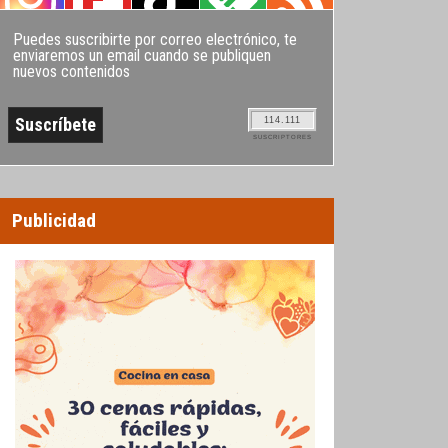
Puedes suscribirte por correo electrónico, te
enviaremos un email cuando se publiquen
nuevos contenidos
114.111
SUSCRIPTORES
Publicidad