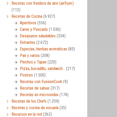
Recetas con freidora de aire (airfryer)
(112)
Recetas de Cocina
(6.927)
Aperitivos
(556)
Carne y Pescado
(1.030)
Desayunos saludables
(334)
Entrantes
(2.672)
Especias, hierbas aromáticas
(83)
Pan y varios
(208)
Pinchos y Tapas
(220)
Pizza, bocadillo, sandwich…
(217)
Postres
(1.500)
Recetas con FussionCook
(9)
Recetas de salsas
(317)
Recetas en microondas
(174)
Recetas de los Chefs
(1.259)
Recetas y cocina de escuela
(35)
Recursos en la red
(362)