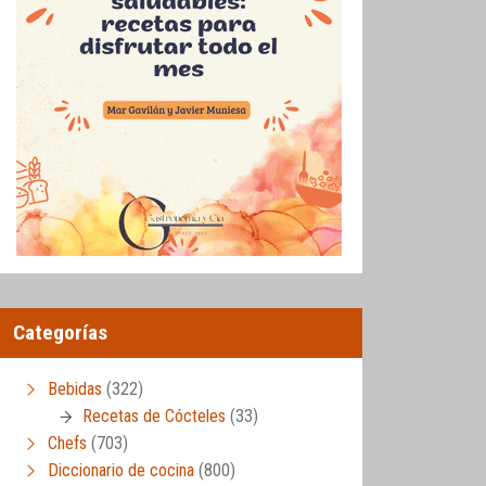
Categorías
Bebidas
(322)
Recetas de Cócteles
(33)
Chefs
(703)
Diccionario de cocina
(800)