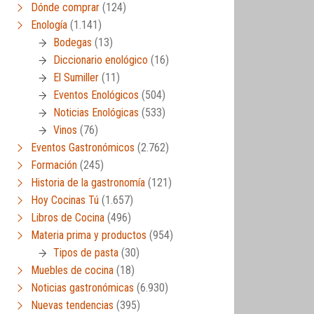
Dónde comprar
(124)
Enología
(1.141)
Bodegas
(13)
Diccionario enológico
(16)
El Sumiller
(11)
Eventos Enológicos
(504)
Noticias Enológicas
(533)
Vinos
(76)
Eventos Gastronómicos
(2.762)
Formación
(245)
Historia de la gastronomía
(121)
Hoy Cocinas Tú
(1.657)
Libros de Cocina
(496)
Materia prima y productos
(954)
Tipos de pasta
(30)
Muebles de cocina
(18)
Noticias gastronómicas
(6.930)
Nuevas tendencias
(395)