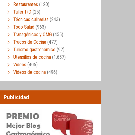
Restaurantes
(120)
Taller I+D
(25)
Técnicas culinarias
(243)
Todo Salud
(963)
Transgénicos y OMG
(455)
Trucos de Cocina
(477)
Turismo gastronómico
(97)
Utensilios de cocina
(1.657)
Vídeos
(405)
Vídeos de cocina
(496)
Publicidad