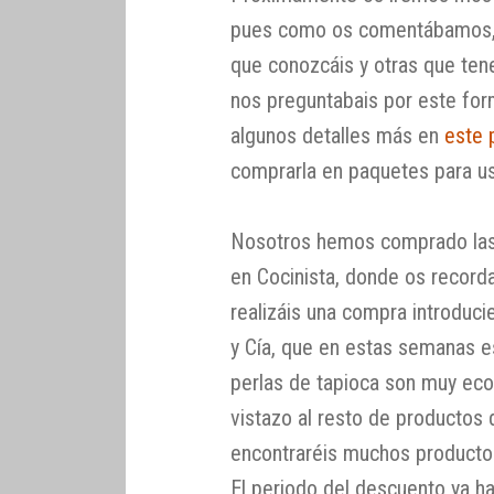
pues como os comentábamos,
que conozcáis y otras que ten
nos preguntabais por este fo
algunos detalles más en
este 
comprarla en paquetes para u
Nosotros hemos comprado la
en Cocinista, donde os recor
realizáis una compra introduc
y Cía, que en estas semanas e
perlas de tapioca son muy eco
vistazo al resto de productos
encontraréis muchos productos
El periodo del descuento ya h