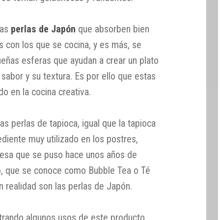
las
perlas de Japón
que absorben bien
s con los que se cocina, y es más, se
ueñas esferas que ayudan a crear un plato
 sabor y su textura. Es por ello que estas
do en la cocina creativa.
as perlas de tapioca, igual que la tapioca
ediente muy utilizado en los postres,
esa que se puso hace unos años de
, que se conoce como Bubble Tea o Té
n realidad son las perlas de Japón.
rando algunos usos de este producto,