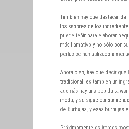
También hay que destacar de 
los sabores de los ingrediente
puede teñir para elaborar peq
más llamativo y no sólo por su
perlas se han utilizado a menu
Ahora bien, hay que decir que l
tradicional, es también un ingr
además hay una bebida taiwan
moda, y se sigue consumiendo
de Burbujas, y esas burbujas e
Próximamente os iremos most