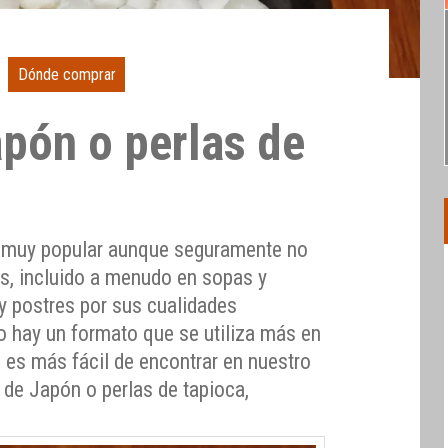
Dónde comprar
apón o perlas de
e muy popular aunque seguramente no
ás, incluido a menudo en sopas y
y postres por sus cualidades
o hay un formato que se utiliza más en
z es más fácil de encontrar en nuestro
 de Japón o perlas de tapioca,