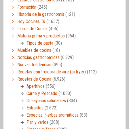
Formación
(245)
Historia de la gastronomía
(121)
Hoy Cocinas Tú
(1.657)
Libros de Cocina
(496)
Materia prima y productos
(954)
Tipos de pasta
(30)
Muebles de cocina
(18)
Noticias gastronómicas
(6.929)
Nuevas tendencias
(395)
Recetas con freidora de aire (airfryer)
(112)
Recetas de Cocina
(6.926)
Aperitivos
(556)
Carne y Pescado
(1.030)
Desayunos saludables
(334)
Entrantes
(2.672)
Especias, hierbas aromáticas
(83)
Pan y varios
(208)