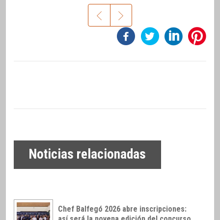
Noticias relacionadas
Chef Balfegó 2026 abre inscripciones:
así será la novena edición del concurso