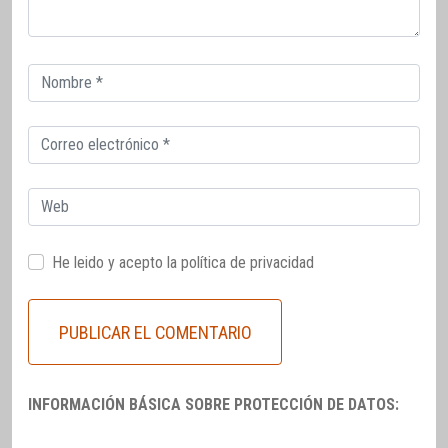
Correo
electrónico
Correo
electrónico
Web
He leido y acepto la
política de privacidad
INFORMACIÓN BÁSICA SOBRE PROTECCIÓN DE DATOS: