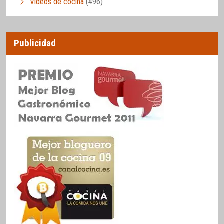
Vídeos de cocina
(496)
Publicidad