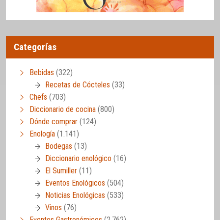
Categorías
Bebidas
(322)
Recetas de Cócteles
(33)
Chefs
(703)
Diccionario de cocina
(800)
Dónde comprar
(124)
Enología
(1.141)
Bodegas
(13)
Diccionario enológico
(16)
El Sumiller
(11)
Eventos Enológicos
(504)
Noticias Enológicas
(533)
Vinos
(76)
Eventos Gastronómicos
(2.762)