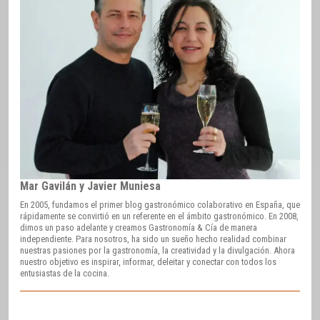
Mar Gavilán y Javier Muniesa
En 2005, fundamos el primer blog gastronómico colaborativo en España, que
rápidamente se convirtió en un referente en el ámbito gastronómico. En 2008,
dimos un paso adelante y creamos Gastronomía & Cía de manera
independiente. Para nosotros, ha sido un sueño hecho realidad combinar
nuestras pasiones por la gastronomía, la creatividad y la divulgación. Ahora
nuestro objetivo es inspirar, informar, deleitar y conectar con todos los
entusiastas de la cocina.