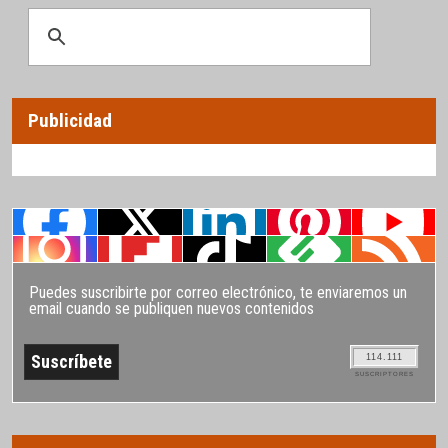
Publicidad
Puedes suscribirte por correo electrónico, te enviaremos un
email cuando se publiquen nuevos contenidos
114.111
SUSCRIPTORES