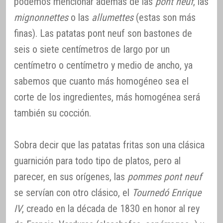
podemos mencionar además de las
pont neuf
, las
mignonnettes
o las
allumettes
(estas son más
finas). Las patatas pont neuf son bastones de
seis o siete centímetros de largo por un
centímetro o centímetro y medio de ancho, ya
sabemos que cuanto más homogéneo sea el
corte de los ingredientes, más homogénea será
también su cocción.
Sobra decir que las patatas fritas son una clásica
guarnición para todo tipo de platos, pero al
parecer, en sus orígenes, las
pommes pont neuf
se servían con otro clásico, el
Tournedó Enrique
IV
, creado en la década de 1830 en honor al rey