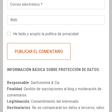
Correo
electrónico
Web
He leido y acepto la
política de privacidad
INFORMACIÓN BÁSICA SOBRE PROTECCIÓN DE DATOS:
Responsable
: Gastronomía & Cía
Finalidad
: Gestión de suscripciones al blog y moderación de
comentarios
Legitimación
: Consentimiento del interesado
Destinatarios
: No se comunicarán los datos a terceros, salvo