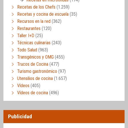
Recetas de los Chefs
(1.259)
Recetas y cocina de escuela
(35)
Recursos en la red
(362)
Restaurantes
(120)
Taller I+D
(25)
Técnicas culinarias
(243)
Todo Salud
(963)
Transgénicos y OMG
(455)
Trucos de Cocina
(477)
Turismo gastronómico
(97)
Utensilios de cocina
(1.657)
Vídeos
(405)
Vídeos de cocina
(496)
Publicidad