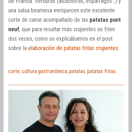
de Francia. Verduras (alcachofas, espárragos…) y
una salsa bearnesa enriquecen este excelente
corte de carne acompañado de las
patatas pont
neuf
, que para resultar más crujientes se fríen
dos veces, como os explicábamos en el post
sobre la
elaboración de patatas fritas crujientes
.
corte
,
cultura gastronómica
,
patatas
,
patatas fritas