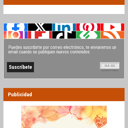
Puedes suscribirte por correo electrónico, te enviaremos un
email cuando se publiquen nuevos contenidos
114.111
SUSCRIPTORES
Publicidad