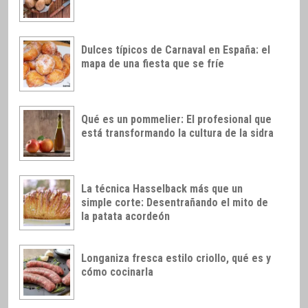
Dulces típicos de Carnaval en España: el
mapa de una fiesta que se fríe
Qué es un pommelier: El profesional que
está transformando la cultura de la sidra
La técnica Hasselback más que un
simple corte: Desentrañando el mito de
la patata acordeón
Longaniza fresca estilo criollo, qué es y
cómo cocinarla