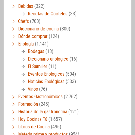
Bebidas
(322)
Recetas de Cócteles
(33)
Chefs
(703)
Diccionario de cocina
(800)
Dónde comprar
(124)
Enología
(1.141)
Bodegas
(13)
Diccionario enológico
(16)
El Sumiller
(11)
Eventos Enológicos
(504)
Noticias Enológicas
(533)
Vinos
(76)
Eventos Gastronómicos
(2.762)
Formación
(245)
Historia de la gastronomía
(121)
Hoy Cocinas Tú
(1.657)
Libros de Cocina
(496)
Materia prima y productos
(954)