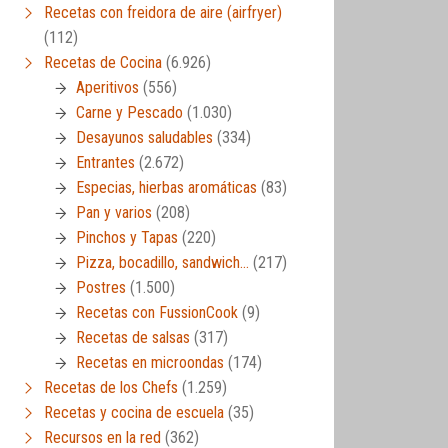
Recetas con freidora de aire (airfryer)
(112)
Recetas de Cocina
(6.926)
Aperitivos
(556)
Carne y Pescado
(1.030)
Desayunos saludables
(334)
Entrantes
(2.672)
Especias, hierbas aromáticas
(83)
Pan y varios
(208)
Pinchos y Tapas
(220)
Pizza, bocadillo, sandwich…
(217)
Postres
(1.500)
Recetas con FussionCook
(9)
Recetas de salsas
(317)
Recetas en microondas
(174)
Recetas de los Chefs
(1.259)
Recetas y cocina de escuela
(35)
Recursos en la red
(362)