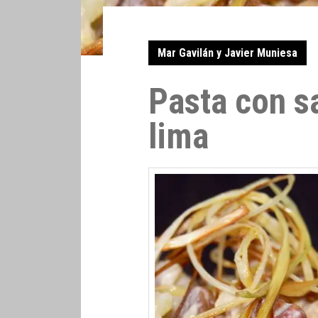
Mar Gavilán y Javier Muniesa
Pasta con s
lima