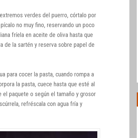
s extremos verdes del puerro, córtalo por
y pícalo no muy fino, reservando un poco
uliana fríela en aceite de oliva hasta que
ra de la sartén y reserva sobre papel de
ua para cocer la pasta, cuando rompa a
corpora la pasta, cuece hasta que esté al
ue el paquete o según el tamaño y grosor
cúrrela, refréscala con agua fría y