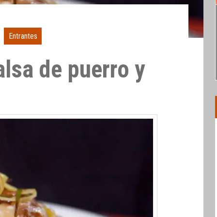
Entrantes
alsa de puerro y