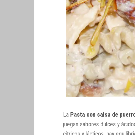
La
Pasta con salsa de puerro
juegan sabores dulces y ácido
cítricos y lácticos, hay equilibri