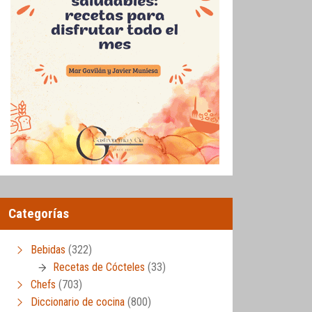
Categorías
Bebidas
(322)
Recetas de Cócteles
(33)
Chefs
(703)
Diccionario de cocina
(800)