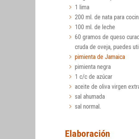
1 lima
200 ml. de nata para cocin
100 ml. de leche
60 gramos de queso curad
cruda de oveja, puedes uti
pimienta de Jamaica
pimienta negra
1 c/c de azúcar
aceite de oliva virgen extr
sal ahumada
sal normal.
Elaboración