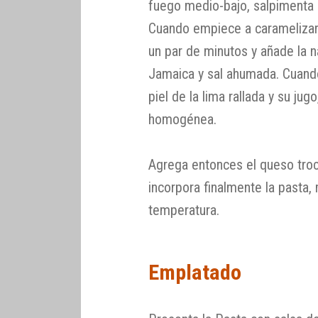
fuego medio-bajo, salpimenta a
Cuando empiece a caramelizar 
un par de minutos y añade la n
Jamaica y sal ahumada. Cuando
piel de la lima rallada y su j
homogénea.
Agrega entonces el queso troc
incorpora finalmente la pasta,
temperatura.
Emplatado