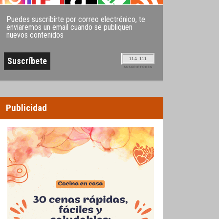
Puedes suscribirte por correo electrónico, te
enviaremos un email cuando se publiquen
nuevos contenidos
114.111
SUSCRIPTORES
Publicidad