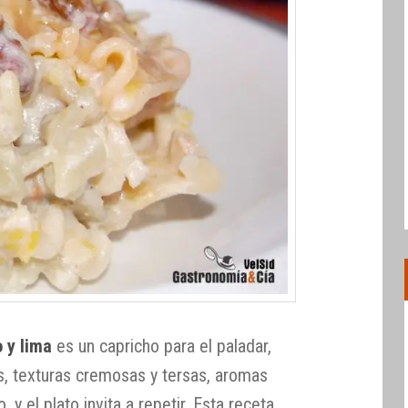
 y lima
es un capricho para el paladar,
s, texturas cremosas y tersas, aromas
o, y el plato invita a repetir. Esta receta