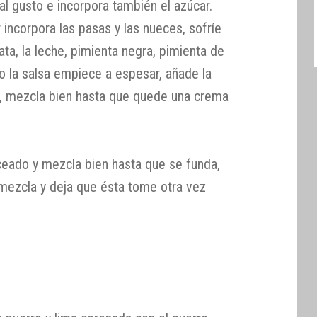
l gusto e incorpora también el azúcar.
incorpora las pasas y las nueces, sofríe
ata, la leche, pimienta negra, pimienta de
 la salsa empiece a espesar, añade la
ugo, mezcla bien hasta que quede una crema
eado y mezcla bien hasta que se funda,
 mezcla y deja que ésta tome otra vez