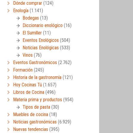
Dónde comprar
(124)
Enología
(1.141)
Bodegas
(13)
Diccionario enológico
(16)
El Sumiller
(11)
Eventos Enológicos
(504)
Noticias Enológicas
(533)
Vinos
(76)
Eventos Gastronómicos
(2.762)
Formación
(245)
Historia de la gastronomía
(121)
Hoy Cocinas Tú
(1.657)
Libros de Cocina
(496)
Materia prima y productos
(954)
Tipos de pasta
(30)
Muebles de cocina
(18)
Noticias gastronómicas
(6.929)
Nuevas tendencias
(395)