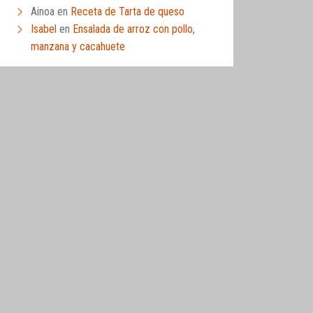
Ainoa
en
Receta de Tarta de queso
Isabel
en
Ensalada de arroz con pollo,
manzana y cacahuete