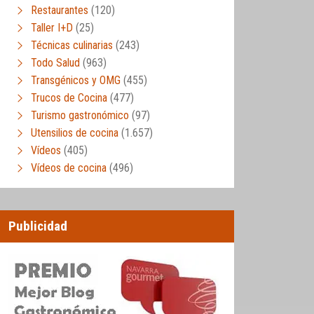
Restaurantes
(120)
Taller I+D
(25)
Técnicas culinarias
(243)
Todo Salud
(963)
Transgénicos y OMG
(455)
Trucos de Cocina
(477)
Turismo gastronómico
(97)
Utensilios de cocina
(1.657)
Vídeos
(405)
Vídeos de cocina
(496)
Publicidad