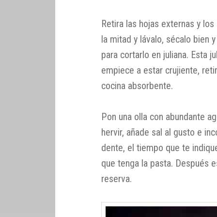
Retira las hojas externas y lo
la mitad y lávalo, sécalo bien 
para cortarlo en juliana. Esta j
empiece a estar crujiente, reti
cocina absorbente.
Pon una olla con abundante ag
hervir, añade sal al gusto e in
dente, el tiempo que te indiq
que tenga la pasta. Después es
reserva.