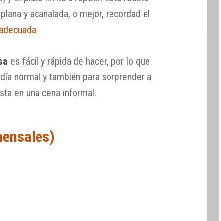
a plana y acanalada, o mejor, recordad el
a adecuada
.
sa
es fácil y rápida de hacer, por lo que
 día normal y también para sorprender a
ta en una cena informal.
mensales)