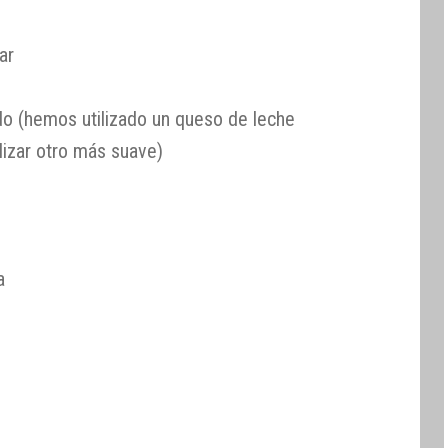
ar
o (hemos utilizado un queso de leche
lizar otro más suave)
a