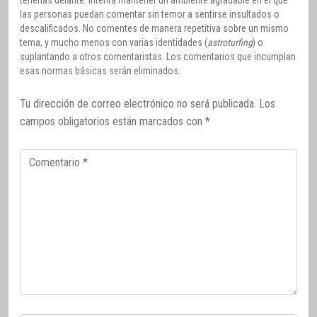
tenerlas delante. Intenta mantener un ambiente agradable en el que
las personas puedan comentar sin temor a sentirse insultados o
descalificados. No comentes de manera repetitiva sobre un mismo
tema, y mucho menos con varias identidades (
astroturfing
) o
suplantando a otros comentaristas. Los comentarios que incumplan
esas normas básicas serán eliminados.
Tu dirección de correo electrónico no será publicada.
Los
campos obligatorios están marcados con
*
Comentario