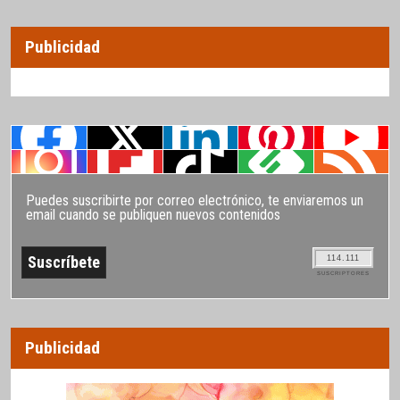
Publicidad
Puedes suscribirte por correo electrónico, te enviaremos un
email cuando se publiquen nuevos contenidos
114.111
SUSCRIPTORES
Publicidad