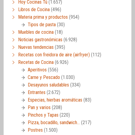
Hoy Cocinas Tú
(1.657)
Libros de Cocina
(496)
Materia prima y productos
(954)
Tipos de pasta
(30)
Muebles de cocina
(18)
Noticias gastronómicas
(6.928)
Nuevas tendencias
(395)
Recetas con freidora de aire (airfryer)
(112)
Recetas de Cocina
(6.926)
Aperitivos
(556)
Carne y Pescado
(1.030)
Desayunos saludables
(334)
Entrantes
(2.672)
Especias, hierbas aromáticas
(83)
Pan y varios
(208)
Pinchos y Tapas
(220)
Pizza, bocadillo, sandwich…
(217)
Postres
(1.500)