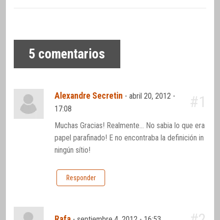
5
comentarios
Alexandre Secretin
-
abril 20, 2012 -
#1
17:08
Muchas Gracias! Realmente… No sabia lo que era
papel parafinado! E no encontraba la definición in
ningún sítio!
Responder
#2
Rafa
-
septiembre 4, 2012 - 16:53