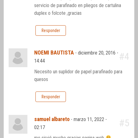
servicio de parafinado en pliegos de cartulina
duplex o folcote ,gracias
Responder
NOEMI BAUTISTA
-
diciembre 20, 2016 -
#4
14:44
Necesito un suplidor de papel parafinado para
quesos
Responder
samuel albareto
-
marzo 11, 2022 -
#5
02:17
me sirvió mucho gracias pagina web