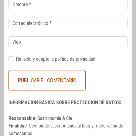
Correo
electrónico
Correo
electrónico
Web
He leido y acepto la
política de privacidad
INFORMACIÓN BÁSICA SOBRE PROTECCIÓN DE DATOS:
Responsable
: Gastronomía & Cía
Finalidad
: Gestión de suscripciones al blog y moderación de
comentarios