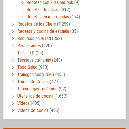
Recetas con FussionCook
(9)
Recetas de salsas
(317)
Recetas en microondas
(174)
Recetas de los Chefs
(1.259)
Recetas y cocina de escuela
(35)
Recursos en la red
(362)
Restaurantes
(120)
Taller I+D
(25)
Técnicas culinarias
(243)
Todo Salud
(963)
Transgénicos y OMG
(455)
Trucos de Cocina
(477)
Turismo gastronómico
(97)
Utensilios de cocina
(1.657)
Vídeos
(405)
Vídeos de cocina
(496)