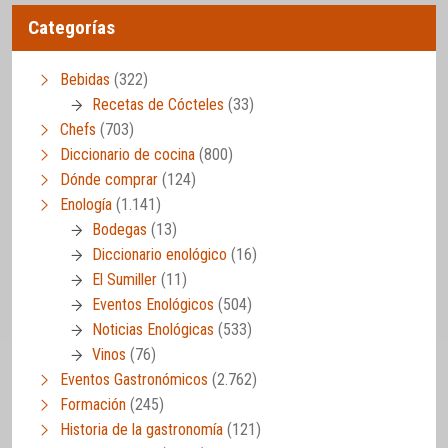
Categorías
Bebidas
(322)
Recetas de Cócteles
(33)
Chefs
(703)
Diccionario de cocina
(800)
Dónde comprar
(124)
Enología
(1.141)
Bodegas
(13)
Diccionario enológico
(16)
El Sumiller
(11)
Eventos Enológicos
(504)
Noticias Enológicas
(533)
Vinos
(76)
Eventos Gastronómicos
(2.762)
Formación
(245)
Historia de la gastronomía
(121)