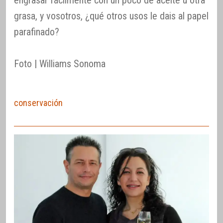
engrasar fácilmente con un poco de aceite u otra
grasa, y vosotros, ¿qué otros usos le dais al papel
parafinado?
Foto | Williams Sonoma
conservación